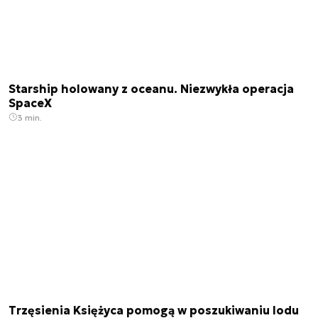
Starship holowany z oceanu. Niezwykła operacja
SpaceX
3 min.
Trzęsienia Księżyca pomogą w poszukiwaniu lodu