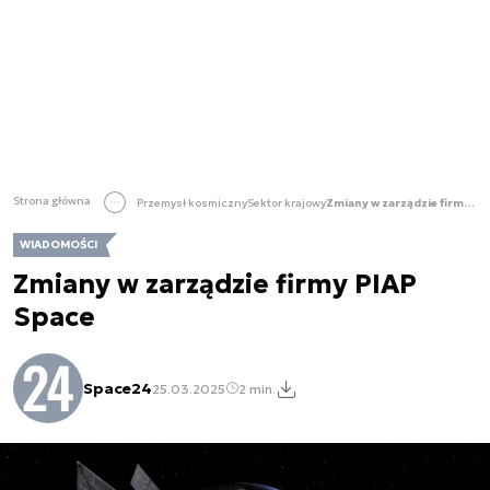
Strona główna
Przemysł kosmiczny
Sektor krajowy
Zmiany w zarządzie firmy PIAP Space
WIADOMOŚCI
Zmiany w zarządzie firmy PIAP
Space
Space24
25.03.2025
2 min.