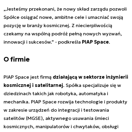
„Jesteśmy przekonani, że nowy skład zarządu pozwoli
Spółce osiągać nowe, ambitne cele i umacniać swoją
pozycję w branży kosmicznej. Z niecierpliwością
czekamy na wspólną podróż pełną nowych wyzwań,
innowacji i sukcesów.” - podkreśla
PIAP Space
.
O firmie
PIAP Space jest firmą
działającą w sektorze inżynierii
kosmicznej i satelitarnej
. Spółka specjalizuje się w
dziedzinach takich jak robotyka, automatyka i
mechanika. PIAP Space rozwija technologie i produkty
w zakresie urządzeń do integracji i testowania
satelitów (MGSE), aktywnego usuwania śmieci
kosmicznych, manipulatorów i chwytaków, obsługi