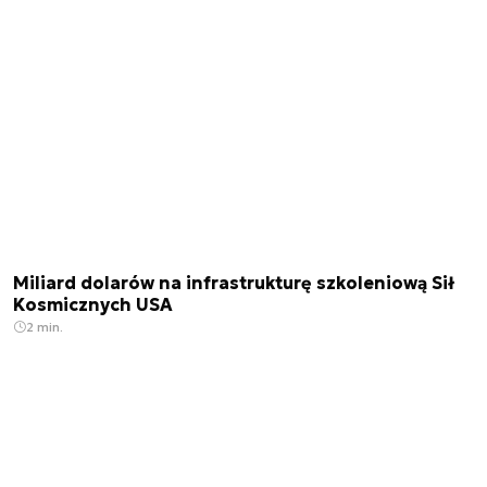
Miliard dolarów na infrastrukturę szkoleniową Sił
Kosmicznych USA
2 min.