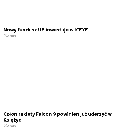
Nowy fundusz UE inwestuje w ICEYE
2 min.
Człon rakiety Falcon 9 powinien już uderzyć w
Księżyc
2 min.