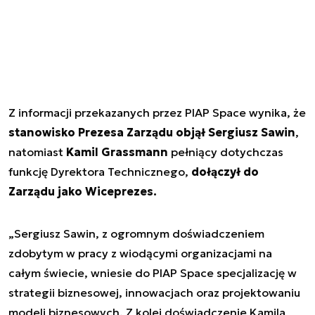
Z informacji przekazanych przez PIAP Space wynika, że
stanowisko Prezesa Zarządu objął Sergiusz Sawin
,
natomiast
Kamil Grassmann
pełniący dotychczas
funkcję Dyrektora Technicznego,
dołączył do
Zarządu jako Wiceprezes.
„Sergiusz Sawin, z ogromnym doświadczeniem
zdobytym w pracy z wiodącymi organizacjami na
całym świecie, wniesie do PIAP Space specjalizację w
strategii biznesowej, innowacjach oraz projektowaniu
modeli biznesowych. Z kolei doświadczenie Kamila