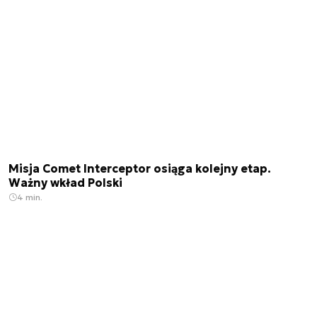
Misja Comet Interceptor osiąga kolejny etap.
Ważny wkład Polski
4 min.