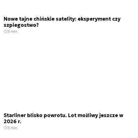
Nowe tajne chińskie satelity: eksperyment czy
szpiegostwo?
3 min.
Starliner blisko powrotu. Lot możliwy jeszcze w
2026 r.
3 min.