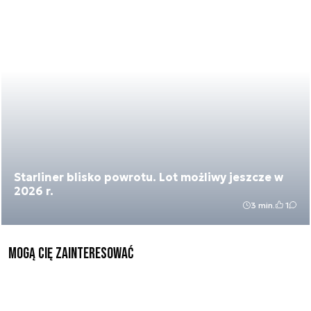
Starliner blisko powrotu. Lot możliwy jeszcze w
2026 r.
3 min.
1
Mogą Cię zainteresować