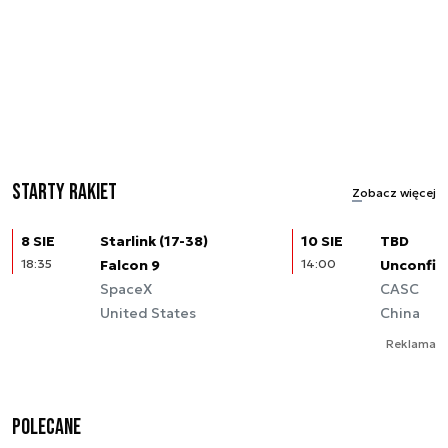
Starty rakiet
Zobacz więcej
8 SIE
Starlink (17-38)
10 SIE
TBD
18:35
Falcon 9
14:00
Unconfir
SpaceX
CASC
United States
China
Reklama
Polecane