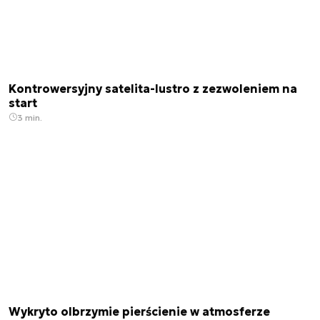
Kontrowersyjny satelita-lustro z zezwoleniem na
start
3 min.
Wykryto olbrzymie pierścienie w atmosferze