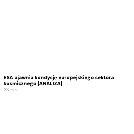
ESA ujawnia kondycję europejskiego sektora
kosmicznego [ANALIZA]
9 min.