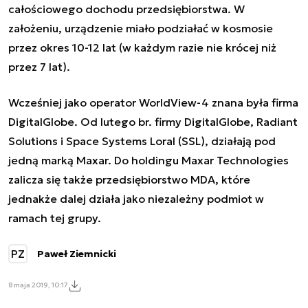
całościowego dochodu przedsiębiorstwa. W
założeniu, urządzenie miało podziałać w kosmosie
przez okres 10-12 lat (w każdym razie nie krócej niż
przez 7 lat).
Wcześniej jako operator WorldView-4 znana była firma
DigitalGlobe. Od lutego br. firmy DigitalGlobe, Radiant
Solutions i Space Systems Loral (SSL), działają pod
jedną marką Maxar. Do holdingu Maxar Technologies
zalicza się także przedsiębiorstwo MDA, które
jednakże dalej działa jako niezależny podmiot w
ramach tej grupy.
PZ
Paweł Ziemnicki
8 maja 2019, 10:17