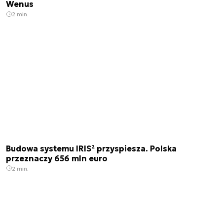
Wenus
2 min.
Budowa systemu IRIS² przyspiesza. Polska
przeznaczy 656 mln euro
2 min.