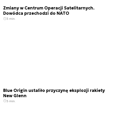
Zmiany w Centrum Operacji Satelitarnych.
Dowódca przechodzi do NATO
3 min.
Blue Origin ustaliło przyczynę eksplozji rakiety
New Glenn
3 min.