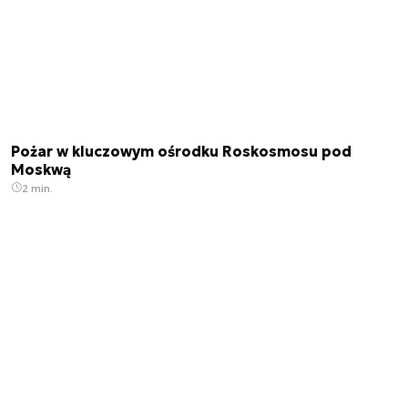
Pożar w kluczowym ośrodku Roskosmosu pod
Moskwą
2 min.