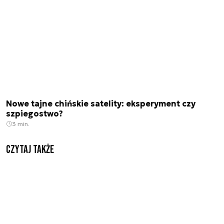
Nowe tajne chińskie satelity: eksperyment czy
szpiegostwo?
3 min.
Czytaj także