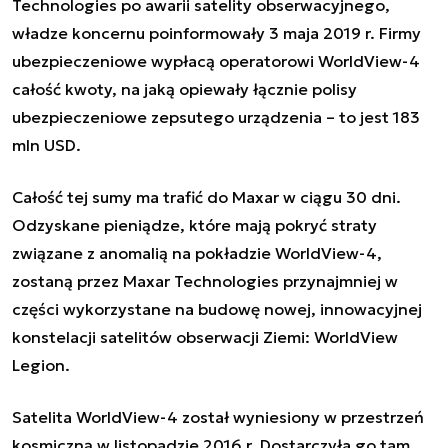
Technologies po awarii satelity obserwacyjnego,
władze koncernu poinformowały 3 maja 2019 r. Firmy
ubezpieczeniowe wypłacą operatorowi WorldView-4
całość kwoty, na jaką opiewały łącznie polisy
ubezpieczeniowe zepsutego urządzenia – to jest 183
mln USD.
Całość tej sumy ma trafić do Maxar w ciągu 30 dni.
Odzyskane pieniądze, które mają pokryć straty
związane z anomalią na pokładzie WorldView-4,
zostaną przez Maxar Technologies przynajmniej w
części wykorzystane na budowę nowej, innowacyjnej
konstelacji satelitów obserwacji Ziemi: WorldView
Legion.
Satelita WorldView-4 został wyniesiony w przestrzeń
kosmiczną w listopadzie 2016 r. Dostarczyła go tam