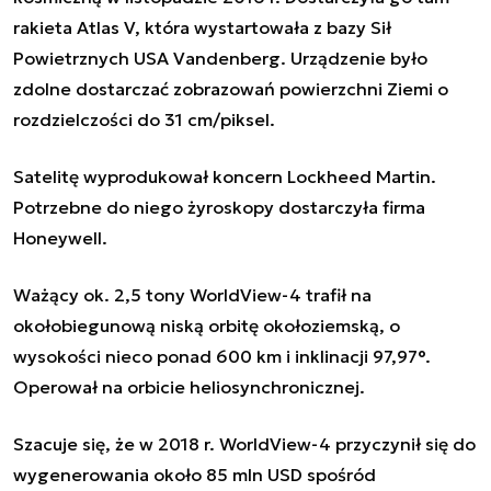
rakieta Atlas V, która wystartowała z bazy Sił
Powietrznych USA Vandenberg. Urządzenie było
zdolne dostarczać zobrazowań powierzchni Ziemi o
rozdzielczości do 31 cm/piksel.
Satelitę wyprodukował koncern Lockheed Martin.
Potrzebne do niego żyroskopy dostarczyła firma
Honeywell.
Ważący ok. 2,5 tony WorldView-4 trafił na
okołobiegunową niską orbitę okołoziemską, o
wysokości nieco ponad 600 km i inklinacji 97,97°.
Operował na orbicie heliosynchronicznej.
Szacuje się, że w 2018 r. WorldView-4 przyczynił się do
wygenerowania około 85 mln USD spośród