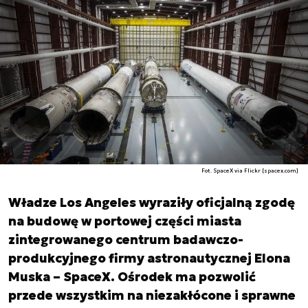
Fot. SpaceX via Flickr [spacex.com]
Władze Los Angeles wyraziły oficjalną zgodę
na budowę w portowej części miasta
zintegrowanego centrum badawczo-
produkcyjnego firmy astronautycznej Elona
Muska – SpaceX. Ośrodek ma pozwolić
przede wszystkim na niezakłócone i sprawne