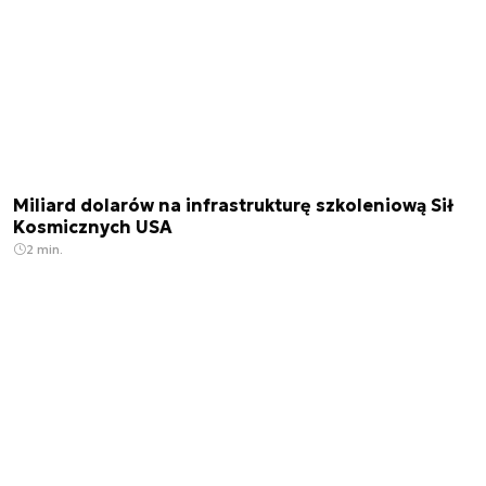
Miliard dolarów na infrastrukturę szkoleniową Sił
Kosmicznych USA
2 min.