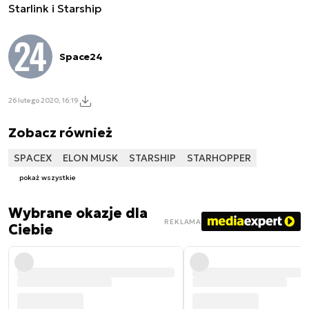
Starlink i Starship
Space24
26 lutego 2020, 16:19
Zobacz również
SPACEX
ELON MUSK
STARSHIP
STARHOPPER
pokaż wszystkie
Wybrane okazje dla
REKLAMA
Ciebie