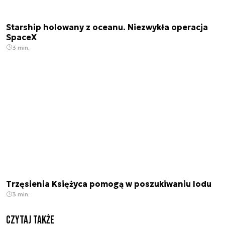
Starship holowany z oceanu. Niezwykła operacja
SpaceX
3 min.
Trzęsienia Księżyca pomogą w poszukiwaniu lodu
3 min.
Czytaj także