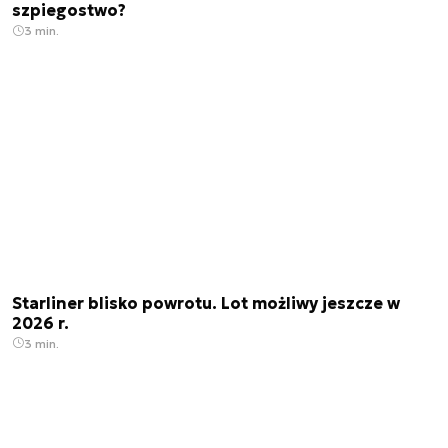
szpiegostwo?
3 min.
Starliner blisko powrotu. Lot możliwy jeszcze w
2026 r.
3 min.