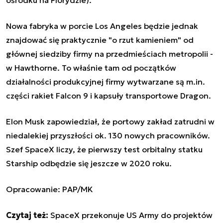
Nowa fabryka w porcie Los Angeles będzie jednak
znajdować się praktycznie "o rzut kamieniem" od
głównej siedziby firmy na przedmieściach metropolii -
w Hawthorne. To właśnie tam od początków
działalności produkcyjnej firmy wytwarzane są m.in.
części rakiet Falcon 9 i kapsuły transportowe Dragon.
Elon Musk zapowiedział, że portowy zakład zatrudni w
niedalekiej przyszłości ok. 130 nowych pracowników.
Szef SpaceX liczy, że pierwszy test orbitalny statku
Starship odbędzie się jeszcze w 2020 roku.
Opracowanie: PAP/MK
Czytaj też:
SpaceX przekonuje US Army do projektów