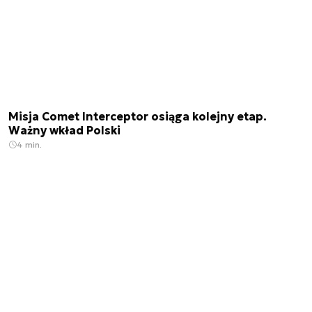
Misja Comet Interceptor osiąga kolejny etap.
Ważny wkład Polski
4 min.