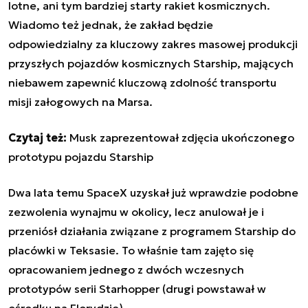
lotne, ani tym bardziej starty rakiet kosmicznych.
Wiadomo też jednak, że zakład będzie
odpowiedzialny za kluczowy zakres masowej produkcji
przyszłych pojazdów kosmicznych Starship, mających
niebawem zapewnić kluczową zdolność transportu
misji załogowych na Marsa.
Czytaj też:
Musk zaprezentował zdjęcia ukończonego
prototypu pojazdu Starship
Dwa lata temu SpaceX uzyskał już wprawdzie podobne
zezwolenia wynajmu w okolicy, lecz anulował je i
przeniósł działania związane z programem Starship do
placówki w Teksasie. To właśnie tam zajęto się
opracowaniem jednego z dwóch wczesnych
prototypów serii Starhopper (drugi powstawał w
ośrodku na Florydzie).