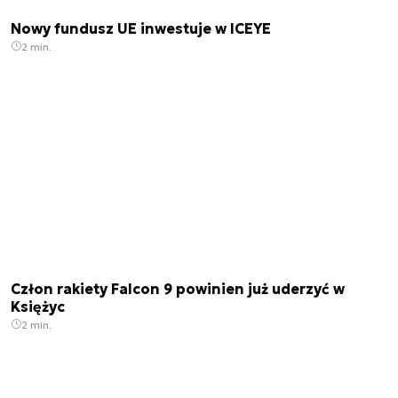
Nowy fundusz UE inwestuje w ICEYE
2 min.
Człon rakiety Falcon 9 powinien już uderzyć w
Księżyc
2 min.