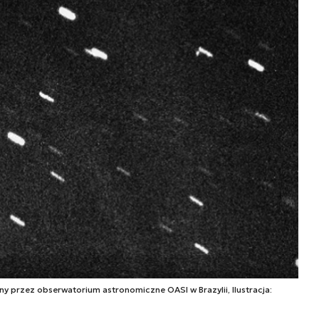
 przez obserwatorium astronomiczne OASI w Brazylii, Ilustracja: