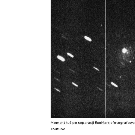
Moment tuż po separacji ExoMars sfotografowany
Youtube