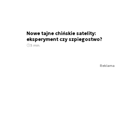
Nowe tajne chińskie satelity:
eksperyment czy szpiegostwo?
3 min.
Reklama