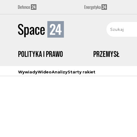
Polityka i prawo
Przemysł
Wywiady
Wideo
Analizy
Starty rakiet