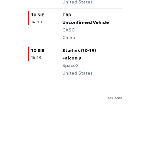
United States
10 SIE
TBD
14:00
Unconfirmed Vehicle
CASC
China
10 SIE
Starlink (10-19)
16:49
Falcon 9
SpaceX
United States
Reklama