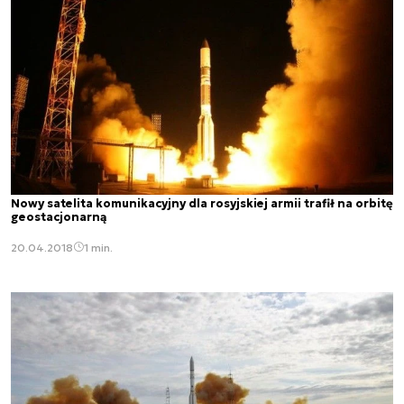
Nowy satelita komunikacyjny dla rosyjskiej armii trafił na orbitę
geostacjonarną
20.04.2018
1 min.