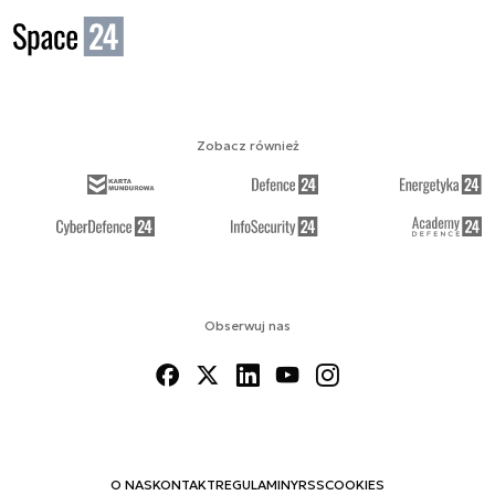
Zobacz również
Obserwuj nas
O NAS
KONTAKT
REGULAMINY
RSS
COOKIES