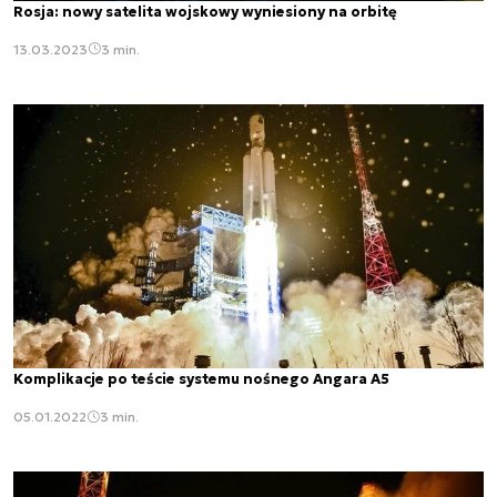
Rosja: nowy satelita wojskowy wyniesiony na orbitę
13.03.2023
3 min.
Komplikacje po teście systemu nośnego Angara A5
05.01.2022
3 min.