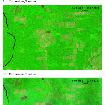
Fot. Copernicus/Sentinel
Fot. Copernicus/Sentinel