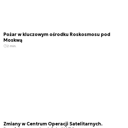
Pożar w kluczowym ośrodku Roskosmosu pod
Moskwą
2 min.
Zmiany w Centrum Operacji Satelitarnych.