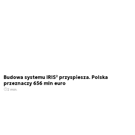
Budowa systemu IRIS² przyspiesza. Polska
przeznaczy 656 mln euro
2 min.