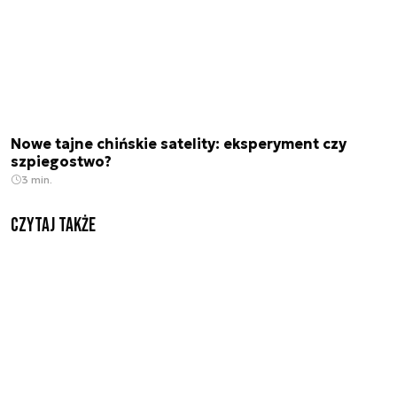
Nowe tajne chińskie satelity: eksperyment czy
szpiegostwo?
3 min.
Czytaj także