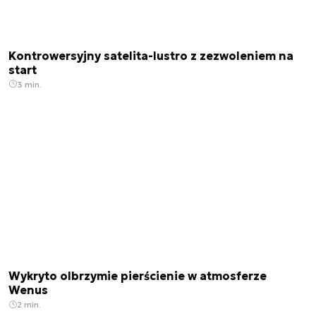
Kontrowersyjny satelita-lustro z zezwoleniem na
start
3 min.
Wykryto olbrzymie pierścienie w atmosferze
Wenus
2 min.