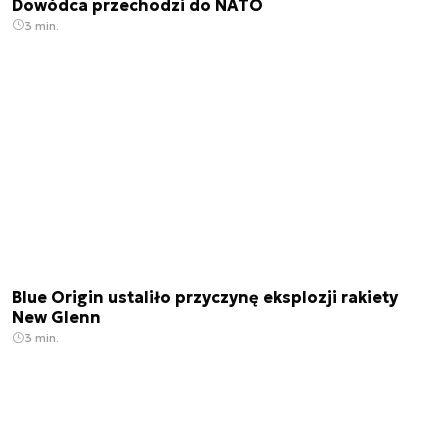
Dowódca przechodzi do NATO
3 min.
Blue Origin ustaliło przyczynę eksplozji rakiety
New Glenn
3 min.