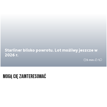
Starliner blisko powrotu. Lot możliwy jeszcze w
2026 r.
3 min.
1
Mogą Cię zainteresować