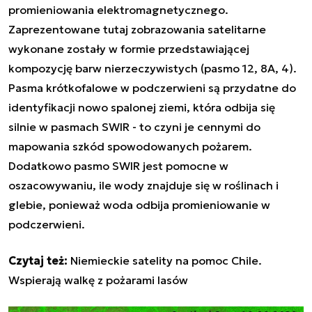
promieniowania elektromagnetycznego.
Zaprezentowane tutaj zobrazowania satelitarne
wykonane zostały w formie przedstawiającej
kompozycję barw nierzeczywistych (pasmo 12, 8A, 4).
Pasma krótkofalowe w podczerwieni są przydatne do
identyfikacji nowo spalonej ziemi, która odbija się
silnie w pasmach SWIR - to czyni je cennymi do
mapowania szkód spowodowanych pożarem.
Dodatkowo pasmo SWIR jest pomocne w
oszacowywaniu, ile wody znajduje się w roślinach i
glebie, ponieważ woda odbija promieniowanie w
podczerwieni.
Czytaj też:
Niemieckie satelity na pomoc Chile.
Wspierają walkę z pożarami lasów