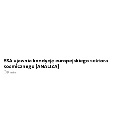
ESA ujawnia kondycję europejskiego sektora
kosmicznego [ANALIZA]
9 min.