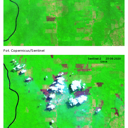
Fot. Copernicus/Sentinel