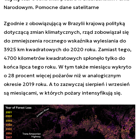
Narodowym. Pomocne dane satelitarne
Zgodnie z obowiązującą w Brazylii krajową polityką
dotyczącą zmian klimatycznych, rząd zobowiązał się
do zmniejszenia rocznego wskaźnika wylesiania do
3925 km kwadratowych do 2020 roku. Zamiast tego,
4700 kilometrów kwadratowych spłonęło tylko do
końca lipca tego roku. W tym także miesiącu wykryto
o 28 procent więcej pożarów niż w analogicznym
okresie 2019 roku. A to zazwyczaj sierpień i wrzesień
są miesiącami, w których pożary intensyfikują się.