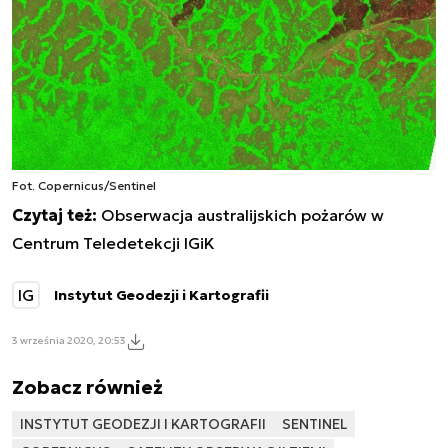
Fot. Copernicus/Sentinel
Czytaj też:
Obserwacja australijskich pożarów w
Centrum Teledetekcji IGiK
IG
Instytut Geodezji i Kartografii
3 września 2020, 20:53
Zobacz również
INSTYTUT GEODEZJI I KARTOGRAFII
SENTINEL