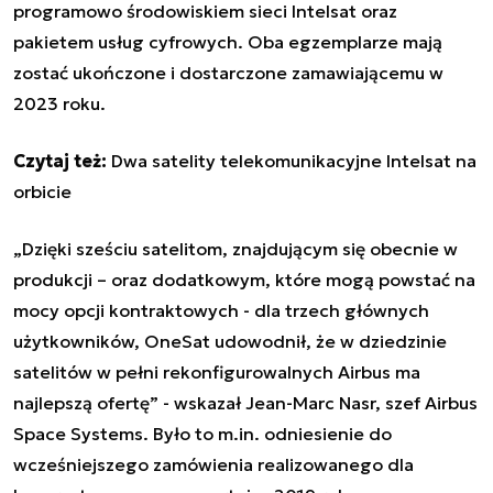
programowo środowiskiem sieci Intelsat oraz
pakietem usług cyfrowych. Oba egzemplarze mają
zostać ukończone i dostarczone zamawiającemu w
2023 roku.
Czytaj też:
Dwa satelity telekomunikacyjne Intelsat na
orbicie
„Dzięki sześciu satelitom, znajdującym się obecnie w
produkcji – oraz dodatkowym, które mogą powstać na
mocy opcji kontraktowych - dla trzech głównych
użytkowników, OneSat udowodnił, że w dziedzinie
satelitów w pełni rekonfigurowalnych Airbus ma
najlepszą ofertę” - wskazał Jean-Marc Nasr, szef Airbus
Space Systems. Było to m.in. odniesienie do
wcześniejszego zamówienia realizowanego dla