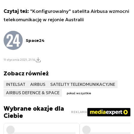
Czytaj też:
"Konfigurowalny" satelita Airbusa wzmocni
telekomunikację w rejonie Australii
Space24
11 stycznia 2021, 21:14
Zobacz również
INTELSAT
AIRBUS
SATELITY TELEKOMUNIKACYJNE
AIRBUS DEFENCE & SPACE
pokaż wszystkie
Wybrane okazje dla
REKLAMA
Ciebie