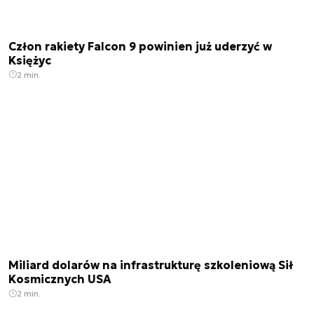
Człon rakiety Falcon 9 powinien już uderzyć w
Księżyc
2 min.
Miliard dolarów na infrastrukturę szkoleniową Sił
Kosmicznych USA
2 min.