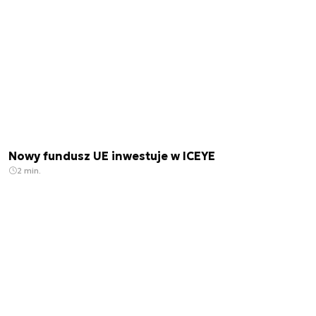
Nowy fundusz UE inwestuje w ICEYE
2 min.