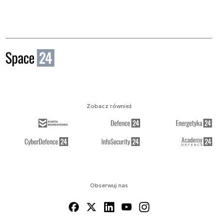
Zobacz również
Obserwuj nas