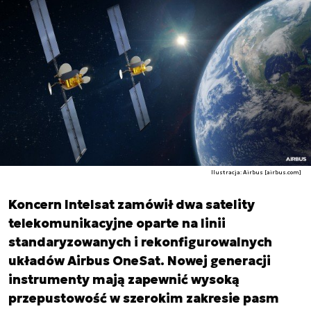
Ilustracja: Airbus [airbus.com]
Koncern Intelsat zamówił dwa satelity
telekomunikacyjne oparte na linii
standaryzowanych i rekonfigurowalnych
układów Airbus OneSat. Nowej generacji
instrumenty mają zapewnić wysoką
przepustowość w szerokim zakresie pasm