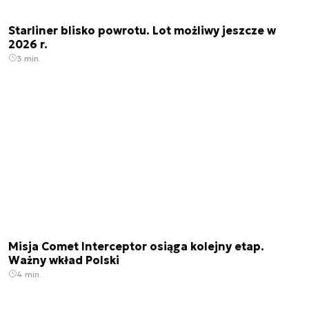
Starliner blisko powrotu. Lot możliwy jeszcze w
2026 r.
3 min.
Misja Comet Interceptor osiąga kolejny etap.
Ważny wkład Polski
4 min.