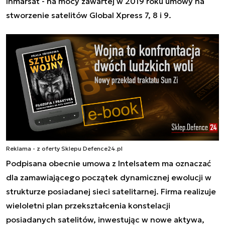
Inmarsat - na mocy zawartej w 2019 roku umowy na
stworzenie satelitów Global Xpress 7, 8 i 9.
Reklama - z oferty Sklepu Defence24.pl
Podpisana obecnie umowa z Intelsatem ma oznaczać
dla zamawiającego początek dynamicznej ewolucji w
strukturze posiadanej sieci satelitarnej. Firma realizuje
wieloletni plan przekształcenia konstelacji
posiadanych satelitów, inwestując w nowe aktywa,