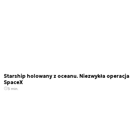
Starship holowany z oceanu. Niezwykła operacja
SpaceX
3 min.