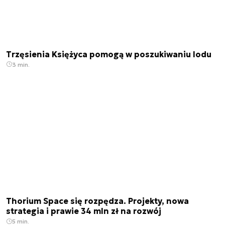
Trzęsienia Księżyca pomogą w poszukiwaniu lodu
3 min.
Thorium Space się rozpędza. Projekty, nowa
strategia i prawie 34 mln zł na rozwój
5 min.