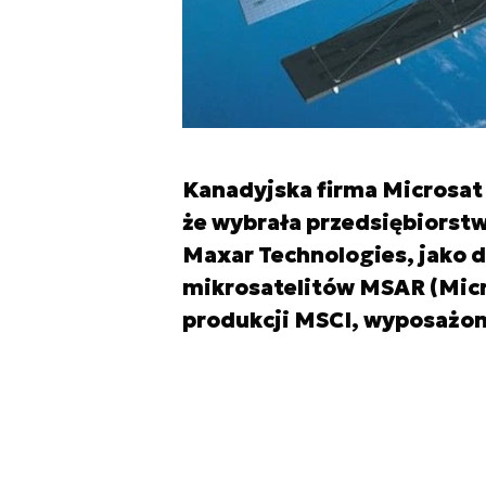
Kanadyjska firma Microsat 
że wybrała przedsiębiorst
Maxar Technologies, jako 
mikrosatelitów MSAR (Micro
produkcji MSCI, wyposażony