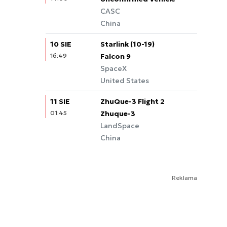
CASC
China
10 SIE
Starlink (10-19)
16:49
Falcon 9
SpaceX
United States
11 SIE
ZhuQue-3 Flight 2
01:45
Zhuque-3
LandSpace
China
Reklama