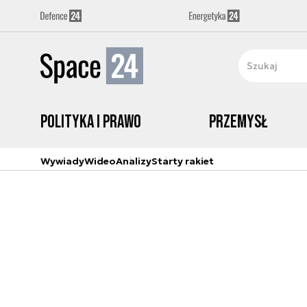
Polityka i prawo
Przemysł
Wywiady
Wideo
Analizy
Starty rakiet