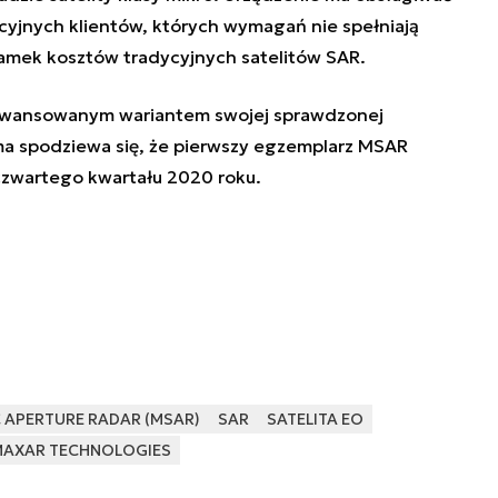
yjnych klientów, których wymagań nie spełniają
 ułamek kosztów tradycyjnych satelitów SAR.
aawansowanym wariantem swojej sprawdzonej
rma spodziewa się, że pierwszy egzemplarz MSAR
czwartego kwartału 2020 roku.
 APERTURE RADAR (MSAR)
SAR
SATELITA EO
AXAR TECHNOLOGIES