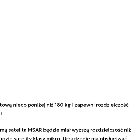
tową nieco poniżej niż 180 kg i zapewni rozdzielczość
l
rmą satelita MSAR będzie miał wyższą rozdzielczość niż
adzie satelity klasy mikro. Urządzenie ma obsługiwać