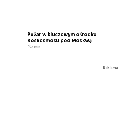
Pożar w kluczowym ośrodku
Roskosmosu pod Moskwą
2 min.
Reklama