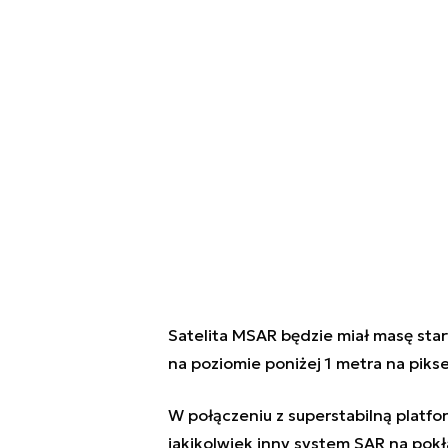
Satelita MSAR będzie miał masę star
na poziomie poniżej 1 metra na pikse
W połączeniu z superstabilną platfo
jakikolwiek inny system SAR na pokł