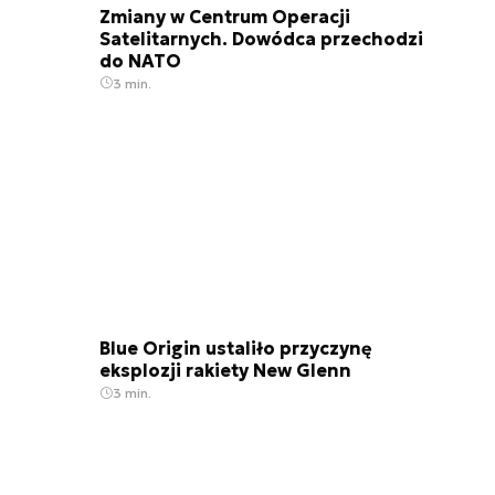
Zmiany w Centrum Operacji
Satelitarnych. Dowódca przechodzi
do NATO
3 min.
Blue Origin ustaliło przyczynę
eksplozji rakiety New Glenn
3 min.