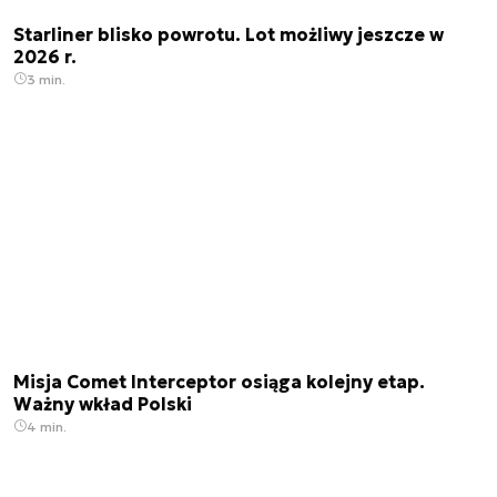
Starliner blisko powrotu. Lot możliwy jeszcze w
2026 r.
3 min.
Misja Comet Interceptor osiąga kolejny etap.
Ważny wkład Polski
4 min.