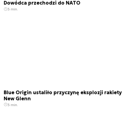
Dowódca przechodzi do NATO
3 min.
Blue Origin ustaliło przyczynę eksplozji rakiety
New Glenn
3 min.