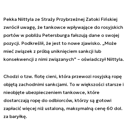
Pekka Niittyla ze Straży Przybrzeżnej Zatoki Fińskiej
zwrócił uwagę, że tankowce wpływające do rosyjskich
portów w pobliżu Petersburga fałszują dane o swojej
pozycji. Podkreślił, że jest to nowe zjawisko. „Może
mieć związek z próbą uniknięciem sankcji lub
konsekwencji z nimi związanych” – oświadczył Niittyla.
Chodzi o tzw. flotę cieni, która przewozi rosyjską ropę
objętą zachodnimi sankcjami. To w większości starsze i
nieobjęte ubezpieczeniem tankowce, które
dostarczają ropę do odbiorców, którzy są gotowi
zapłacić więcej niż ustaloną, maksymalną cenę 60 dol.
za baryłkę.