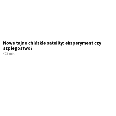
Nowe tajne chińskie satelity: eksperyment czy
szpiegostwo?
3 min.