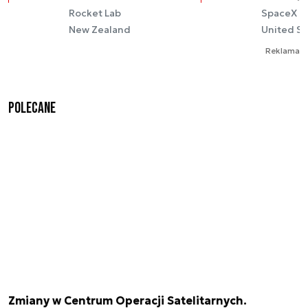
Rocket Lab
SpaceX
New Zealand
United St
Reklama
Polecane
Zmiany w Centrum Operacji Satelitarnych.