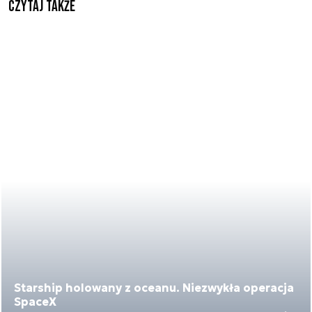
Czytaj także
Starship holowany z oceanu. Niezwykła operacja
SpaceX