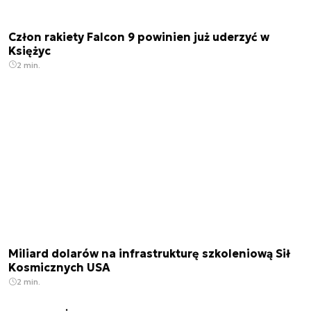
Człon rakiety Falcon 9 powinien już uderzyć w
Księżyc
2 min.
Miliard dolarów na infrastrukturę szkoleniową Sił
Kosmicznych USA
2 min.