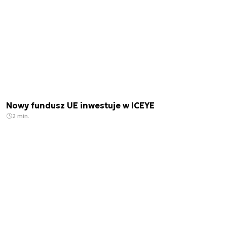
Nowy fundusz UE inwestuje w ICEYE
2 min.