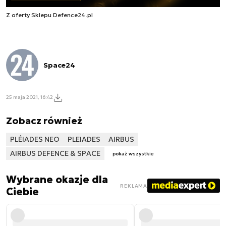
Z oferty Sklepu Defence24.pl
Space24
25 maja 2021, 16:42
Zobacz również
PLÉIADES NEO
PLEIADES
AIRBUS
AIRBUS DEFENCE & SPACE
pokaż wszystkie
Wybrane okazje dla
REKLAMA
Ciebie