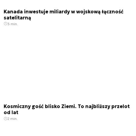
Kanada inwestuje miliardy w wojskową łączność
satelitarną
3 min.
Kosmiczny gość blisko Ziemi. To najbliższy przelot
od lat
2 min.