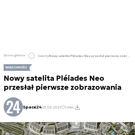
Strona główna
Satelity
Nowy satelita Pléiades Neo przesłał pierwsze zobrazowania
WIADOMOŚCI
Nowy satelita Pléiades Neo
przesłał pierwsze zobrazowania
Space24
25.05.2021
1 min.