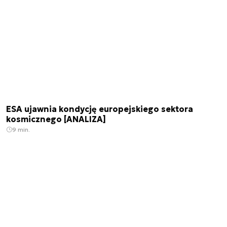
ESA ujawnia kondycję europejskiego sektora
kosmicznego [ANALIZA]
9 min.