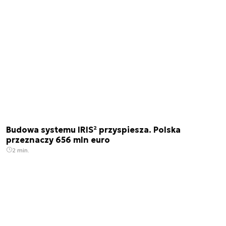
Budowa systemu IRIS² przyspiesza. Polska
przeznaczy 656 mln euro
2 min.