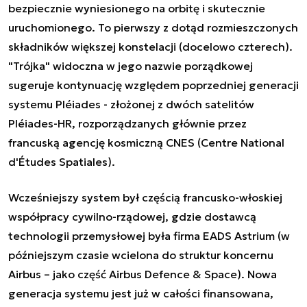
bezpiecznie wyniesionego na orbitę i skutecznie
uruchomionego. To pierwszy z dotąd rozmieszczonych
składników większej konstelacji (docelowo czterech).
"Trójka" widoczna w jego nazwie porządkowej
sugeruje kontynuację względem poprzedniej generacji
systemu Pléiades - złożonej z dwóch satelitów
Pléiades-HR, rozporządzanych głównie przez
francuską agencję kosmiczną CNES (Centre National
d'Études Spatiales).
Wcześniejszy system był częścią francusko-włoskiej
współpracy cywilno-rządowej, gdzie dostawcą
technologii przemysłowej była firma EADS Astrium (w
późniejszym czasie wcielona do struktur koncernu
Airbus – jako część Airbus Defence & Space). Nowa
generacja systemu jest już w całości finansowana,