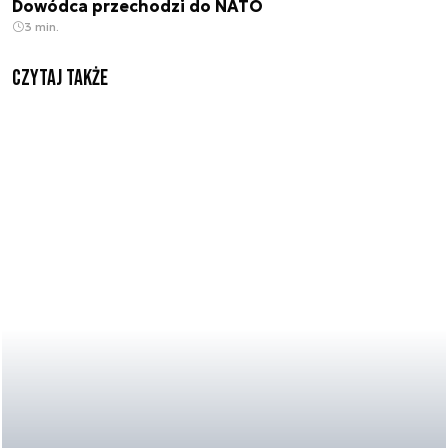
Dowódca przechodzi do NATO
3 min.
Czytaj także