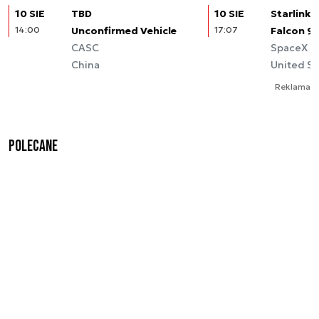
10 SIE
TBD
10 SIE
Starlink (
14:00
Unconfirmed Vehicle
17:07
Falcon 9
CASC
SpaceX
China
United St
Reklama
Polecane