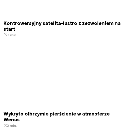
Kontrowersyjny satelita-lustro z zezwoleniem na
start
3 min.
Wykryto olbrzymie pierścienie w atmosferze
Wenus
2 min.