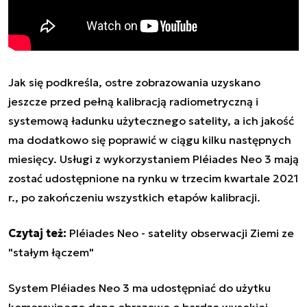
Jak się podkreśla, ostre zobrazowania uzyskano
jeszcze przed pełną kalibracją radiometryczną i
systemową ładunku użytecznego satelity, a ich jakość
ma dodatkowo się poprawić w ciągu kilku następnych
miesięcy. Usługi z wykorzystaniem Pléiades Neo 3 mają
zostać udostępnione na rynku w trzecim kwartale 2021
r., po zakończeniu wszystkich etapów kalibracji.
Czytaj też:
Pléiades Neo - satelity obserwacji Ziemi ze
"stałym łączem"
System Pléiades Neo 3 ma udostępniać do użytku
komercyjnego dane obrazowe o bardzo wysokiej