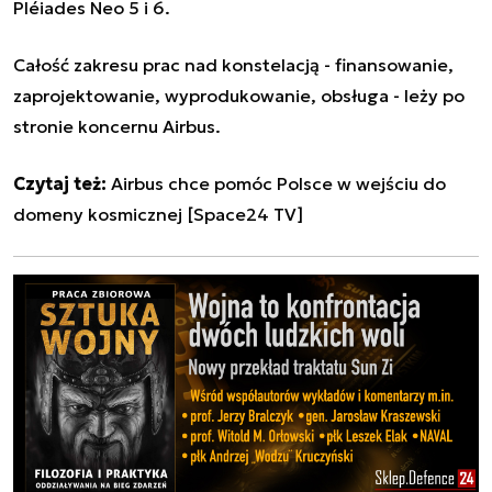
Pléiades Neo 5 i 6.
Całość zakresu prac nad konstelacją - finansowanie,
zaprojektowanie, wyprodukowanie, obsługa - leży po
stronie koncernu Airbus.
Czytaj też:
Airbus chce pomóc Polsce w wejściu do
domeny kosmicznej [Space24 TV]