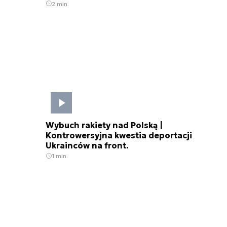
2 min.
Wybuch rakiety nad Polską |
Kontrowersyjna kwestia deportacji
Ukrainców na front.
1 min.