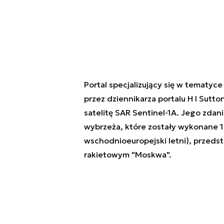
Portal specjalizujący się w tematyc
przez dziennikarza portalu H I Sutt
satelitę SAR Sentinel-1A. Jego zda
wybrzeża, które zostały wykonane 1
wschodnioeuropejski letni), przedst
rakietowym "Moskwa".