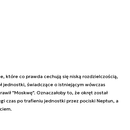
, które co prawda cechują się niską rozdzielczością,
ł jednostki, świadczące o istniejącym wówczas
awił "Moskwę". Oznaczałoby to, że okręt został
i czas po trafieniu jednostki przez pociski Neptun, a
ęciem.