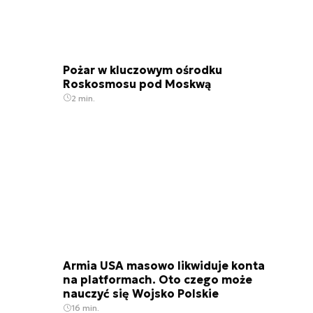
Pożar w kluczowym ośrodku
Roskosmosu pod Moskwą
2 min.
Armia USA masowo likwiduje konta
na platformach. Oto czego może
nauczyć się Wojsko Polskie
16 min.