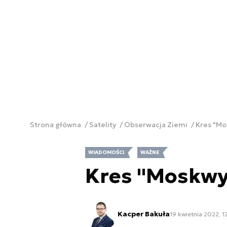
Strona główna
Satelity
Obserwacja Ziemi
Kres "Mo
WIADOMOŚCI
WAŻNE
Kres "Moskwy"
Kacper Bakuła
19 kwietnia 2022, 1