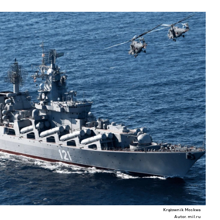
Krążownik Moskwa
Autor. mil.ru