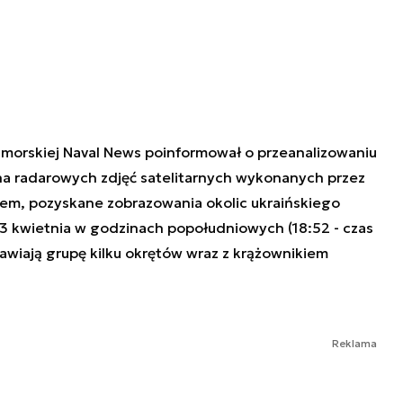
e morskiej Naval News poinformował o przeanalizowaniu
ona radarowych zdjęć satelitarnych wykonanych przez
niem, pozyskane zobrazowania okolic ukraińskiego
3 kwietnia w godzinach popołudniowych (18:52 - czas
awiają grupę kilku okrętów wraz z krążownikiem
Reklama