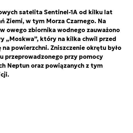
wych satelita Sentinel-1A od kilku lat
ń Ziemi, w tym Morza Czarnego. Na
ów owego zbiornika wodnego zauważono
y „Moskwa”, który na kilka chwil przed
 na powierzchni. Zniszczenie okrętu było
ku przeprowadzonego przy pomocy
h Neptun oraz powiązanych z tym
ji.