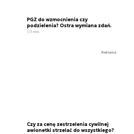
PGZ do wzmocnienia czy
podzielenia? Ostra wymiana zdań.
1 min.
Reklama
Czy za cenę zestrzelenia cywilnej
awionetki strzelać do wszystkiego?