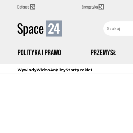
Polityka i prawo
Przemysł
Wywiady
Wideo
Analizy
Starty rakiet