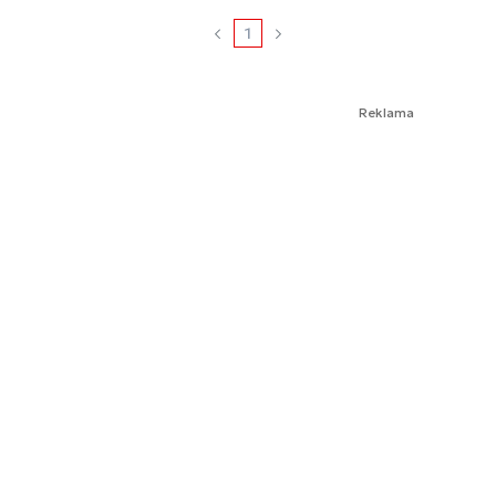
1
Reklama