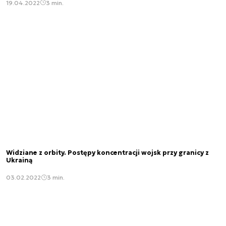
19.04.2022
3 min.
Widziane z orbity. Postępy koncentracji wojsk przy granicy z
Ukrainą
03.02.2022
3 min.