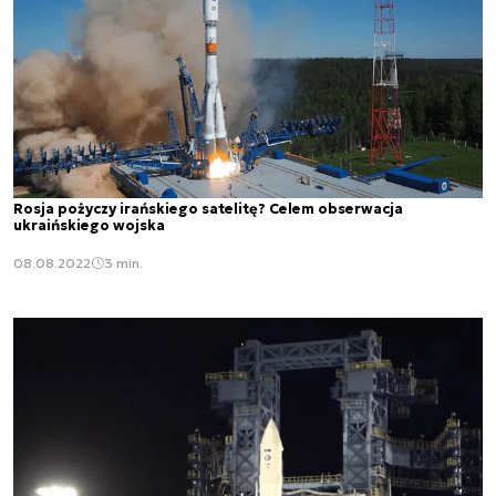
Rosja pożyczy irańskiego satelitę? Celem obserwacja
ukraińskiego wojska
08.08.2022
3 min.