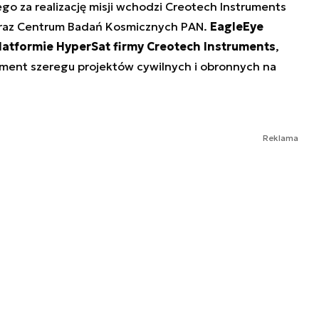
o za realizację misji wchodzi Creotech Instruments
. oraz Centrum Badań Kosmicznych PAN.
EagleEye
latformie HyperSat firmy Creotech Instruments
,
lement szeregu projektów cywilnych i obronnych na
Reklama