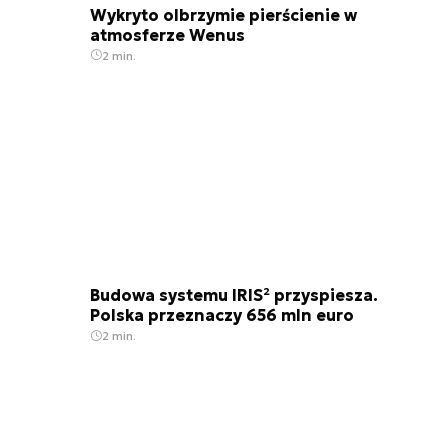
Wykryto olbrzymie pierścienie w
atmosferze Wenus
2 min.
Budowa systemu IRIS² przyspiesza.
Polska przeznaczy 656 mln euro
2 min.