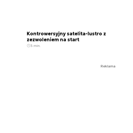
Kontrowersyjny satelita-lustro z
zezwoleniem na start
3 min.
Reklama