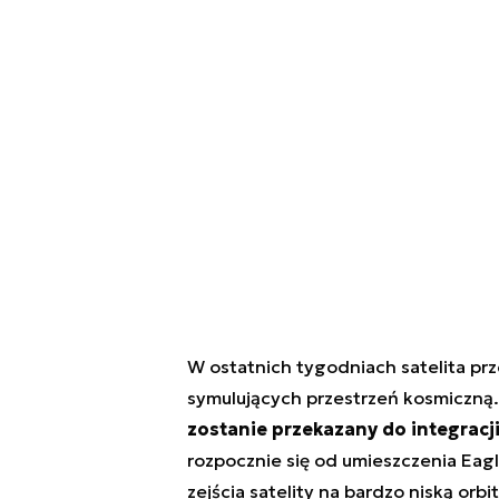
W ostatnich tygodniach satelita pr
symulujących przestrzeń kosmiczną
zostanie przekazany do integracji
rozpocznie się od umieszczenia Eag
zejścia satelity na bardzo niską orb