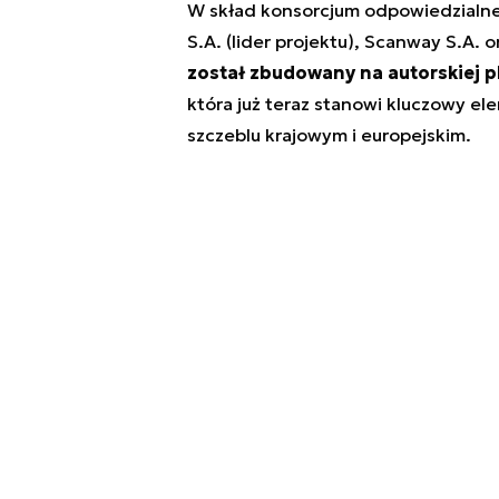
W skład konsorcjum odpowiedzialneg
S.A. (lider projektu), Scanway S.A
został zbudowany na autorskiej p
która już teraz stanowi kluczowy e
szczeblu krajowym i europejskim.