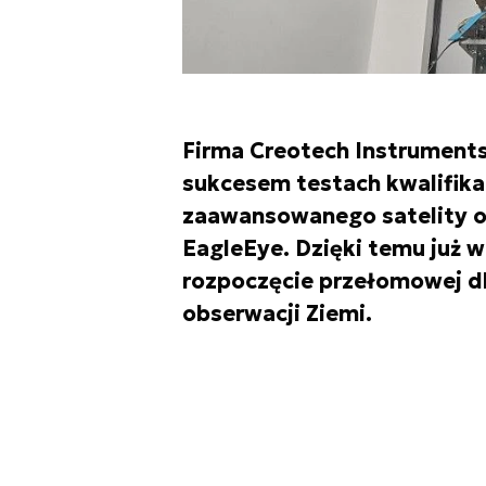
Firma Creotech Instrument
sukcesem testach kwalifika
zaawansowanego satelity ob
EagleEye. Dzięki temu już 
rozpoczęcie przełomowej dl
obserwacji Ziemi.