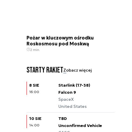
Pożar w kluczowym ośrodku
Roskosmosu pod Moskwą
2 min.
Starty rakiet
Zobacz więcej
8 SIE
Starlink (17-38)
16:00
Falcon 9
SpaceX
United States
10 SIE
TBD
14:00
Unconfirmed Vehicle