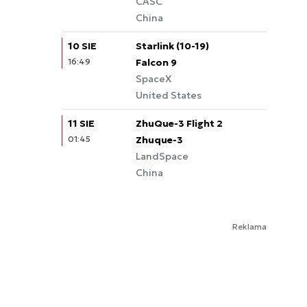
CASC
China
10 SIE
Starlink (10-19)
16:49
Falcon 9
SpaceX
United States
11 SIE
ZhuQue-3 Flight 2
01:45
Zhuque-3
LandSpace
China
Reklama