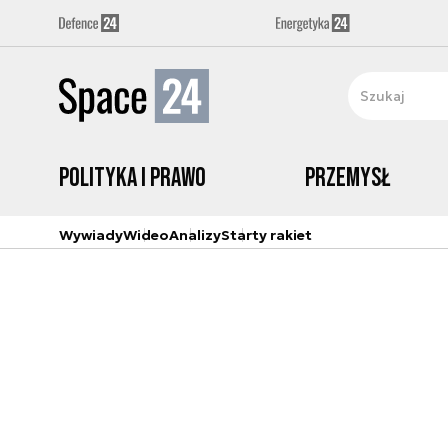
Polityka i prawo
Przemysł
Wywiady
Wideo
Analizy
Starty rakiet