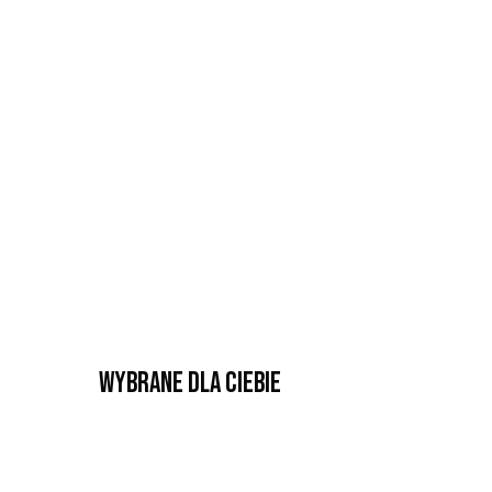
Wybrane dla Ciebie