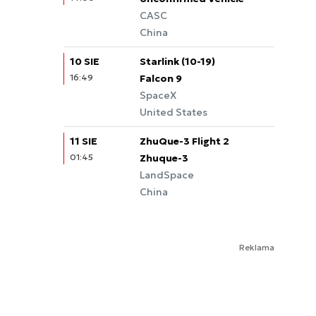
CASC
China
10 SIE
Starlink (10-19)
16:49
Falcon 9
SpaceX
United States
11 SIE
ZhuQue-3 Flight 2
01:45
Zhuque-3
LandSpace
China
Reklama