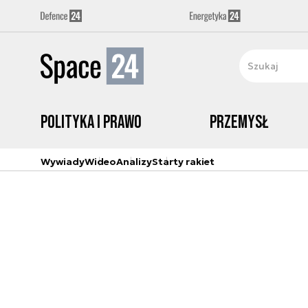
Polityka i prawo
Przemysł
Wywiady
Wideo
Analizy
Starty rakiet