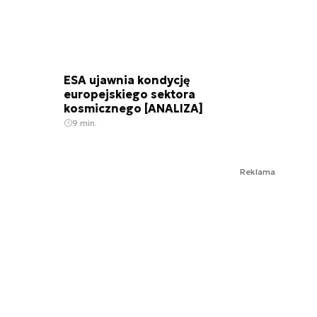
ESA ujawnia kondycję
europejskiego sektora
kosmicznego [ANALIZA]
9 min.
Reklama