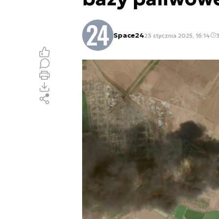
Space24
23 stycznia 2025, 16:14
3