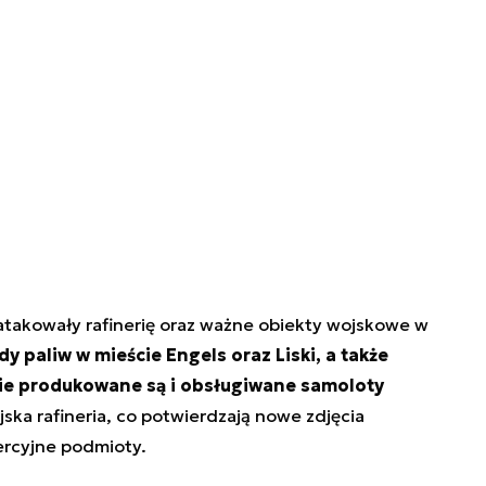
aatakowały rafinerię oraz ważne obiekty wojskowe w
dy paliw w mieście Engels oraz Liski, a także
zie produkowane są i obsługiwane samoloty
jska rafineria, co potwierdzają nowe zdjęcia
ercyjne podmioty.