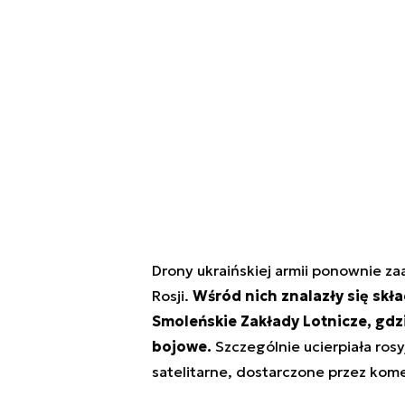
Drony ukraińskiej armii ponownie z
Rosji.
Wśród nich znalazły się skła
Smoleńskie Zakłady Lotnicze, gd
bojowe.
Szczególnie ucierpiała rosy
satelitarne, dostarczone przez kom