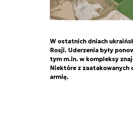
W ostatnich dniach ukraińs
Rosji. Uderzenia były pono
tym m.in. w kompleksy znajd
Niektóre z zaatakowanych o
armię.