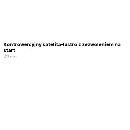
Kontrowersyjny satelita-lustro z zezwoleniem na
start
3 min.