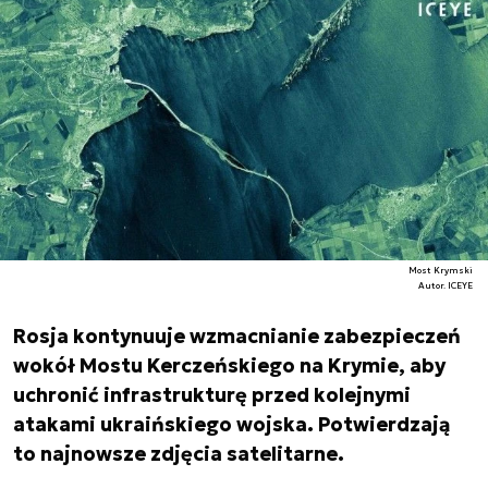
Most Krymski
Autor. ICEYE
Rosja kontynuuje wzmacnianie zabezpieczeń
wokół Mostu Kerczeńskiego na Krymie, aby
uchronić infrastrukturę przed kolejnymi
atakami ukraińskiego wojska. Potwierdzają
to najnowsze zdjęcia satelitarne.