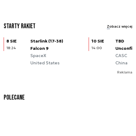
Starty rakiet
Zobacz więcej
8 SIE
Starlink (17-38)
10 SIE
TBD
18:24
Falcon 9
14:00
Unconfir
SpaceX
CASC
United States
China
Reklama
Polecane