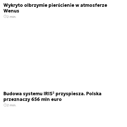
Wykryto olbrzymie pierścienie w atmosferze
Wenus
2 min.
Budowa systemu IRIS² przyspiesza. Polska
przeznaczy 656 mln euro
2 min.