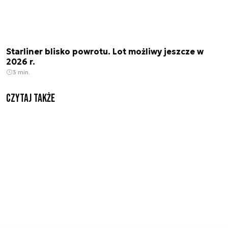
Starliner blisko powrotu. Lot możliwy jeszcze w
2026 r.
3 min.
Czytaj także