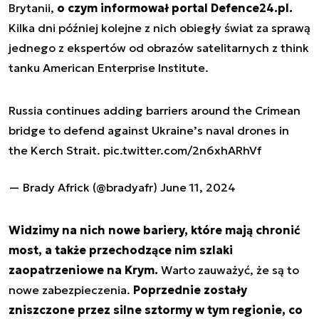
Brytanii,
o czym informował portal Defence24.pl.
Kilka dni później kolejne z nich obiegły świat za sprawą
jednego z ekspertów od obrazów satelitarnych z think
tanku American Enterprise Institute.
Russia continues adding barriers around the Crimean
bridge to defend against Ukraine’s naval drones in
the Kerch Strait.
pic.twitter.com/2n6xhARhVf
— Brady Africk (@bradyafr)
June 11, 2024
Widzimy na nich nowe bariery, które mają chronić
most, a także przechodzące nim szlaki
zaopatrzeniowe na Krym.
Warto zauważyć, że są to
nowe zabezpieczenia.
Poprzednie zostały
zniszczone przez silne sztormy w tym regionie, co