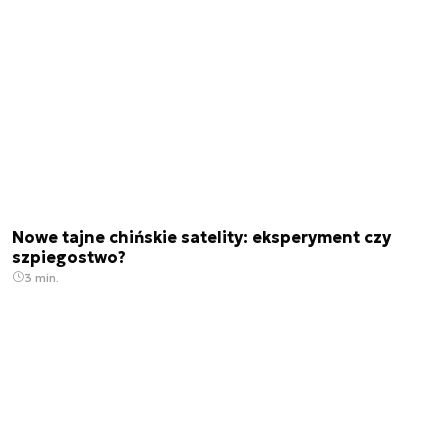
Nowe tajne chińskie satelity: eksperyment czy
szpiegostwo?
3 min.