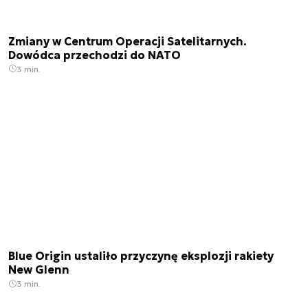
Zmiany w Centrum Operacji Satelitarnych.
Dowódca przechodzi do NATO
3 min.
Blue Origin ustaliło przyczynę eksplozji rakiety
New Glenn
3 min.