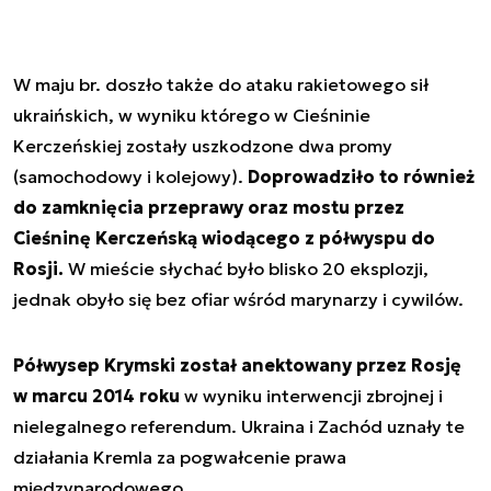
W maju br. doszło także do ataku rakietowego sił
ukraińskich, w wyniku którego w Cieśninie
Kerczeńskiej zostały uszkodzone dwa promy
(samochodowy i kolejowy).
Doprowadziło to również
do zamknięcia przeprawy oraz mostu przez
Cieśninę Kerczeńską wiodącego z półwyspu do
Rosji.
W mieście słychać było blisko 20 eksplozji,
jednak obyło się bez ofiar wśród marynarzy i cywilów.
Półwysep Krymski został anektowany przez Rosję
w marcu 2014 roku
w wyniku interwencji zbrojnej i
nielegalnego referendum. Ukraina i Zachód uznały te
działania Kremla za pogwałcenie prawa
międzynarodowego.