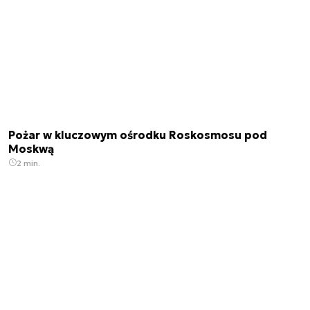
Pożar w kluczowym ośrodku Roskosmosu pod
Moskwą
2 min.