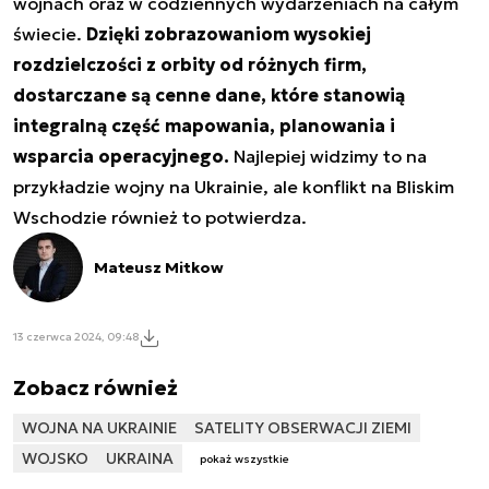
wojnach oraz w codziennych wydarzeniach na całym
świecie.
Dzięki zobrazowaniom wysokiej
rozdzielczości z orbity od różnych firm,
dostarczane są cenne dane, które stanowią
integralną część mapowania, planowania i
wsparcia operacyjnego.
Najlepiej widzimy to na
przykładzie wojny na Ukrainie, ale konflikt na Bliskim
Wschodzie również to potwierdza.
Mateusz Mitkow
13 czerwca 2024, 09:48
Zobacz również
WOJNA NA UKRAINIE
SATELITY OBSERWACJI ZIEMI
WOJSKO
UKRAINA
pokaż wszystkie