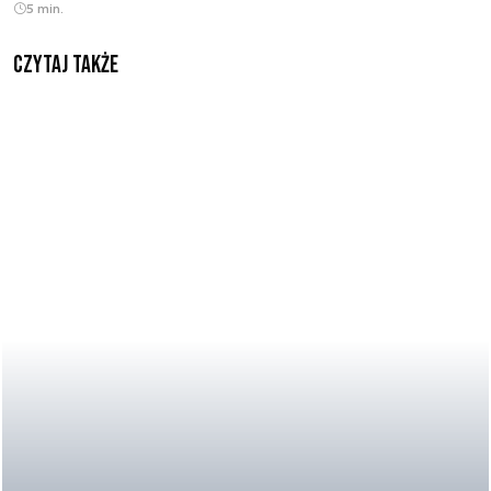
5 min.
Czytaj także