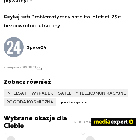
prywatnych.
Czytaj też:
Problematyczny satelita Intelsat-29e
bezpowrotnie utracony
Space24
2 sierpnia 2019, 18:31
Zobacz również
INTELSAT
WYPADEK
SATELITY TELEKOMUNIKACYJNE
POGODA KOSMICZNA
pokaż wszystkie
Wybrane okazje dla
REKLAMA
Ciebie