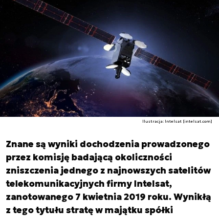
Ilustracja: Intelsat [intelsat.com]
Znane są wyniki dochodzenia prowadzonego
przez komisję badającą okoliczności
zniszczenia jednego z najnowszych satelitów
telekomunikacyjnych firmy Intelsat,
zanotowanego 7 kwietnia 2019 roku. Wynikłą
z tego tytułu stratę w majątku spółki