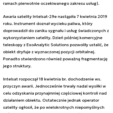
ramach pierwotnie oczekiwanego zakresu usług).
Awaria satelity Intelsat-29e nastąpiła 7 kwietnia 2019
roku. Instrument doznał wycieku paliwa, który
doprowadził do zaniku sygnału i usług świadczonych z
wykorzystaniem satelity. Dzień później komercyjne
teleskopy z ExoAnalytic Solutions pozwoliły ustalić, że
obiekt dryfuje z wyznaczonej pozycji orbitalnej.
Ponadto stwierdzono również poważną fragmentację
jego struktury.
Intelsat rozpoczął 18 kwietnia br. dochodzenie ws.
przyczyn awarii. Jednocześnie trwały nadal wysiłki w
celu odzyskania przynajmniej częściowej kontroli nad
działaniem obiektu. Ostatecznie jednak operator
satelity ogłosił, że po wielokrotnych niepomyślnych