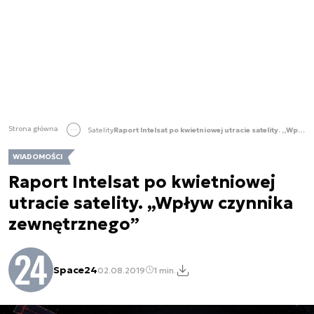
Strona główna
Satelity
Raport Intelsat po kwietniowej utracie satelity. „Wpływ czynnika zewnętrznego”
WIADOMOŚCI
Raport Intelsat po kwietniowej
utracie satelity. „Wpływ czynnika
zewnętrznego”
Space24
02.08.2019
1 min.