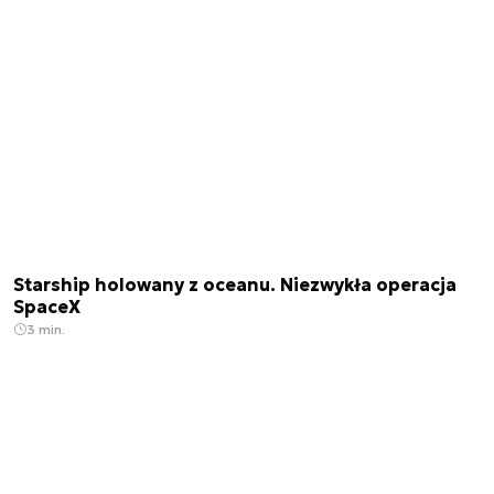
Starship holowany z oceanu. Niezwykła operacja
SpaceX
3 min.