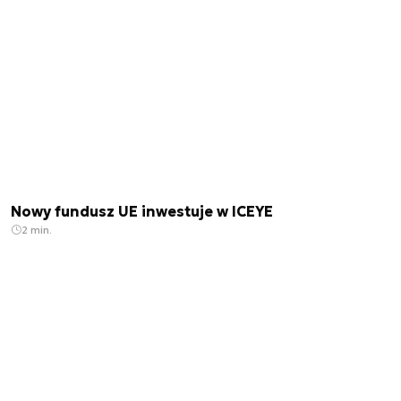
Nowy fundusz UE inwestuje w ICEYE
2 min.