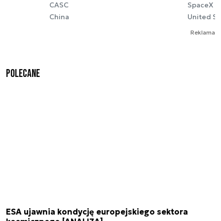
CASC
SpaceX
China
United St
Reklama
Polecane
ESA ujawnia kondycję europejskiego sektora