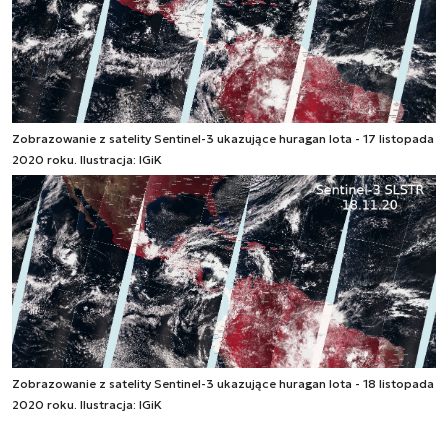
Zobrazowanie z satelity Sentinel-3 ukazujące huragan Iota - 17 listopada
2020 roku. Ilustracja: IGiK
Zobrazowanie z satelity Sentinel-3 ukazujące huragan Iota - 18 listopada
2020 roku. Ilustracja: IGiK