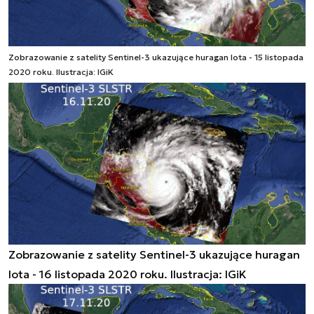
Zobrazowanie z satelity Sentinel-3 ukazujące huragan Iota - 15 listopada
2020 roku. Ilustracja: IGiK
Zobrazowanie z satelity Sentinel-3 ukazujące huragan
Iota - 16 listopada 2020 roku. Ilustracja: IGiK