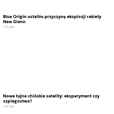
Blue Origin ustaliło przyczynę eksplozji rakiety
New Glenn
3 min.
Nowe tajne chińskie satelity: eksperyment czy
szpiegostwo?
3 min.