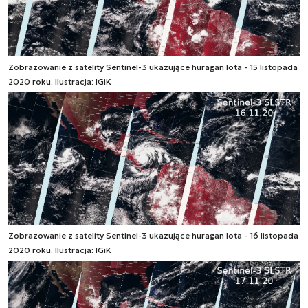
Zobrazowanie z satelity Sentinel-3 ukazujące huragan Iota - 15 listopada
2020 roku. Ilustracja: IGiK
Zobrazowanie z satelity Sentinel-3 ukazujące huragan Iota - 16 listopada
2020 roku. Ilustracja: IGiK