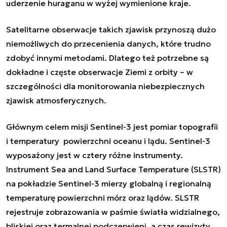
uderzenie huraganu w wyżej wymienione kraje.
Satelitarne obserwacje takich zjawisk przynoszą dużo
niemożliwych do przecenienia danych, które trudno
zdobyć innymi metodami. Dlatego też potrzebne są
dokładne i częste obserwacje Ziemi z orbity – w
szczególności dla monitorowania niebezpiecznych
zjawisk atmosferycznych.
Głównym celem misji Sentinel-3 jest pomiar topografii
i temperatury powierzchni oceanu i lądu. Sentinel-3
wyposażony jest w cztery różne instrumenty.
Instrument Sea and Land Surface Temperature (SLSTR)
na pokładzie Sentinel-3 mierzy globalną i regionalną
temperaturę powierzchni mórz oraz lądów. SLSTR
rejestruje zobrazowania w paśmie światła widzialnego,
bliskiej oraz termalnej podczerwieni, a czas rewizyty