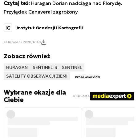
Czytaj też:
Huragan Dorian nadciąga nad Florydę.
Przylądek Canaveral zagrożony
IG
Instytut Geodezji i Kartografii
24 listopada 2020, 17:40
Zobacz również
HURAGAN
SENTINEL-3
SENTINEL
SATELITY OBSERWACJI ZIEMI
pokaż wszystkie
Wybrane okazje dla
REKLAMA
Ciebie