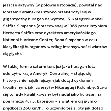
jeszcze aktywny (w połowie listopada), powstał nad
Morzem Karaibskim i szybko przeistoczył się w
gigantyczny huragan najwyższej, 5. kategorii w skali
Saffira-Simpsona (opracowanej w 1969 przez inżyniera
Herberta Saffira oraz dyrektora amerykańskiego
National Hurricane Center, Boba Simpsona w celu
klasyfikacji huraganów według intensywności wiatrów
ciągłych).
W takiej formie sztorm ten, już jako huragan Iota,
uderzył w kraje Ameryki Centralnej – stając się
historycznie najsilniejszym jak dotąd cyklonem
tropikalnym, jaki uderzył w Nikaraguę i Kolumbię. Stało
się to, gdy kwalifikowany był nadal jako huragan na
pograniczu 4. i 5. kategorii – z wiatrem ciągłym o
prędkości 260 km/h. To uczyniło też z Ioty jak dotąd