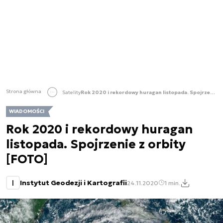
Strona główna
Satelity
Rok 2020 i rekordowy huragan listopada. Spojrzenie z orbity [FOTO]
WIADOMOŚCI
Rok 2020 i rekordowy huragan
listopada. Spojrzenie z orbity
[FOTO]
I
Instytut Geodezji i Kartografii
24.11.2020
1 min.