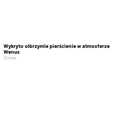
Wykryto olbrzymie pierścienie w atmosferze
Wenus
2 min.