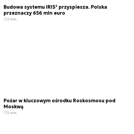
Budowa systemu IRIS² przyspiesza. Polska
przeznaczy 656 mln euro
2 min.
Pożar w kluczowym ośrodku Roskosmosu pod
Moskwą
2 min.