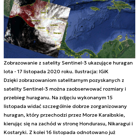
Zobrazowanie z satelity Sentinel-3 ukazujące huragan
Iota - 17 listopada 2020 roku. Ilustracja: IGiK
Dzięki zobrazowaniom satelitarnym pozyskanych z
satelity Sentinel-3 można zaobserwować rozmiary i
przebieg huraganu. Na zdjęciu wykonanym 15
listopada widać szczególnie dobrze zorganizowany
huragan, który przechodzi przez Morze Karaibskie,
kierując się na zachód w stronę Hondurasu, Nikaragui i
Kostaryki. Z kolei 16 listopada odnotowano już