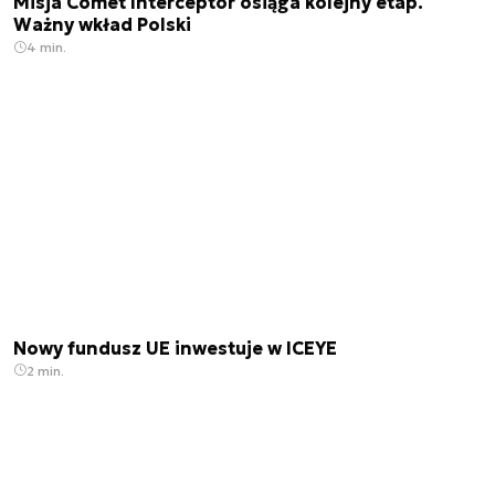
Misja Comet Interceptor osiąga kolejny etap.
Ważny wkład Polski
4 min.
Nowy fundusz UE inwestuje w ICEYE
2 min.