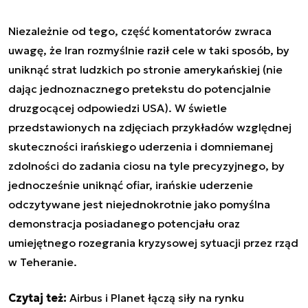
Niezależnie od tego, część komentatorów zwraca
uwagę, że Iran rozmyślnie raził cele w taki sposób, by
uniknąć strat ludzkich po stronie amerykańskiej (nie
dając jednoznacznego pretekstu do potencjalnie
druzgocącej odpowiedzi USA). W świetle
przedstawionych na zdjęciach przykładów względnej
skuteczności irańskiego uderzenia i domniemanej
zdolności do zadania ciosu na tyle precyzyjnego, by
jednocześnie uniknąć ofiar, irańskie uderzenie
odczytywane jest niejednokrotnie jako pomyślna
demonstracja posiadanego potencjału oraz
umiejętnego rozegrania kryzysowej sytuacji przez rząd
w Teheranie.
Czytaj też:
Airbus i Planet łączą siły na rynku