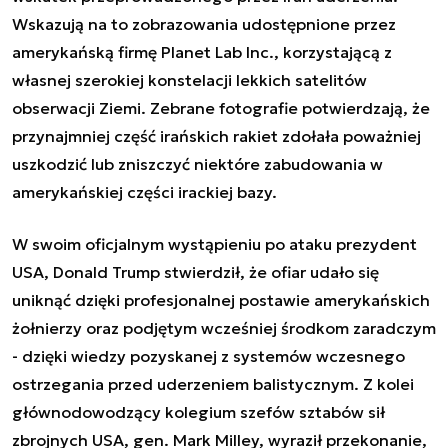
Wskazują na to zobrazowania udostępnione przez
amerykańską firmę Planet Lab Inc., korzystającą z
własnej szerokiej konstelacji lekkich satelitów
obserwacji Ziemi. Zebrane fotografie potwierdzają, że
przynajmniej część irańskich rakiet zdołała poważniej
uszkodzić lub zniszczyć niektóre zabudowania w
amerykańskiej części irackiej bazy.
W swoim oficjalnym wystąpieniu po ataku prezydent
USA, Donald Trump stwierdził, że ofiar udało się
uniknąć dzięki profesjonalnej postawie amerykańskich
żołnierzy oraz podjętym wcześniej środkom zaradczym
- dzięki wiedzy pozyskanej z systemów wczesnego
ostrzegania przed uderzeniem balistycznym. Z kolei
głównodowodzący kolegium szefów sztabów sił
zbrojnych USA, gen. Mark Milley, wyraził przekonanie,