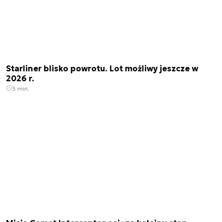
Starliner blisko powrotu. Lot możliwy jeszcze w
2026 r.
3 min.