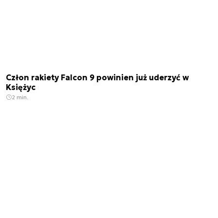
Człon rakiety Falcon 9 powinien już uderzyć w
Księżyc
2 min.