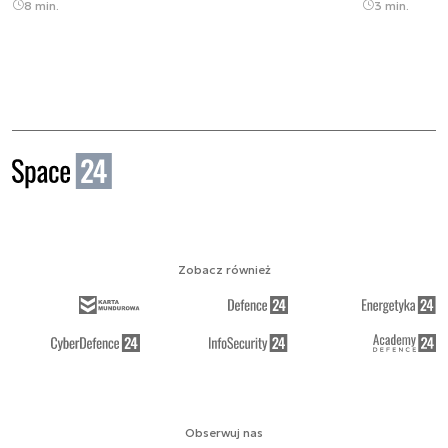
8 min.
3 min.
Zobacz również
Obserwuj nas