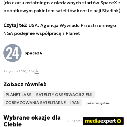
(do czasu
ostatniego z niedawnych startów
SpaceX z
dodatkowym pakietem satelitów konstelacji Starlink).
Czytaj też:
USA: Agencja Wywiadu Przestrzennego
NGA podejmie współpracę z Planet
Space24
9 stycznia 2020, 18:14
Zobacz również
PLANET LABS
SATELITY OBSERWACJI ZIEMI
ZOBRAZOWANIA SATELITARNE
IRAN
pokaż wszystkie
Wybrane okazje dla
REKLAMA
Ciebie