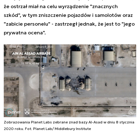
że ostrzał miał na celu wyrządzenie "znacznych
szkód", w tym zniszczenie pojazdów i samolotów oraz
"zabicie personelu" - zastrzegł jednak, że jest to "jego
prywatna ocena".
Zobrazowania Planet Labs zebrane znad bazy Al-Asad w dniu 8 stycznia
2020 roku. Fot. Planet Lab/ Middlebury Institute