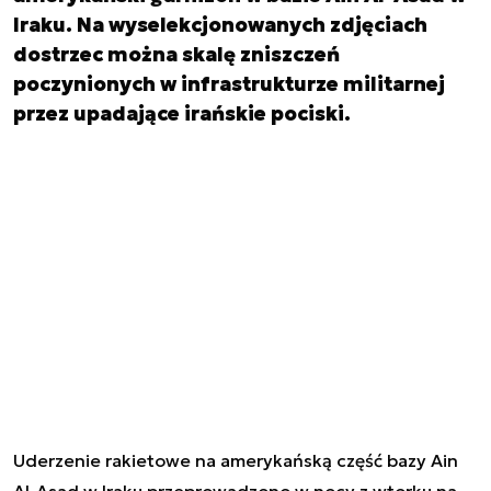
Iraku. Na wyselekcjonowanych zdjęciach
dostrzec można skalę zniszczeń
poczynionych w infrastrukturze militarnej
przez upadające irańskie pociski.
Uderzenie rakietowe na amerykańską część bazy Ain
Al-Asad w Iraku przeprowadzono w nocy z wtorku na