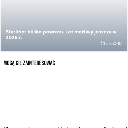
Starliner blisko powrotu. Lot możliwy jeszcze w
2026 r.
3 min.
1
Mogą Cię zainteresować