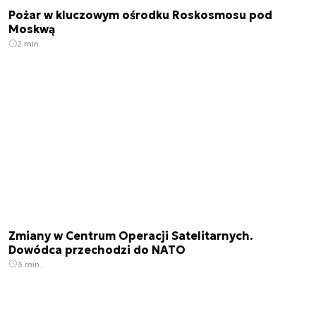
Pożar w kluczowym ośrodku Roskosmosu pod
Moskwą
2 min.
Zmiany w Centrum Operacji Satelitarnych.
Dowódca przechodzi do NATO
3 min.