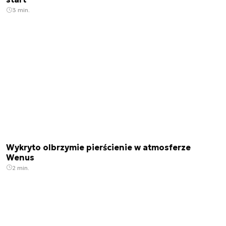
3 min.
Wykryto olbrzymie pierścienie w atmosferze
Wenus
2 min.