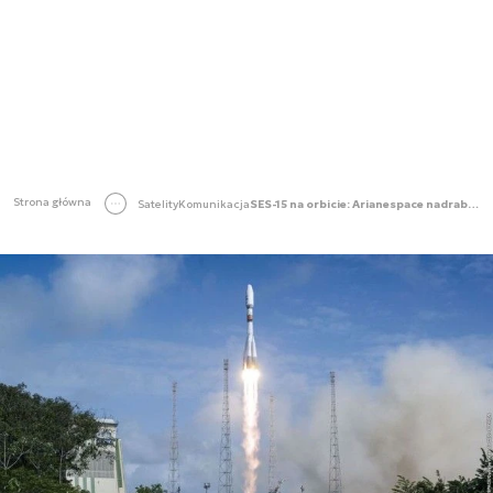
Strona główna
Satelity
Komunikacja
SES-15 na orbicie: Arianespace nadrabia opóźnienia [Wideo]