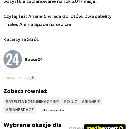
wszystkie zaplanowane na rok 2017 misje.
Czytaj też:
Ariane 5 wraca do lotów. Dwa satelity
Thales Alenia Space na orbicie
Katarzyna Stróż
Space24
19 maja 2017, 15:35
Zobacz również
SATELITA KOMUNIKACYJNY
SOJUZ
ARIANE 5
ARIANESPACE
pokaż wszystkie
Wybrane okazje dla
REKLAMA