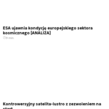
ESA ujawnia kondycję europejskiego sektora
kosmicznego [ANALIZA]
9 min.
Kontrowersyjny satelita-lustro z zezwoleniem na
start