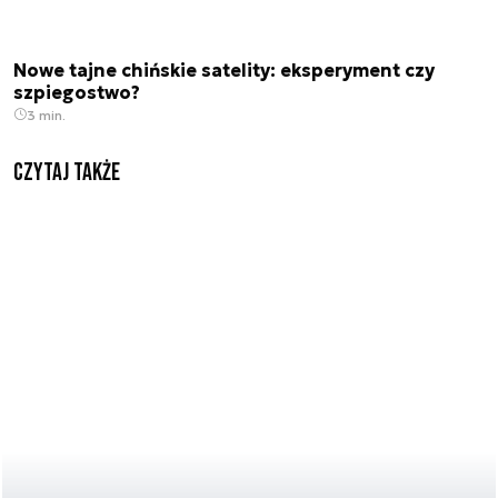
Nowe tajne chińskie satelity: eksperyment czy
szpiegostwo?
3 min.
Czytaj także