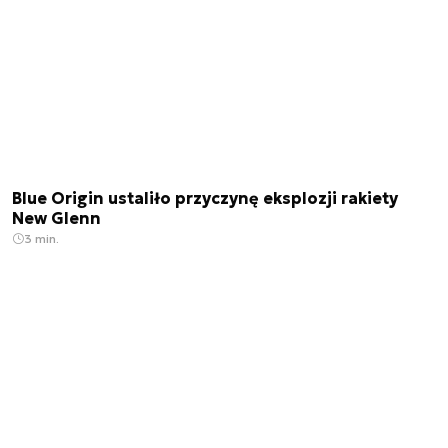
Blue Origin ustaliło przyczynę eksplozji rakiety
New Glenn
3 min.