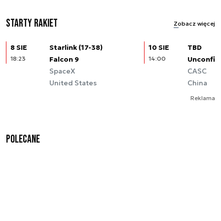
Starty rakiet
Zobacz więcej
8 SIE
Starlink (17-38)
10 SIE
TBD
18:23
Falcon 9
14:00
Unconfir
SpaceX
CASC
United States
China
Reklama
Polecane