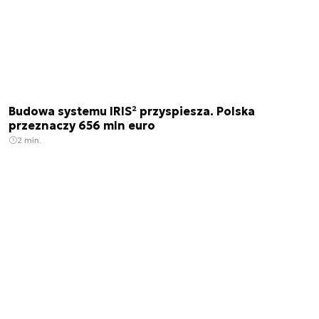
Budowa systemu IRIS² przyspiesza. Polska
przeznaczy 656 mln euro
2 min.