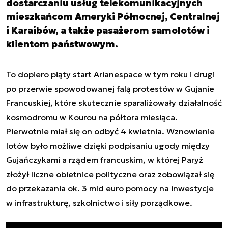
dostarczaniu usług telekomunikacyjnych
mieszkańcom Ameryki Północnej, Centralnej
i Karaibów, a także pasażerom samolotów i
klientom państwowym.
To dopiero piąty start Arianespace w tym roku i drugi
po przerwie spowodowanej falą protestów w Gujanie
Francuskiej, które skutecznie
sparaliżowały działalność
kosmodromu w Kourou na półtora miesiąca
.
Pierwotnie miał się on odbyć 4 kwietnia. Wznowienie
lotów było możliwe dzięki podpisaniu ugody między
Gujańczykami a rządem francuskim, w której Paryż
złożył liczne obietnice polityczne oraz zobowiązał się
do przekazania ok. 3 mld euro pomocy na inwestycje
w infrastrukturę, szkolnictwo i siły porządkowe.