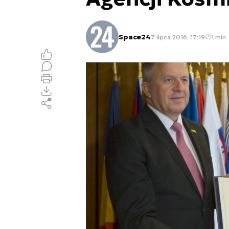
Space24
7 lipca 2016, 17:19
1 min.