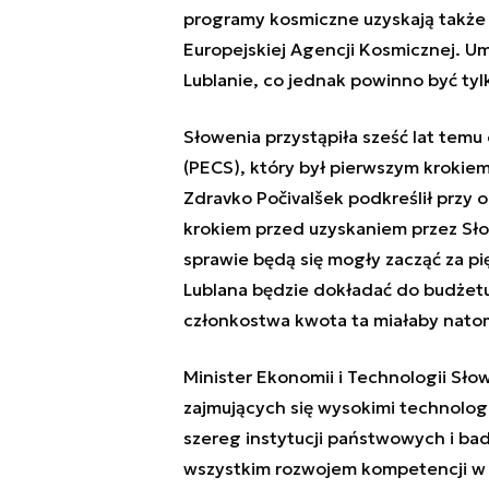
programy kosmiczne uzyskają także 
Europejskiej Agencji Kosmicznej. Um
Lublanie, co jednak powinno być tyl
Słowenia przystąpiła sześć lat tem
(PECS), który był pierwszym krokie
Zdravko Počivalšek podkreślił przy 
krokiem przed uzyskaniem przez Sł
sprawie będą się mogły zacząć za pi
Lublana będzie dokładać do budżet
członkostwa kwota ta miałaby natom
Minister Ekonomii i Technologii Słowe
zajmujących się wysokimi technolog
szereg instytucji państwowych i b
wszystkim rozwojem kompetencji w t