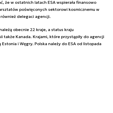
, że w ostatnich latach ESA wspierała finansowo
 warsztatów poświęconych sektorowi kosmicznemu w
i również delegaci agencji.
ależą obecnie 22 kraje, a status kraju
 także Kanada. Krajami, które przystąpiły do agencji
ą
Estonia
i
Węgry
. Polska należy do ESA od listopada