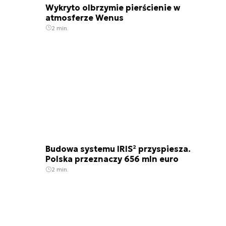
Wykryto olbrzymie pierścienie w
atmosferze Wenus
2 min.
Budowa systemu IRIS² przyspiesza.
Polska przeznaczy 656 mln euro
2 min.