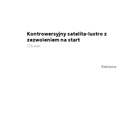
Kontrowersyjny satelita-lustro z
zezwoleniem na start
3 min.
Reklama