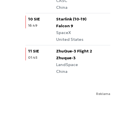
CASC
China
10 SIE
Starlink (10-19)
16:49
Falcon 9
SpaceX
United States
11 SIE
ZhuQue-3 Flight 2
01:45
Zhuque-3
LandSpace
China
Reklama