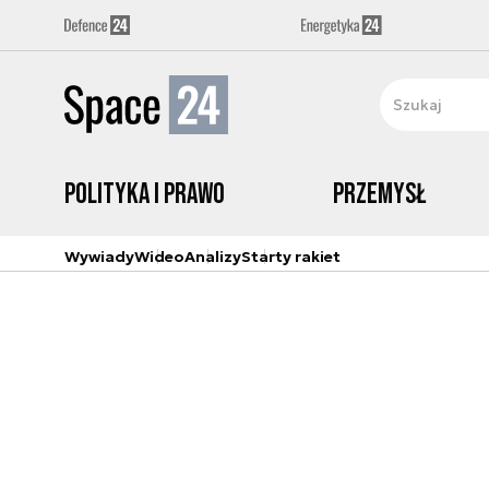
Polityka i prawo
Przemysł
Wywiady
Wideo
Analizy
Starty rakiet