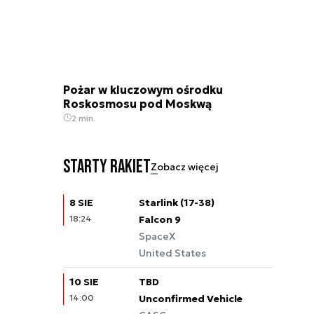
Pożar w kluczowym ośrodku
Roskosmosu pod Moskwą
2 min.
Starty rakiet
Zobacz więcej
8 SIE
Starlink (17-38)
18:24
Falcon 9
SpaceX
United States
10 SIE
TBD
14:00
Unconfirmed Vehicle