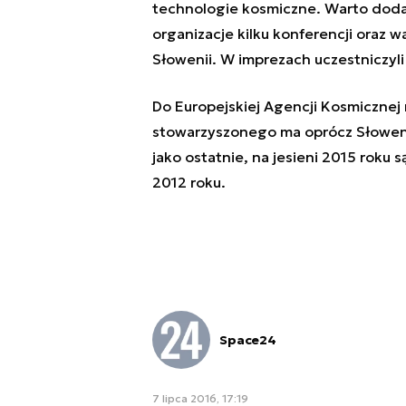
technologie kosmiczne. Warto dodać
organizacje kilku konferencji oraz
Słowenii. W imprezach uczestniczyl
Do Europejskiej Agencji Kosmicznej n
stowarzyszonego ma oprócz Słowenii
jako ostatnie, na jesieni 2015 roku s
2012 roku.
Space24
7 lipca 2016, 17:19