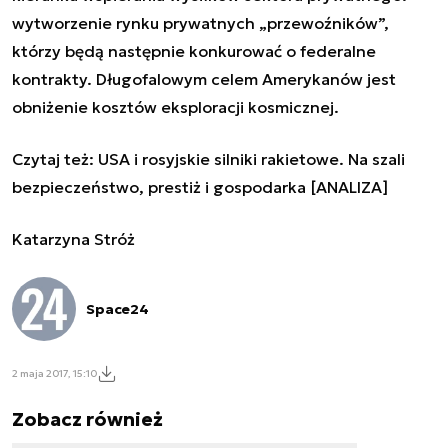
wytworzenie rynku prywatnych „przewoźników”,
którzy będą następnie konkurować o federalne
kontrakty. Długofalowym celem Amerykanów jest
obniżenie kosztów eksploracji kosmicznej.
Czytaj też:
USA i rosyjskie silniki rakietowe. Na szali
bezpieczeństwo, prestiż i gospodarka [ANALIZA]
Katarzyna Stróż
Space24
2 maja 2017, 15:10
Zobacz również