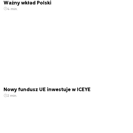
Ważny wkład Polski
4 min.
Nowy fundusz UE inwestuje w ICEYE
2 min.