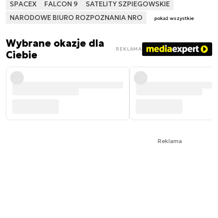
SPACEX
FALCON 9
SATELITY SZPIEGOWSKIE
NARODOWE BIURO ROZPOZNANIA NRO
pokaż wszystkie
Wybrane okazje dla
REKLAMA
Ciebie
Reklama