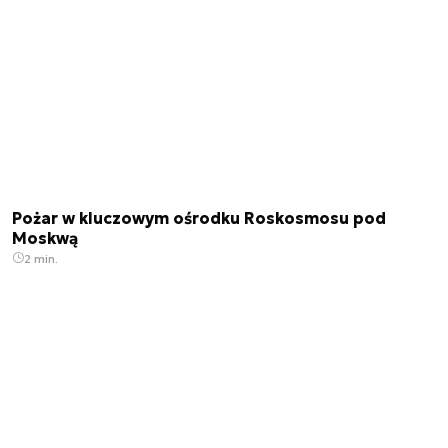
Pożar w kluczowym ośrodku Roskosmosu pod
Moskwą
2 min.