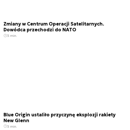
Zmiany w Centrum Operacji Satelitarnych.
Dowódca przechodzi do NATO
3 min.
Blue Origin ustaliło przyczynę eksplozji rakiety
New Glenn
3 min.