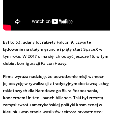
Był to 33. udany lot rakiety Falcon 9, czwarte
lądowanie na stałym gruncie i piąty start SpaceX w
tym roku. W 2017 r. ma się ich odbyć jeszcze 15, w tym
debiut
konfiguracji Falcon Heavy
.
Firma wyraża nadzieję, że powodzenie misji wzmocni
jej pozycję w rywalizacji
z tradycyjnym dostawcą usług
rakietowych dla Narodowego Biura Rozpoznania
,
koncernem United Launch Alliance. Taki był zresztą
zamysł zwrotu amerykańskiej polityki kosmicznej w
kierunku wspierania wysiłków sektora prywatnego: