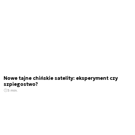
Nowe tajne chińskie satelity: eksperyment czy
szpiegostwo?
3 min.