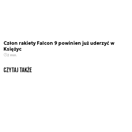
Człon rakiety Falcon 9 powinien już uderzyć w
Księżyc
2 min.
Czytaj także