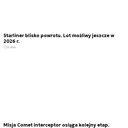
Starliner blisko powrotu. Lot możliwy jeszcze w
2026 r.
3 min.
Misja Comet Interceptor osiąga kolejny etap.