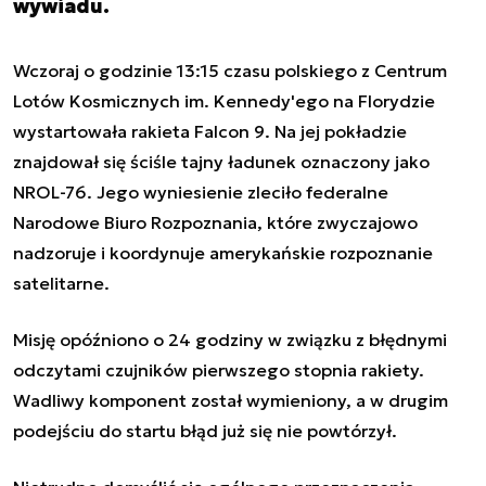
wywiadu.
Wczoraj o godzinie 13:15 czasu polskiego z Centrum
Lotów Kosmicznych im. Kennedy'ego na Florydzie
wystartowała rakieta Falcon 9. Na jej pokładzie
znajdował się ściśle tajny ładunek oznaczony jako
NROL-76. Jego wyniesienie zleciło federalne
Narodowe Biuro Rozpoznania, które zwyczajowo
nadzoruje i koordynuje amerykańskie rozpoznanie
satelitarne.
Misję opóźniono o 24 godziny w związku z błędnymi
odczytami czujników pierwszego stopnia rakiety.
Wadliwy komponent został wymieniony, a w drugim
podejściu do startu błąd już się nie powtórzył.