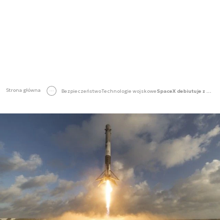
Strona główna
Bezpieczeństwo
Technologie wojskowe
SpaceX debiutuje z wojskowym satelitą szpiegowskim