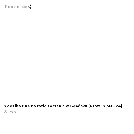
Podziel się
Siedziba PAK na razie zostanie w Gdańsku [NEWS SPACE24]
1 min.