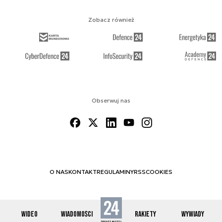
Zobacz również
Obserwuj nas
O NAS
KONTAKT
REGULAMINY
RSS
COOKIES
WIDEO
WIADOMOŚCI
RAKIETY
WYWIADY
© 2012-2026 SPACE24