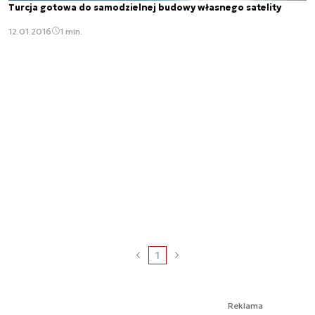
Turcja gotowa do samodzielnej budowy własnego satelity
12.01.2016
1 min.
1
Reklama