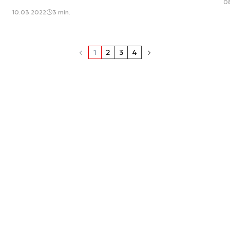
08
10.03.2022
3 min.
1
2
3
4