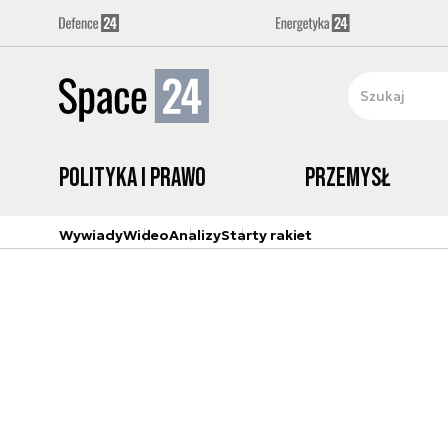
Polityka i prawo
Przemysł
Wywiady
Wideo
Analizy
Starty rakiet