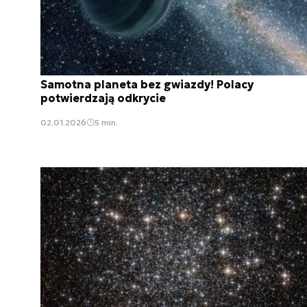
Samotna planeta bez gwiazdy! Polacy
potwierdzają odkrycie
02.01.2026
5 min.