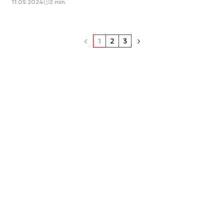
11.05.2024
2 min.
1
2
3