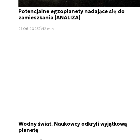
Potencjalne egzoplanety nadające się do
zamieszkania [ANALIZA]
21.06.2025
12 min.
Wodny świat. Naukowcy odkryli wyjątkową
planetę