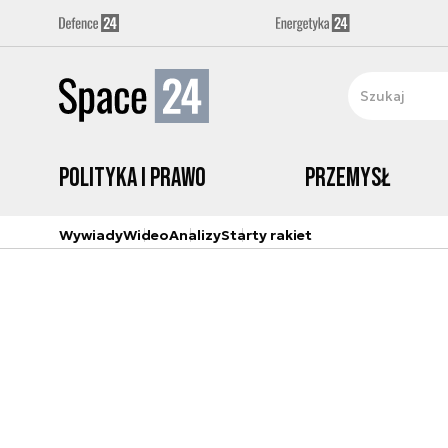
Polityka i prawo
Przemysł
Wywiady
Wideo
Analizy
Starty rakiet