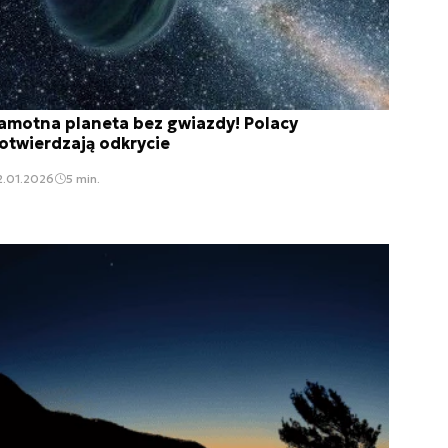
amotna planeta bez gwiazdy! Polacy
otwierdzają odkrycie
2.01.2026
5 min.