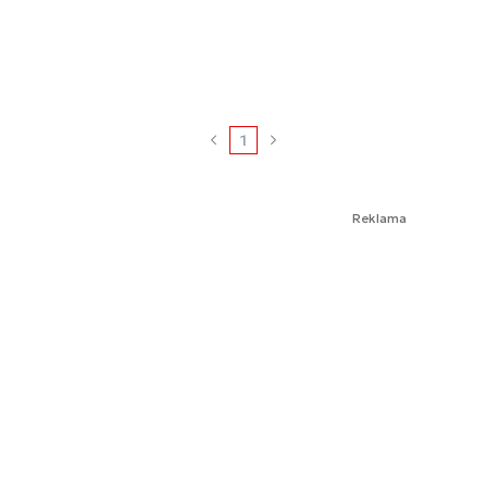
1
Reklama