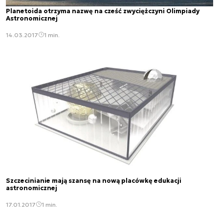
Planetoida otrzyma nazwę na cześć zwyciężczyni Olimpiady
Astronomicznej
14.03.2017
1 min.
Szczecinianie mają szansę na nową placówkę edukacji
astronomicznej
17.01.2017
1 min.