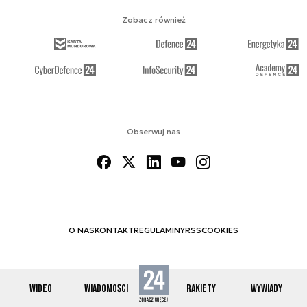
Zobacz również
Obserwuj nas
O NAS
KONTAKT
REGULAMINY
RSS
COOKIES
WIDEO
WIADOMOŚCI
RAKIETY
WYWIADY
© 2012-2026 SPACE24