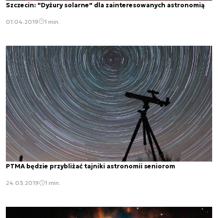
Szczecin: "Dyżury solarne" dla zainteresowanych astronomią
01.04.2019
1 min.
PTMA będzie przybliżać tajniki astronomii seniorom
24.03.2019
1 min.