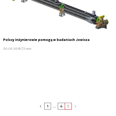
Polscy inżynierowie pomogą w badaniach Jowisza
30.05.2016
1 min.
1
...
4
5