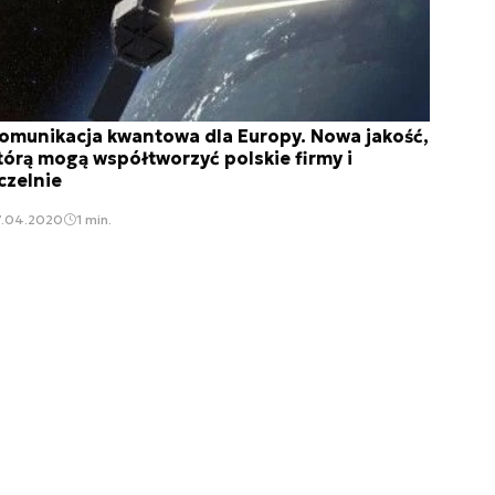
omunikacja kwantowa dla Europy. Nowa jakość,
tórą mogą współtworzyć polskie firmy i
czelnie
7.04.2020
1 min.