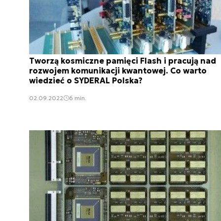
Tworzą kosmiczne pamięci Flash i pracują nad
rozwojem komunikacji kwantowej. Co warto
wiedzieć o SYDERAL Polska?
02.09.2022
6 min.