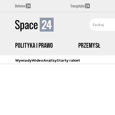
Polityka i prawo
Przemysł
Wywiady
Wideo
Analizy
Starty rakiet