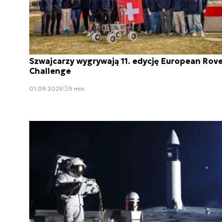
Szwajcarzy wygrywają 11. edycję European Rov
Challenge
01.09.2025
3 min.