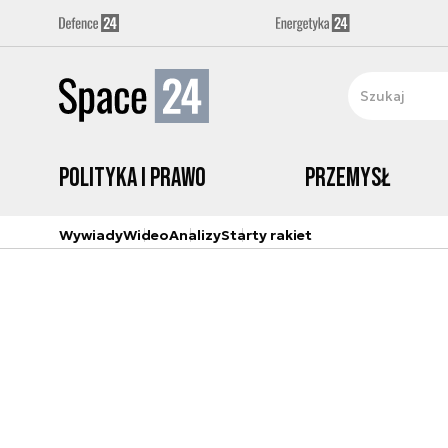
Polityka i prawo
Przemysł
Wywiady
Wideo
Analizy
Starty rakiet