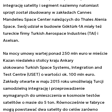
integrację satelity i segment naziemny natomiast
sprzęt został zbudowany w zakładach Cannes
Mandelieu Space Center należących do Thales Alenia
Space. Swój udział w budowie Göktürk-1A miały też
tureckie firmy Turkish Aerospace Industries (TAI) i
Aselsan.
Na mocy umowy wartej ponad 250 mln euro w mieście
Kazan niedaleko stolicy kraju Ankary
ulokowano Turkish Space Systems, Integration and
Test Centre (USET) o wartości ok. 100 mln euro.
Zakłady otwarte w maju 2015 roku umożliwiają Turcji
samodzielną integrację i przeprowadzenie
wymaganych do umieszczenia w kosmosie testów
satelitów o masie do 5 ton. Równocześnie w fabryce
mogą powstawać dwa satelity do celów zarówno