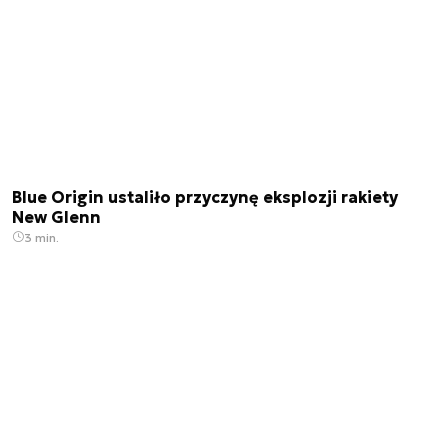
Blue Origin ustaliło przyczynę eksplozji rakiety
New Glenn
3 min.