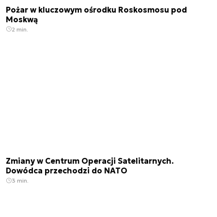
Pożar w kluczowym ośrodku Roskosmosu pod
Moskwą
2 min.
Zmiany w Centrum Operacji Satelitarnych.
Dowódca przechodzi do NATO
3 min.