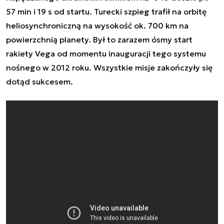
57 min i 19 s od startu. Turecki szpieg trafił na orbitę
heliosynchroniczną na wysokość ok. 700 km na
powierzchnią planety. Był to zarazem ósmy start
rakiety Vega od momentu inauguracji tego systemu
nośnego w 2012 roku. Wszystkie misje zakończyły się
dotąd sukcesem.