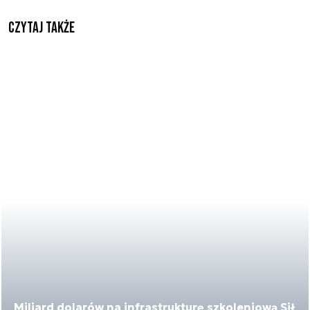
Czytaj także
Miliard dolarów na infrastrukturę szkoleniową Sił