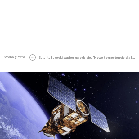
Strona główna
Satelity
Turecki szpieg na orbicie. "Nowe kompetencje dla lokalnego przemysłu"