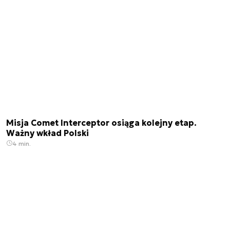
Misja Comet Interceptor osiąga kolejny etap.
Ważny wkład Polski
4 min.