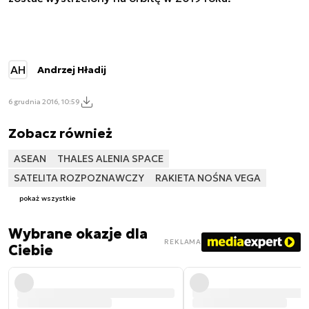
AH
Andrzej Hładij
6 grudnia 2016, 10:59
Zobacz również
ASEAN
THALES ALENIA SPACE
SATELITA ROZPOZNAWCZY
RAKIETA NOŚNA VEGA
pokaż wszystkie
Wybrane okazje dla
REKLAMA
Ciebie