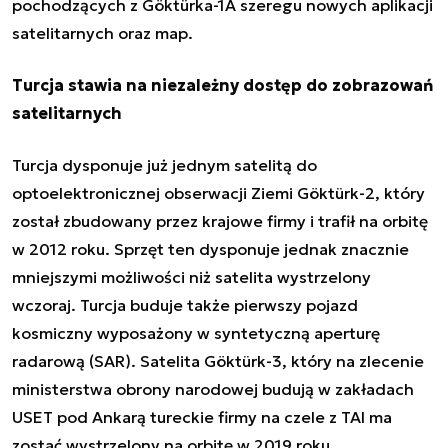
pochodzących z Göktürka-1A szeregu nowych aplikacji
satelitarnych oraz map.
Turcja stawia na niezależny dostęp do zobrazowań
satelitarnych
Turcja dysponuje już jednym satelitą do
optoelektronicznej obserwacji Ziemi Göktürk-2, który
został zbudowany przez krajowe firmy i trafił na orbitę
w 2012 roku. Sprzęt ten dysponuje jednak znacznie
mniejszymi możliwości niż satelita wystrzelony
wczoraj. Turcja buduje także pierwszy pojazd
kosmiczny wyposażony w syntetyczną aperturę
radarową (SAR). Satelita
Göktürk-3, który na zlecenie
ministerstwa obrony narodowej budują w zakładach
USET pod Ankarą tureckie firmy na czele z TAI ma
zostać wystrzelony na orbitę w 2019 roku.