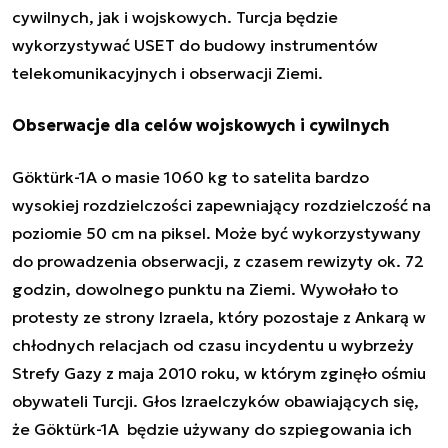
cywilnych, jak i wojskowych. Turcja będzie
wykorzystywać USET do budowy instrumentów
telekomunikacyjnych i obserwacji Ziemi.
Obserwacje dla celów wojskowych i cywilnych
Göktürk-1A o masie 1060 kg to satelita bardzo
wysokiej rozdzielczości zapewniający rozdzielczość na
poziomie 50 cm na piksel. Może być wykorzystywany
do prowadzenia obserwacji, z czasem rewizyty ok. 72
godzin, dowolnego punktu na Ziemi. Wywołało to
protesty ze strony Izraela, który pozostaje z Ankarą w
chłodnych relacjach od czasu incydentu u wybrzeży
Strefy Gazy z maja 2010 roku, w którym zginęło ośmiu
obywateli Turcji. Głos Izraelczyków obawiających się,
że Göktürk-1A będzie używany do szpiegowania ich