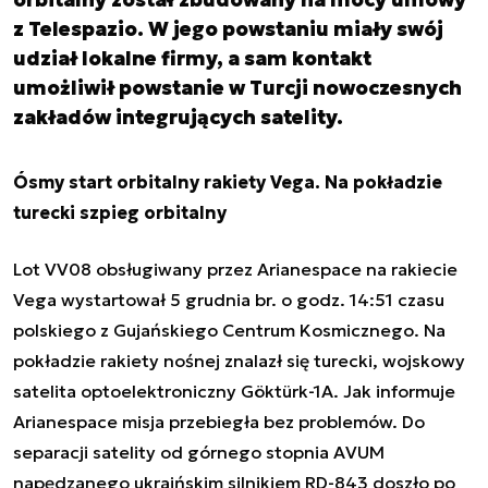
z Telespazio. W jego powstaniu miały swój
udział lokalne firmy, a sam kontakt
umożliwił powstanie w Turcji nowoczesnych
zakładów integrujących satelity.
Ósmy start orbitalny rakiety Vega. Na pokładzie
turecki szpieg orbitalny
Lot VV08 obsługiwany przez Arianespace na rakiecie
Vega wystartował 5 grudnia br. o godz. 14:51 czasu
polskiego z Gujańskiego Centrum Kosmicznego. Na
pokładzie rakiety nośnej znalazł się turecki, wojskowy
satelita optoelektroniczny
Göktürk-1A. Jak informuje
Arianespace misja przebiegła bez problemów. Do
separacji satelity od górnego stopnia AVUM
napędzanego ukraińskim silnikiem RD-843 doszło po