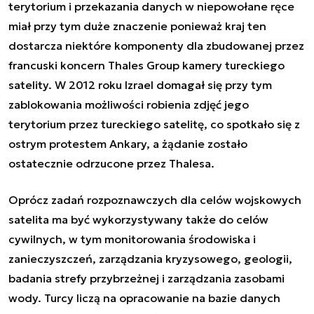
terytorium i przekazania danych w niepowołane ręce
miał przy tym duże znaczenie ponieważ kraj ten
dostarcza niektóre komponenty dla zbudowanej przez
francuski koncern Thales Group kamery tureckiego
satelity. W 2012 roku Izrael domagał się przy tym
zablokowania możliwości robienia zdjęć jego
terytorium przez tureckiego satelitę, co spotkało się z
ostrym protestem Ankary, a żądanie zostało
ostatecznie odrzucone przez Thalesa.
Oprócz zadań rozpoznawczych dla celów wojskowych
satelita ma być wykorzystywany także do celów
cywilnych, w tym monitorowania środowiska i
zanieczyszczeń, zarządzania kryzysowego, geologii,
badania strefy przybrzeżnej i zarządzania zasobami
wody. Turcy liczą na opracowanie na bazie danych