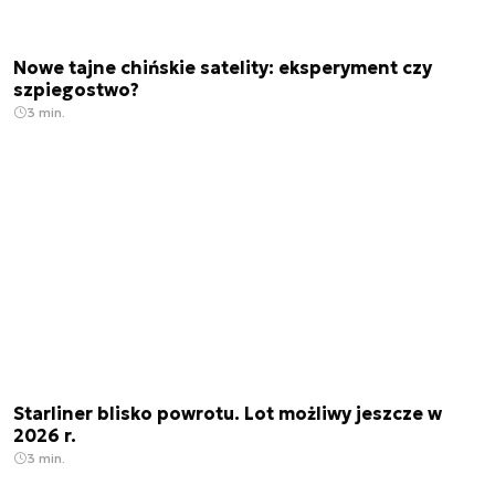
Nowe tajne chińskie satelity: eksperyment czy
szpiegostwo?
3 min.
Starliner blisko powrotu. Lot możliwy jeszcze w
2026 r.
3 min.