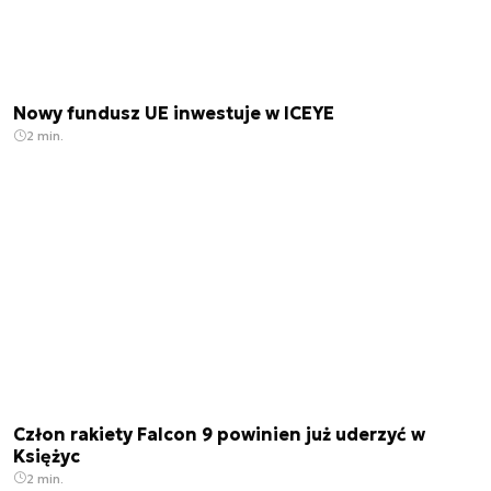
Nowy fundusz UE inwestuje w ICEYE
2 min.
Człon rakiety Falcon 9 powinien już uderzyć w
Księżyc
2 min.