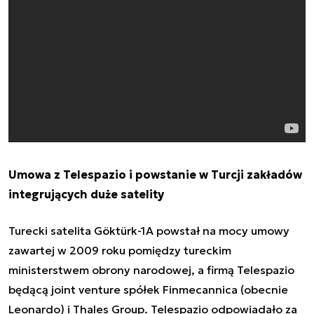
Umowa z Telespazio i powstanie w Turcji zakładów
integrujących duże satelity
Turecki satelita Göktürk-1A powstał na mocy umowy
zawartej w 2009 roku pomiędzy tureckim
ministerstwem obrony narodowej, a firmą Telespazio
będącą joint venture spółek Fin
mecannica (obecnie
Leonardo) i Thales Group. Telespazio odpowiadało za