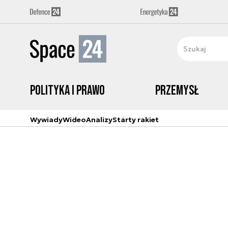
Polityka i prawo
Przemysł
Wywiady
Wideo
Analizy
Starty rakiet