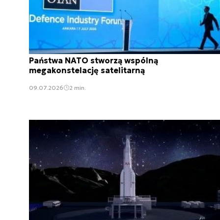
Państwa NATO stworzą wspólną
megakonstelację satelitarną
09.07.2026
2 min.