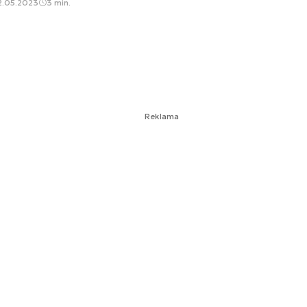
2.05.2023
3 min.
Reklama