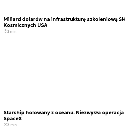
Miliard dolarów na infrastrukturę szkoleniową Sił
Kosmicznych USA
2 min.
Starship holowany z oceanu. Niezwykła operacja
SpaceX
3 min.