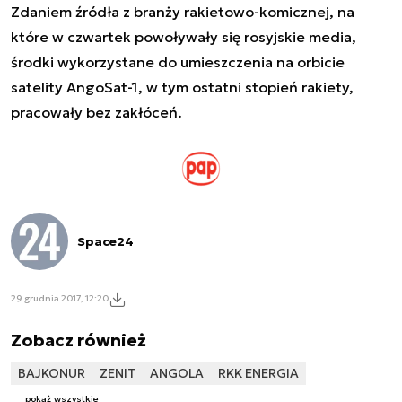
Zdaniem źródła z branży rakietowo-komicznej, na
które w czwartek powoływały się rosyjskie media,
środki wykorzystane do umieszczenia na orbicie
satelity AngoSat-1, w tym ostatni stopień rakiety,
pracowały bez zakłóceń.
Space24
29 grudnia 2017, 12:20
Zobacz również
BAJKONUR
ZENIT
ANGOLA
RKK ENERGIA
pokaż wszystkie