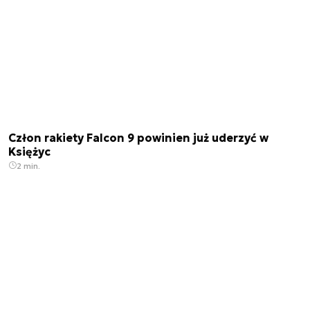
Człon rakiety Falcon 9 powinien już uderzyć w
Księżyc
2 min.