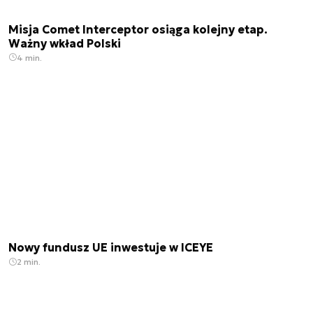
Misja Comet Interceptor osiąga kolejny etap.
Ważny wkład Polski
4 min.
Nowy fundusz UE inwestuje w ICEYE
2 min.