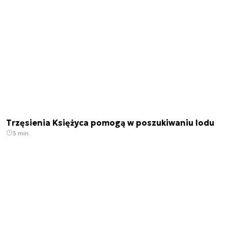
Trzęsienia Księżyca pomogą w poszukiwaniu lodu
3 min.