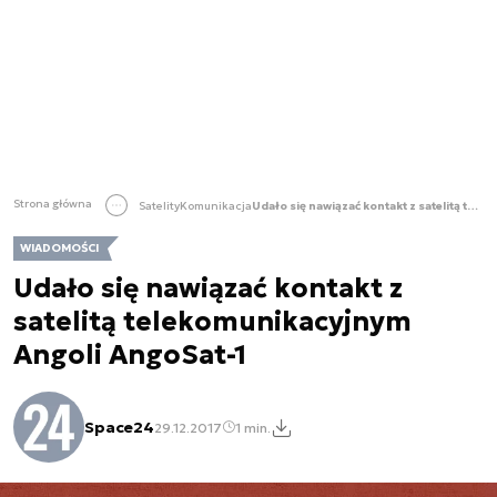
Strona główna
Satelity
Komunikacja
Udało się nawiązać kontakt z satelitą telekomunikacyjnym Angoli AngoSat-1
WIADOMOŚCI
Udało się nawiązać kontakt z
satelitą telekomunikacyjnym
Angoli AngoSat-1
Space24
29.12.2017
1 min.