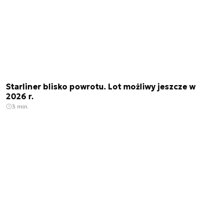
Starliner blisko powrotu. Lot możliwy jeszcze w
2026 r.
3 min.