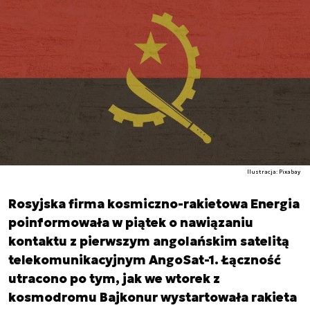
Ilustracja: Pixabay
Rosyjska firma kosmiczno-rakietowa Energia
poinformowała w piątek o nawiązaniu
kontaktu z pierwszym angolańskim satelitą
telekomunikacyjnym AngoSat-1. Łączność
utracono po tym, jak we wtorek z
kosmodromu Bajkonur wystartowała rakieta