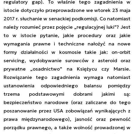
regulatory gap). To właśnie tego zagadnienia w
istocie dotyczyło przeprowadzone we wtorek 23 maja
2017 r. słuchanie w senackiej podkomisji. Co natomiast
należy rozumieć przez pojęcie „regulacyjnej luki”? Jest
to w istocie pytanie, jakie procedury oraz jakie
wymagania prawne i techniczne nałożyć na nowe
formy działalności w kosmosie takie jak: on-orbit
servicing, wydobywanie surowców z asteroid oraz
prywatne „osadnictwo” na Księżycu czy Marsie.
Rozwiązanie tego zagadnienia wymaga natomiast
ustanowienia odpowiedniego balansu pomiędzy
trzema podstawowymi dobrami jakimi są:
bezpieczeństwo narodowe (oraz zaliczane do tego
poszanowanie przez USA zobowiązań wynikających z
prawa międzynarodowego), jasność oraz pewność
porządku prawnego, a także wolność prowadzonej w