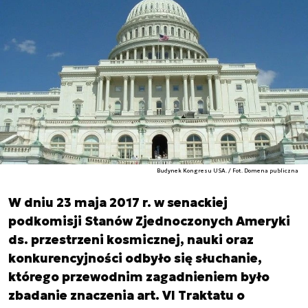
Budynek Kongresu USA. / Fot. Domena publiczna
W dniu 23 maja 2017 r. w senackiej
podkomisji Stanów Zjednoczonych Ameryki
ds. przestrzeni kosmicznej, nauki oraz
konkurencyjności odbyło się słuchanie,
którego przewodnim zagadnieniem było
zbadanie znaczenia art. VI Traktatu o