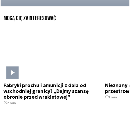
Mogą Cię zainteresować
Fabryki prochu i amunicji z dala od
Nieznany 
wschodniej granicy? „Dajmy szansę
przestrze
obronie przeciwrakietowej”
1 min.
2 min.