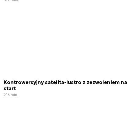
Kontrowersyjny satelita-lustro z zezwoleniem na
start
3 min.