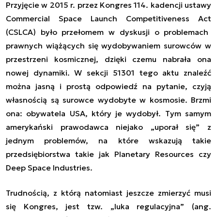
Przyjęcie w 2015 r. przez Kongres 114. kadencji ustawy
Commercial Space Launch Competitiveness Act
(CSLCA)
było przełomem w dyskusji o problemach
prawnych wiążących się wydobywaniem surowców w
przestrzeni kosmicznej, dzięki czemu nabrała ona
nowej dynamiki. W sekcji 51301 tego aktu znaleźć
można jasną i prostą odpowiedź na pytanie, czyją
własnością są surowce wydobyte w kosmosie. Brzmi
ona: obywatela USA, który je wydobył. Tym samym
amerykański prawodawca niejako „uporał się” z
jednym problemów, na które wskazują takie
przedsiębiorstwa takie jak Planetary Resources czy
Deep Space Industries.
Trudnością, z którą natomiast jeszcze zmierzyć musi
się Kongres, jest tzw. „luka regulacyjna” (ang.