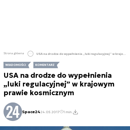
Strona główna
USA na drodze do wypełnienia „luki regulacyjnej” w krajowym prawie kosmicznym
WIADOMOŚCI
KOMENTARZ
USA na drodze do wypełnienia
„luki regulacyjnej” w krajowym
prawie kosmicznym
Space24
24.05.2017
1 min.