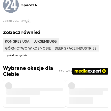
Space24
24 maja 2017, 14:48
Zobacz również
KONGRES USA
LUKSEMBURG
GÓRNICTWO W KOSMOSIE
DEEP SPACE INDUSTRIES
pokaż wszystkie
Wybrane okazje dla
REKLAMA
Ciebie