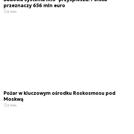
przeznaczy 656 mln euro
2 min.
Pożar w kluczowym ośrodku Roskosmosu pod
Moskwą
2 min.