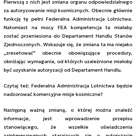
Pierwszą z nich jest zmiana organu odpowiedzialnego
za autoryzowanie misji kosmicznych. Obecnie głównie
funkcję tę pełni Federalna Administracja Lotnictwa.
Natomiast na mocy FEA kompetencja ta miałaby
zostać przeniesiona do Departament Handlu Stanów
Zjednoczonych. Wskazuje się, że zmiana ta ma niejako
„zresetować” obecnie obowiązujące procedury,
obniżając wymagania, od których uzależnione miałoby
być uzyskanie autoryzacji od Departament Handlu.
Czytaj też:
Federalna Administracja Lotnictwa będzie
nadzorować komercyjne misje kosmiczne?
Następną ważną zmianą, o której można znaleźć
informacje, jest wprowadzenie przepisu
stanowiącego, że wszelkie oświadczenia
zainteresowanych starających się o autoryzację