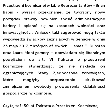
Przestrzeni kosmicznej w Izbie Reprezentantów - Brian
Babin - wyraził przekonanie, że tworzony nowy
porządek prawny powinien znosić administracyjne
bariery i opierać się na zasadach wolności oraz
innowacyjności. Wniosek taki sugerować mogą także
wypowiedzi świadków zeznających w Senacie w dniu
23 maja 2017, z których aż dwóch - James E. Dunstan
oraz Laura Montgomery – opowiadało się liberalnym
podejściem do art. VI Traktatu o przestrzeni
kosmicznej stwierdzając, że nie nakłada on
ograniczających Stany Zjednoczone zobowiązań,
które mogłyby bezpośrednio skutkować
zmniejszeniem swobody prowadzenia działalności
gospodarczej w kosmosie.
Czytaj też:
50 lat Traktatu o Przestrzeni Kosmicznej