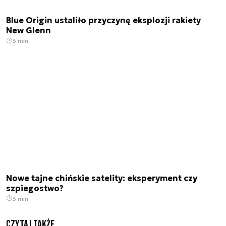
Blue Origin ustaliło przyczynę eksplozji rakiety
New Glenn
3 min.
Nowe tajne chińskie satelity: eksperyment czy
szpiegostwo?
3 min.
Czytaj także