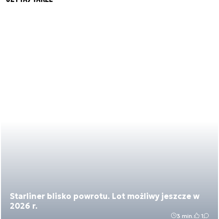
Starliner blisko powrotu. Lot możliwy jeszcze w
2026 r.
3 min.
1