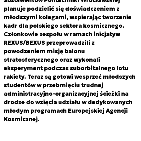
absolwentów Politechniki Wrocławskiej
planuje podzielić się doświadczeniem z
młodszymi kolegami, wspierając tworzenie
kadr dla polskiego sektora kosmicznego.
Członkowie zespołu w ramach inicjatyw
REXUS/BEXUS przeprowadzili z
powodzeniem misję balonu
stratosferycznego oraz wykonali
eksperyment podczas suborbitalnego lotu
rakiety. Teraz są gotowi wesprzeć młodszych
studentów w przebrnięciu trudnej
administracyjno-organizacyjnej ścieżki na
drodze do wzięcia udziału w dedykowanych
młodym programach Europejskiej Agencji
Kosmicznej.