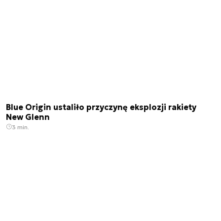
Blue Origin ustaliło przyczynę eksplozji rakiety
New Glenn
3 min.