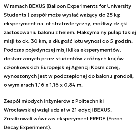
W ramach BEXUS (Balloon Experiments for University
Students ) zespół może wysłać ważący do 25 kg
eksperyment na lot stratosferyczny, możliwy dzięki
zastosowaniu balonu z helem. Maksymalny pułap takiej
misji to ok. 30 km, a długość lotu wynosi do 5 godzin.
Podczas pojedynczej misji kilka eksperymentów,
dostarczonych przez studentów z różnych krajów
członkowskich Europejskiej Agencji Kosmicznej,
wynoszonych jest w podczepionej do balonu gondoli,
o wymiarach 1,16 x 1,16 x 0,84 m.
Zespół młodych inżynierów z Politechniki
Wrocławskiej wziął udział w 21 edycji BEXUS.
Zrealizowali wówczas eksperyment FREDE (Freon
Decay Experiment).