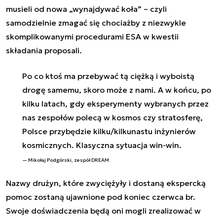
musieli od nowa „wynajdywać koła” – czyli
samodzielnie zmagać się chociażby z niezwykle
skomplikowanymi procedurami ESA w kwestii
składania proposali.
Po co ktoś ma przebywać tą ciężką i wyboistą
drogę samemu, skoro może z nami. A w końcu, po
kilku latach, gdy eksperymenty wybranych przez
nas zespołów polecą w kosmos czy stratosferę,
Polsce przybędzie kilku/kilkunastu inżynierów
kosmicznych. Klasyczna sytuacja win-win.
Mikołaj Podgórski, zespół DREAM
Nazwy drużyn, które zwyciężyły i dostaną ekspercką
pomoc zostaną ujawnione pod koniec czerwca br.
Swoje doświadczenia będą oni mogli zrealizować w