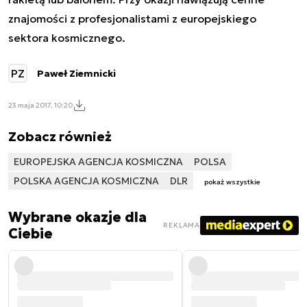
znajomości z profesjonalistami z europejskiego
sektora kosmicznego.
PZ
Paweł Ziemnicki
23 maja 2017, 10:20
Zobacz również
EUROPEJSKA AGENCJA KOSMICZNA
POLSA
POLSKA AGENCJA KOSMICZNA
DLR
pokaż wszystkie
Wybrane okazje dla
REKLAMA
Ciebie