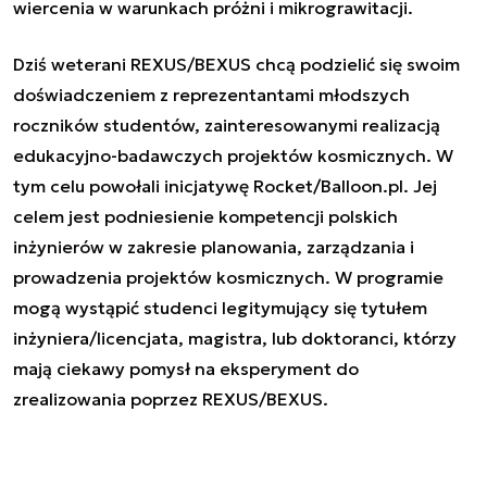
wiercenia w warunkach próżni i mikrograwitacji.
Dziś weterani REXUS/BEXUS chcą podzielić się swoim
doświadczeniem z reprezentantami młodszych
roczników studentów, zainteresowanymi realizacją
edukacyjno-badawczych projektów kosmicznych. W
tym celu powołali inicjatywę Rocket/Balloon.pl. Jej
celem jest podniesienie kompetencji polskich
inżynierów w zakresie planowania, zarządzania i
prowadzenia projektów kosmicznych. W programie
mogą wystąpić studenci legitymujący się tytułem
inżyniera/licencjata, magistra, lub doktoranci, którzy
mają ciekawy pomysł na eksperyment do
zrealizowania poprzez REXUS/BEXUS.