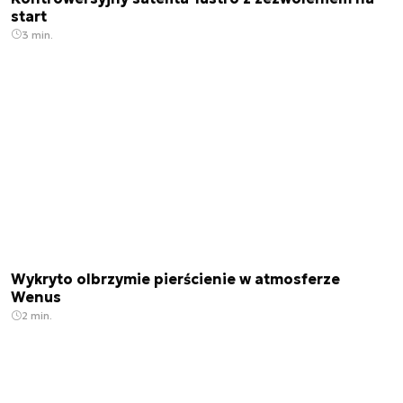
start
3 min.
Wykryto olbrzymie pierścienie w atmosferze
Wenus
2 min.