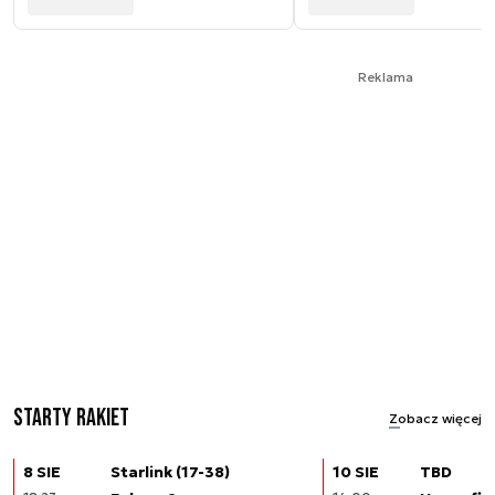
Reklama
Starty rakiet
Zobacz więcej
8 SIE
Starlink (17-38)
10 SIE
TBD