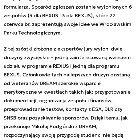
formularza
. Spośród zgłoszeń zostanie wyłonionych 6
zespołów (3 dla REXUS i 3 dla BEXUS), które 22
czerwca br. zaprezentują swoje idee we Wrocławskim
Parku Technologicznym.
Z tej szóstki złożone z ekspertów jury wyłoni dwie
drużyny zwycięskie – jedną zainteresowaną wzięciem
udziału w programie REXUS i jedną dla programu
BEXUS. Członkowie tych najlepszych drużyn dostaną
od weteranów DREAM szerokie wsparcie
merytoryczne w kwestiach takich jak: przygotowanie
dokumentacji, organizacja zespołu i finansów,
przeprowadzanie testów, kontakty z ESA, DLR czy
SNSB oraz pozyskiwanie sponsorów. Dzięki temu, jak
przekonuje Mikołaj Podgórski z DREAM,
rozpoczynający swoją przygodę studenci nie będą