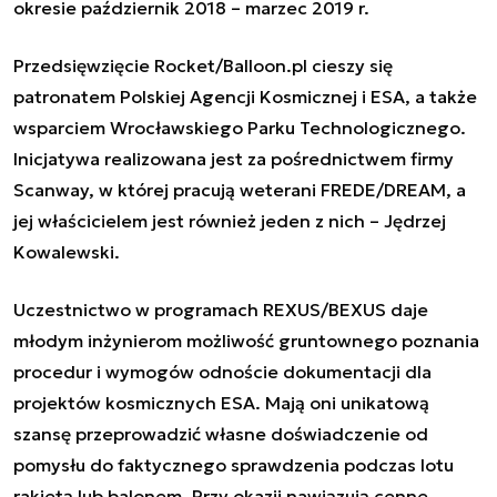
okresie październik 2018 – marzec 2019 r.
Przedsięwzięcie Rocket/Balloon.pl cieszy się
patronatem Polskiej Agencji Kosmicznej i ESA, a także
wsparciem Wrocławskiego Parku Technologicznego.
Inicjatywa realizowana jest za pośrednictwem firmy
Scanway, w której pracują weterani FREDE/DREAM, a
jej właścicielem jest również jeden z nich – Jędrzej
Kowalewski.
Uczestnictwo w programach REXUS/BEXUS daje
młodym inżynierom możliwość gruntownego poznania
procedur i wymogów odnoście dokumentacji dla
projektów kosmicznych ESA. Mają oni unikatową
szansę przeprowadzić własne doświadczenie od
pomysłu do faktycznego sprawdzenia podczas lotu
rakietą lub balonem. Przy okazji nawiązują cenne