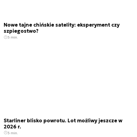
Nowe tajne chińskie satelity: eksperyment czy
szpiegostwo?
3 min.
Starliner blisko powrotu. Lot możliwy jeszcze w
2026 r.
3 min.