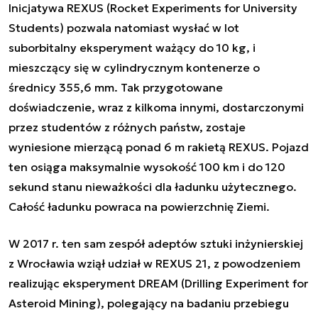
Inicjatywa REXUS (Rocket Experiments for University
Students) pozwala natomiast wysłać w lot
suborbitalny eksperyment ważący do 10 kg, i
mieszczący się w cylindrycznym kontenerze o
średnicy 355,6 mm. Tak przygotowane
doświadczenie, wraz z kilkoma innymi, dostarczonymi
przez studentów z różnych państw, zostaje
wyniesione mierzącą ponad 6 m rakietą REXUS. Pojazd
ten osiąga maksymalnie wysokość 100 km i do 120
sekund stanu nieważkości dla ładunku użytecznego.
Całość ładunku powraca na powierzchnię Ziemi.
W 2017 r. ten sam zespół adeptów sztuki inżynierskiej
z Wrocławia wziął udział w REXUS 21, z powodzeniem
realizując eksperyment DREAM (Drilling Experiment for
Asteroid Mining), polegający na badaniu przebiegu