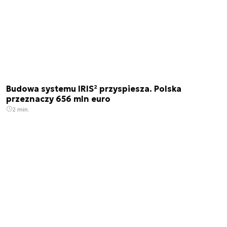
Budowa systemu IRIS² przyspiesza. Polska
przeznaczy 656 mln euro
2 min.