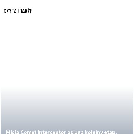
Czytaj także
Misja Comet Interceptor osiąga kolejny etap.