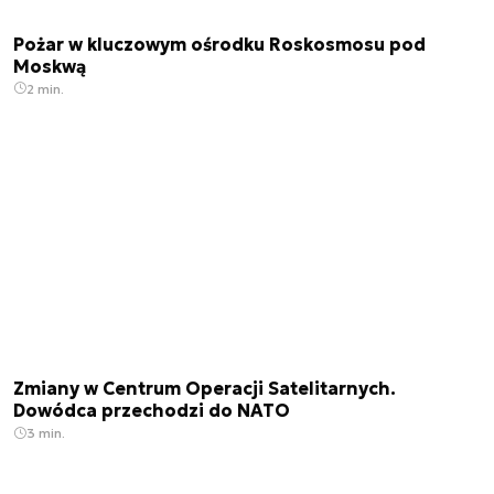
Pożar w kluczowym ośrodku Roskosmosu pod
Moskwą
2 min.
Zmiany w Centrum Operacji Satelitarnych.
Dowódca przechodzi do NATO
3 min.