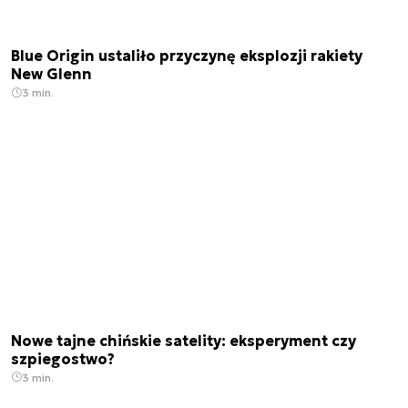
Blue Origin ustaliło przyczynę eksplozji rakiety
New Glenn
3 min.
Nowe tajne chińskie satelity: eksperyment czy
szpiegostwo?
3 min.