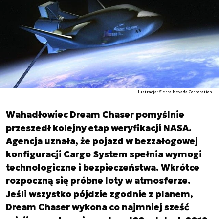
Ilustracja: Sierra Nevada Corporation
Wahadłowiec Dream Chaser pomyślnie
przeszedł kolejny etap weryfikacji NASA.
Agencja uznała, że pojazd w bezzałogowej
konfiguracji Cargo System spełnia wymogi
technologiczne i bezpieczeństwa. Wkrótce
rozpoczną się próbne loty w atmosferze.
Jeśli wszystko pójdzie zgodnie z planem,
Dream Chaser wykona co najmniej sześć