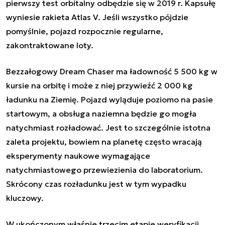
pierwszy test orbitalny odbędzie się w 2019 r. Kapsułę
wyniesie rakieta Atlas V. Jeśli wszystko pójdzie
pomyślnie, pojazd rozpocznie regularne,
zakontraktowane loty.
Bezzałogowy Dream Chaser ma ładowność 5 500 kg w
kursie na orbitę i może z niej przywieźć 2 000 kg
ładunku na Ziemię. Pojazd wyląduje poziomo na pasie
startowym, a obsługa naziemna będzie go mogła
natychmiast rozładować. Jest to szczególnie istotna
zaleta projektu, bowiem na planetę często wracają
eksperymenty naukowe wymagające
natychmiastowego przewiezienia do laboratorium.
Skrócony czas rozładunku jest w tym wypadku
kluczowy.
W ukończonym właśnie trzecim etapie weryfikacji