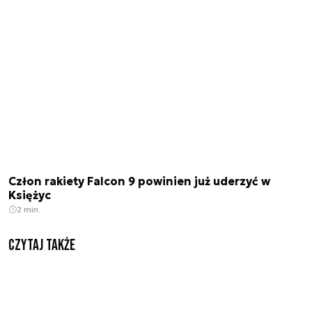
Człon rakiety Falcon 9 powinien już uderzyć w
Księżyc
2 min.
Czytaj także