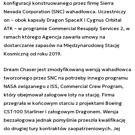
konfiguracji konstruowanego przez firmę Sierra
Nevada Corporation (SNC) wahadłowca. Uczestniczy
on – obok kapsuły Dragon SpaceX i Cygnus Orbital
ATK – w programie Commercial Resupply Services 2, w
ramach którego Agencja zawarła umowy na
dostarczanie zapasów na Międzynarodową Stację
Kosmiczną od roku 2019.
Dream Chaser jest zmodyfikowaną wersją wahadłowca
tworzonego przez SNC na potrzeby innego programu
NASA związanego z ISS, Commercial Crew Program,
który obejmował załogowe loty na stację. Firma
przegrała w końcowym starciu z projektami Boeing
CST-100 Starliner i załogowym Dragonem. Wersja
bezzałogowa jednak pomyślnie przeszła kwalifikację
do drugiej tury kontraktów zaopatrzeniowych. Jej