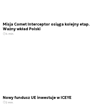
Misja Comet Interceptor osiąga kolejny etap.
Ważny wkład Polski
4 min.
Nowy fundusz UE inwestuje w ICEYE
2 min.