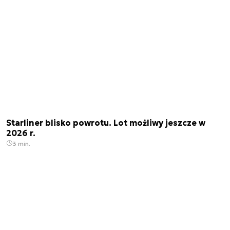
Starliner blisko powrotu. Lot możliwy jeszcze w
2026 r.
3 min.