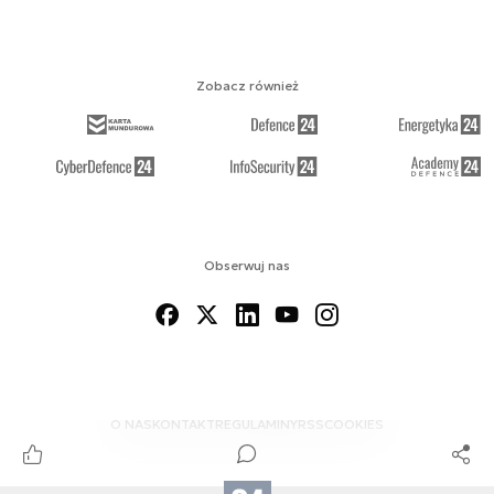
Zobacz również
Obserwuj nas
O NAS
KONTAKT
REGULAMINY
RSS
COOKIES