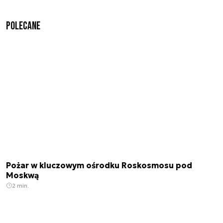
Polecane
Pożar w kluczowym ośrodku Roskosmosu pod
Moskwą
2 min.