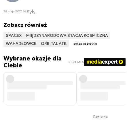
29 maja 2017, 16:17
Zobacz również
SPACEX
MIĘDZYNARODOWA STACJA KOSMICZNA
WAHADŁOWCE
ORBITAL ATK
pokaż wszystkie
Wybrane okazje dla
REKLAMA
Ciebie
Reklama