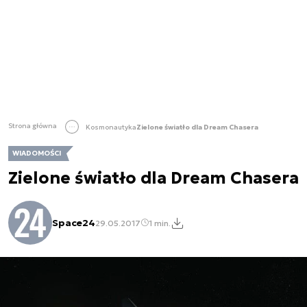
Strona główna
Kosmonautyka
Zielone światło dla Dream Chasera
WIADOMOŚCI
Zielone światło dla Dream Chasera
Space24
29.05.2017
1 min.