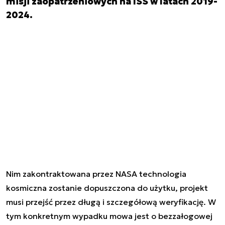
misji zaopatrzeniowych na ISS w latach 2019-
2024.
Nim zakontraktowana przez NASA technologia
kosmiczna zostanie dopuszczona do użytku, projekt
musi przejść przez długą i szczegółową weryfikację. W
tym konkretnym wypadku mowa jest o bezzałogowej