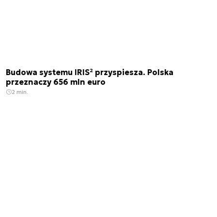
Budowa systemu IRIS² przyspiesza. Polska
przeznaczy 656 mln euro
2 min.