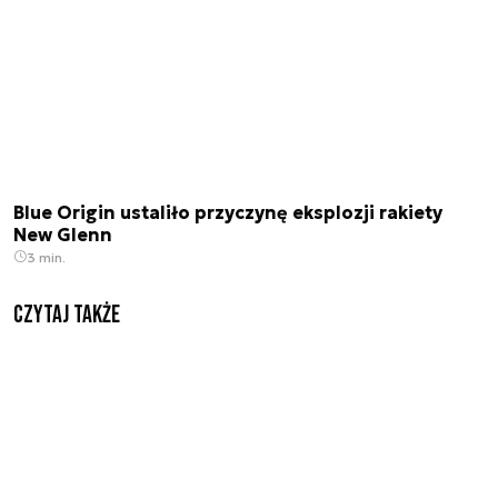
Blue Origin ustaliło przyczynę eksplozji rakiety
New Glenn
3 min.
Czytaj także