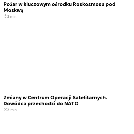
Pożar w kluczowym ośrodku Roskosmosu pod
Moskwą
2 min.
Zmiany w Centrum Operacji Satelitarnych.
Dowódca przechodzi do NATO
3 min.