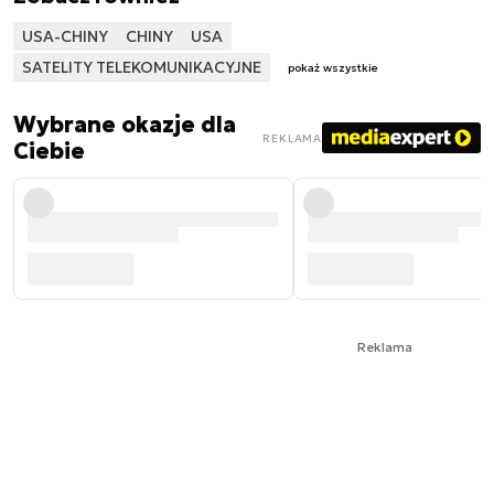
USA-CHINY
CHINY
USA
SATELITY TELEKOMUNIKACYJNE
pokaż wszystkie
Wybrane okazje dla
REKLAMA
Ciebie
Reklama