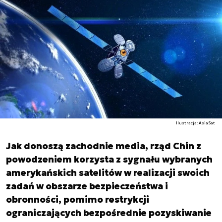
Ilustracja: AsiaSat
Jak donoszą zachodnie media, rząd Chin z
powodzeniem korzysta z sygnału wybranych
amerykańskich satelitów w realizacji swoich
zadań w obszarze bezpieczeństwa i
obronności, pomimo restrykcji
ograniczających bezpośrednie pozyskiwanie