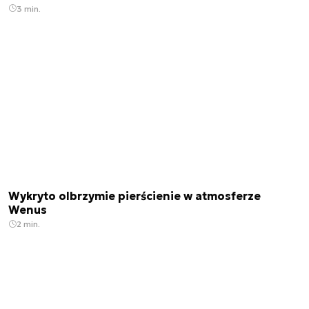
3 min.
Wykryto olbrzymie pierścienie w atmosferze
Wenus
2 min.