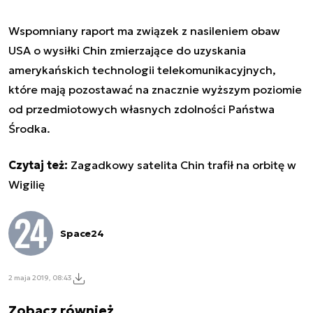
Wspomniany raport ma związek z nasileniem obaw
USA o wysiłki Chin zmierzające do uzyskania
amerykańskich technologii telekomunikacyjnych,
które mają pozostawać na znacznie wyższym poziomie
od przedmiotowych własnych zdolności Państwa
Środka.
Czytaj też:
Zagadkowy satelita Chin trafił na orbitę w
Wigilię
Space24
2 maja 2019, 08:43
Zobacz również