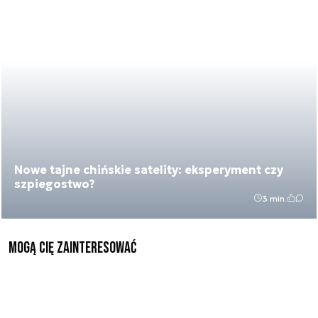
Nowe tajne chińskie satelity: eksperyment czy
szpiegostwo?
3 min.
Mogą Cię zainteresować