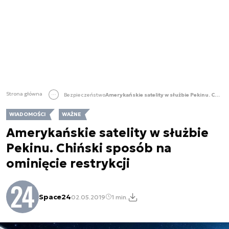
Strona główna
Bezpieczeństwo
Amerykańskie satelity w służbie Pekinu. Chiński sposób na ominięcie restrykcji
WIADOMOŚCI
WAŻNE
Amerykańskie satelity w służbie
Pekinu. Chiński sposób na
ominięcie restrykcji
Space24
02.05.2019
1 min.