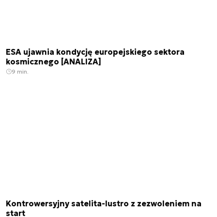
ESA ujawnia kondycję europejskiego sektora
kosmicznego [ANALIZA]
9 min.
Kontrowersyjny satelita-lustro z zezwoleniem na
start