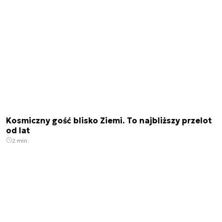
Kosmiczny gość blisko Ziemi. To najbliższy przelot
od lat
2 min.