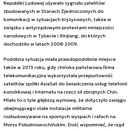
Republiki Ludowej używało sygnału satelitów
zbudowanych w Stanach Zjednoczonych do
komunikacji w sytuacjach kryzysowych, także w
związku z antyrządowymi protestami mniejszości
narodowych w Tybecie i Xinjiang, do których
dochodziło w latach 2008-2009.
Podobna sytuacja miała prawdopodobnie miejsce
także w 2013 roku, gdy chińska państwowa firma
telekomunikacyjna wykorzystała przepustowość
satelitów spółki AsiaSat do świadczenia usług telefonii
komórkowej i Internetu na rzecz sił zbrojnych Chin.
Miało to o tyle głębszą wymowę, że dotyczyło zasięgu
obejmującego stałe instalacje militarne
rozbudowywane na spornych wyspach i rafach na
Morzu Południowochińskim. Dość wspomnieć, że rząd