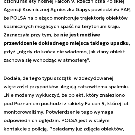
członu rakiety nośnej Falcon 9. Rzeczniczka Polskiej
Agencji Kosmicznej Agnieszka Gapys powiedziała PAP,
że POLSA na bieżąco monitoruje trajektorię obiektów
kosmicznych mogących spaść na terytorium kraju.
Zaznaczyła przy tym, że
nie jest możliwe
przewidzenie dokładnego miejsca takiego upadku
,
gdyż „nigdy do końca nie wiadomo, jak dany obiekt
zachowa się wchodząc w atmosferę”.
Dodała, że tego typu szczątki w zdecydowanej
większości przypadków ulegają całkowitemu spaleniu.
„Nie możemy wykluczyć, że obiekt, który znaleziono
pod Poznaniem pochodzi z rakiety Falcon 9, której lot
monitorowaliśmy. Potwierdzenie tego wymaga
odpowiednich oględzin. POLSA jest w stałym
kontakcie z policją. Posiadamy już zdjęcia obiektów,