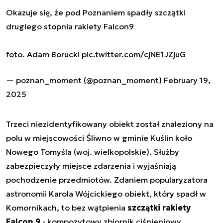
Okazuje się, że pod Poznaniem spadły szczątki
drugiego stopnia rakiety Falcon9
foto. Adam Borucki
pic.twitter.com/cjNE1JZjuG
— poznan_moment (@poznan_moment)
February 19,
2025
Trzeci niezidentyfikowany obiekt został znaleziony na
polu w miejscowości Śliwno w gminie Kuślin koło
Nowego Tomyśla (woj. wielkopolskie). Służby
zabezpieczyły miejsce zdarzenia i wyjaśniają
pochodzenie przedmiotów. Zdaniem popularyzatora
astronomii Karola Wójcickiego obiekt, który spadł w
Komornikach, to bez wątpienia
szczątki rakiety
Falcon 9
- kompozytowy zbiornik ciśnieniowy.