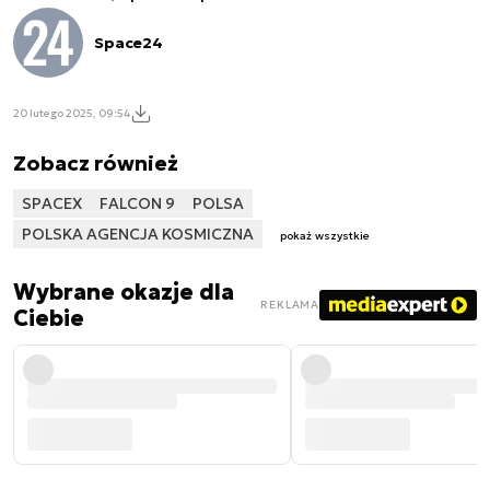
Space24
20 lutego 2025, 09:54
Zobacz również
SPACEX
FALCON 9
POLSA
POLSKA AGENCJA KOSMICZNA
pokaż wszystkie
Wybrane okazje dla
REKLAMA
Ciebie