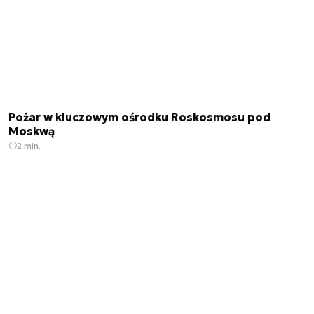
Pożar w kluczowym ośrodku Roskosmosu pod
Moskwą
2 min.