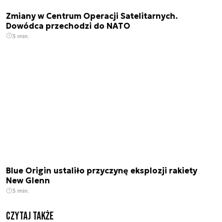
Zmiany w Centrum Operacji Satelitarnych.
Dowódca przechodzi do NATO
3 min.
Blue Origin ustaliło przyczynę eksplozji rakiety
New Glenn
3 min.
Czytaj także