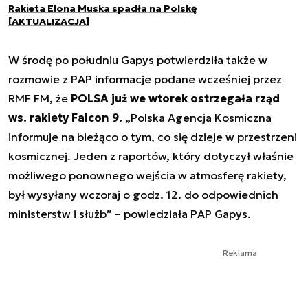
Rakieta Elona Muska spadła na Polskę
[AKTUALIZACJA]
W środę po południu Gapys potwierdziła także w
rozmowie z PAP informacje podane wcześniej przez
RMF FM, że
POLSA już we wtorek ostrzegała rząd
ws. rakiety Falcon 9.
„Polska Agencja Kosmiczna
informuje na bieżąco o tym, co się dzieje w przestrzeni
kosmicznej. Jeden z raportów, który dotyczył właśnie
możliwego ponownego wejścia w atmosferę rakiety,
był wysyłany wczoraj o godz. 12. do odpowiednich
ministerstw i służb” – powiedziała PAP Gapys.
Reklama