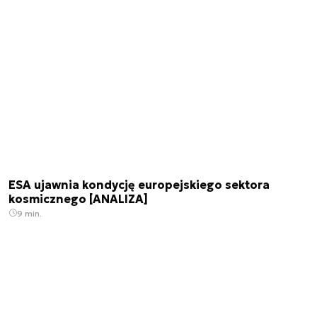
ESA ujawnia kondycję europejskiego sektora
kosmicznego [ANALIZA]
9 min.