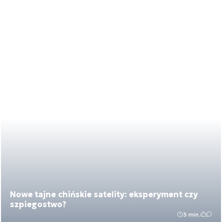
Nowe tajne chińskie satelity: eksperyment czy
szpiegostwo?
3 min.