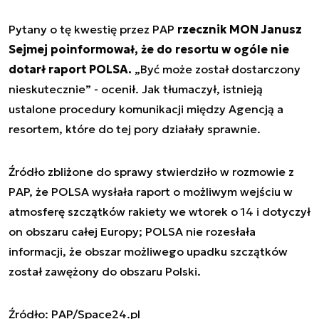
Pytany o tę kwestię przez PAP
rzecznik MON Janusz
Sejmej poinformował, że do resortu w ogóle nie
dotarł raport POLSA.
„Być może został dostarczony
nieskutecznie” - ocenił. Jak tłumaczył, istnieją
ustalone procedury komunikacji między Agencją a
resortem, które do tej pory działały sprawnie.
Źródło zbliżone do sprawy stwierdziło w rozmowie z
PAP, że POLSA wysłała raport o możliwym wejściu w
atmosferę szczątków rakiety we wtorek o 14 i dotyczył
on obszaru całej Europy; POLSA nie rozesłała
informacji, że obszar możliwego upadku szczątków
został zawężony do obszaru Polski.
Źródło: PAP/Space24.pl