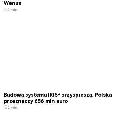
Wenus
2 min.
Budowa systemu IRIS² przyspiesza. Polska
przeznaczy 656 mln euro
2 min.