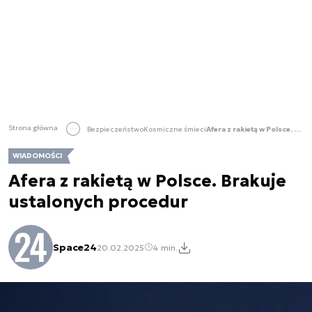
Strona główna
Bezpieczeństwo
Kosmiczne śmieci
Afera z rakietą w Polsce. Brakuje ustalonych procedur
WIADOMOŚCI
Afera z rakietą w Polsce. Brakuje
ustalonych procedur
Space24
20.02.2025
4 min.