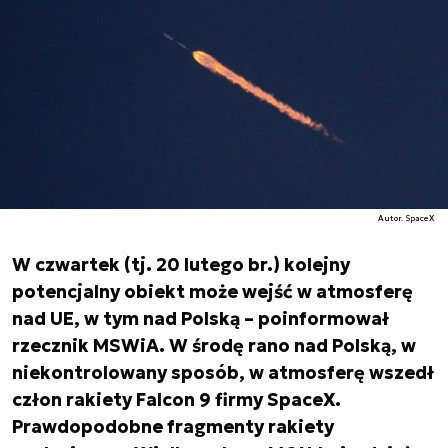
Autor. SpaceX
W czwartek (tj. 20 lutego br.) kolejny
potencjalny obiekt może wejść w atmosferę
nad UE, w tym nad Polską – poinformował
rzecznik MSWiA. W środę rano nad Polską, w
niekontrolowany sposób, w atmosferę wszedł
człon rakiety Falcon 9 firmy SpaceX.
Prawdopodobne fragmenty rakiety