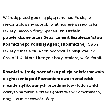
W środę przed godziną piątą rano nad Polską, w
niekontrolowany sposób, w atmosferę wszedł człon
rakiety Falcon 9 firmy SpaceX,
co zostało
potwierdzone przez Departament Bezpieczeństwa
Kosmicznego Polskiej Agencji Kosmicznej.
Człon
rakiety o masie ok. 4 ton pochodził z misji Starlink
Group 11-4, która 1 lutego z bazy lotniczej w Kalifornii.
Również w środę poznańska policja poinformowała
o zgłoszeniu pod Poznaniem dwóch znalezisk
niezidentyfikowanych przedmiotów
- jeden z nich
odkryto na terenie przedsiębiorstwa w Komornikach,
drugi - w miejscowości Wiry.