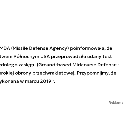
 MDA (Missile Defense Agency) poinformowała, że
ztwem Północnym USA przeprowadziła udany test
redniego zasięgu (Ground-based Midcourse Defense -
okiej obrony przeciwrakietowej. Przypomnijmy, że
wykonana w marcu 2019 r.
Reklama