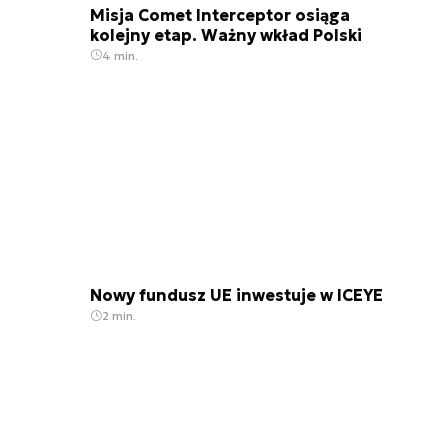
Misja Comet Interceptor osiąga
kolejny etap. Ważny wkład Polski
4 min.
Nowy fundusz UE inwestuje w ICEYE
2 min.