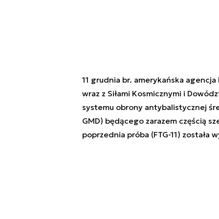
11 grudnia br. amerykańska agencja
wraz z Siłami Kosmicznymi i Dowód
systemu obrony antybalistycznej ś
GMD) będącego zarazem częścią szer
poprzednia próba (FTG-11) została 