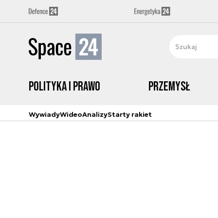
Polityka i prawo
Przemysł
Wywiady
Wideo
Analizy
Starty rakiet