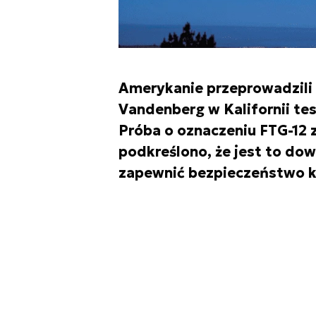
Amerykanie przeprowadzili 
Vandenberg w Kalifornii te
Próba o oznaczeniu FTG-12 
podkreślono, że jest to do
zapewnić bezpieczeństwo k