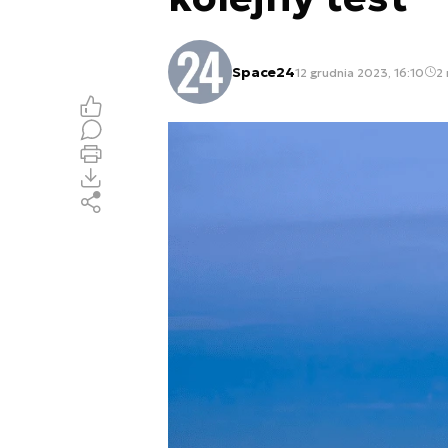
Space24
12 grudnia 2023, 16:10
2 