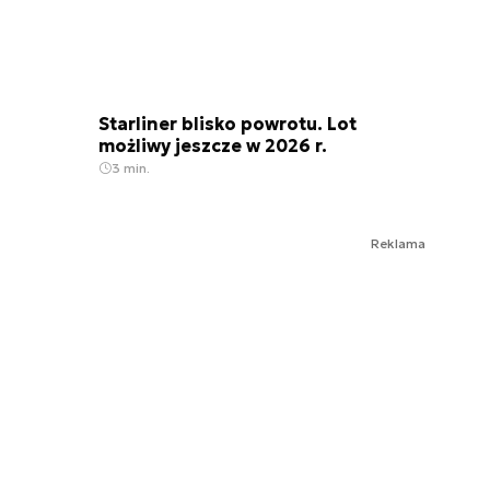
Starliner blisko powrotu. Lot
możliwy jeszcze w 2026 r.
3 min.
Reklama