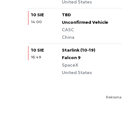
United States
10 SIE
TBD
14:00
Unconfirmed Vehicle
CASC
China
10 SIE
Starlink (10-19)
16:49
Falcon 9
SpaceX
United States
Reklama