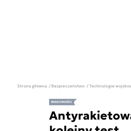
Strona główna
Bezpieczeństwo
Technologie wojsk
WIADOMOŚCI
Antyrakietowa
kolejny test