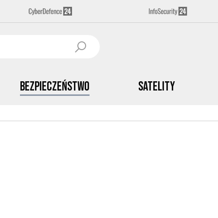
Bezpieczeństwo
Satelity