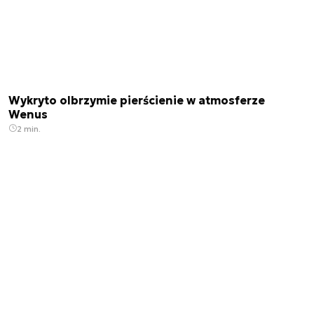
Wykryto olbrzymie pierścienie w atmosferze
Wenus
2 min.