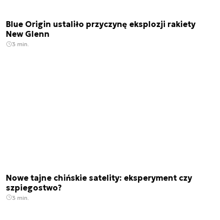
Blue Origin ustaliło przyczynę eksplozji rakiety
New Glenn
3 min.
Nowe tajne chińskie satelity: eksperyment czy
szpiegostwo?
3 min.