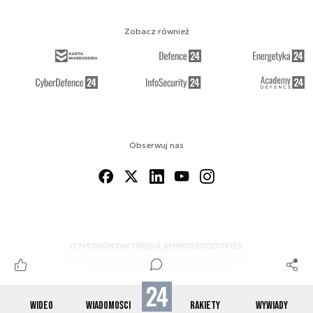
Zobacz również
Obserwuj nas
O NAS
KONTAKT
REGULAMINY
RSS
COOKIES
WIDEO
WIADOMOŚCI
RAKIETY
WYWIADY
© 2012-2026 SPACE24