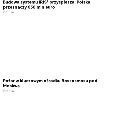
Budowa systemu IRIS² przyspiesza. Polska
przeznaczy 656 mln euro
2 min.
Pożar w kluczowym ośrodku Roskosmosu pod
Moskwą
2 min.