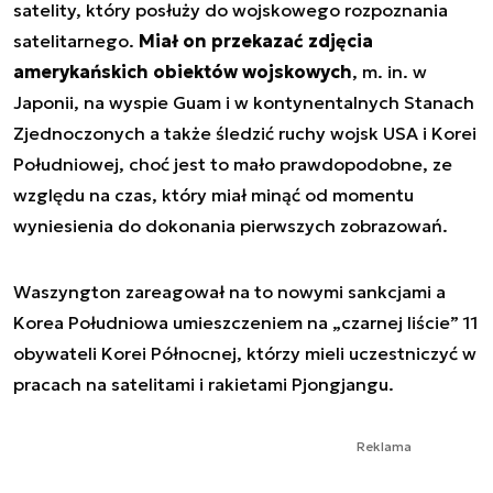
satelity, który posłuży do wojskowego rozpoznania
satelitarnego.
Miał on przekazać zdjęcia
amerykańskich obiektów wojskowych
, m. in. w
Japonii, na wyspie Guam i w kontynentalnych Stanach
Zjednoczonych a także śledzić ruchy wojsk USA i Korei
Południowej, choć jest to mało prawdopodobne, ze
względu na czas, który miał minąć od momentu
wyniesienia do dokonania pierwszych zobrazowań.
Waszyngton zareagował na to nowymi sankcjami a
Korea Południowa umieszczeniem na „czarnej liście” 11
obywateli Korei Północnej, którzy mieli uczestniczyć w
pracach na satelitami i rakietami Pjongjangu.
Reklama