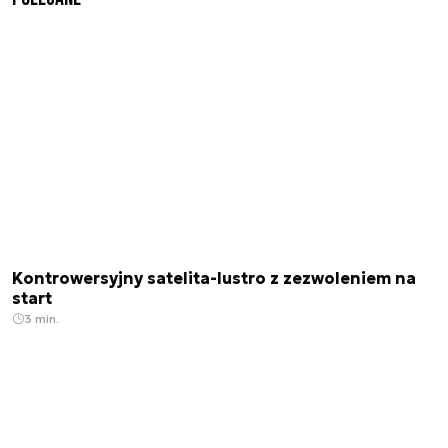
Kontrowersyjny satelita-lustro z zezwoleniem na
start
3 min.