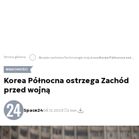
Strona główna
Bezpieczeństwo
Technologie wojskowe
Korea Północna ostrzega Zachód przed wojną
WIADOMOŚCI
Korea Północna ostrzega Zachód
przed wojną
Space24
06.12.2023
2 min.