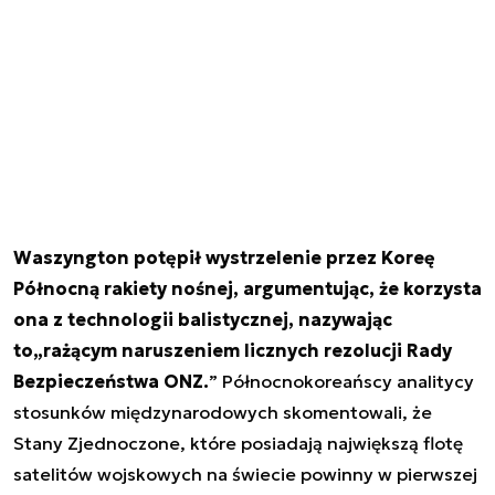
Waszyngton potępił wystrzelenie przez Koreę
Północną rakiety nośnej, argumentując, że korzysta
ona z technologii balistycznej, nazywając
to„rażącym naruszeniem licznych rezolucji Rady
Bezpieczeństwa ONZ.
” Północnokoreańscy analitycy
stosunków międzynarodowych skomentowali, że
Stany Zjednoczone, które posiadają największą flotę
satelitów wojskowych na świecie powinny w pierwszej