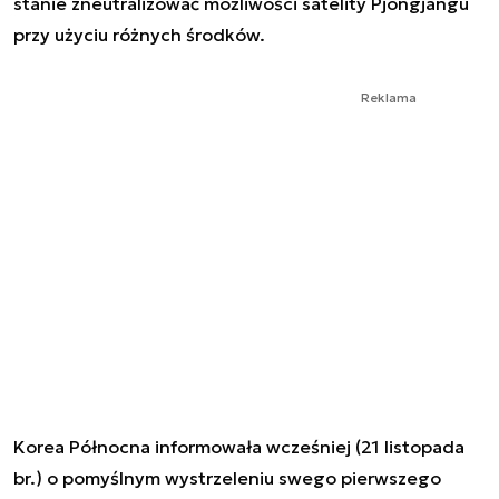
stanie zneutralizować możliwości satelity Pjongjangu
przy użyciu różnych środków.
Reklama
Korea Północna informowała wcześniej (21 listopada
br.) o pomyślnym wystrzeleniu swego pierwszego