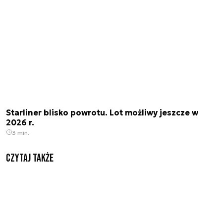
Starliner blisko powrotu. Lot możliwy jeszcze w
2026 r.
3 min.
Czytaj także