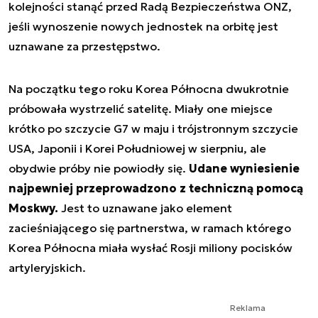
kolejności stanąć przed Radą Bezpieczeństwa ONZ,
jeśli wynoszenie nowych jednostek na orbitę jest
uznawane za przestępstwo.
Na początku tego roku Korea Północna dwukrotnie
próbowała wystrzelić satelitę. Miały one miejsce
krótko po szczycie G7 w maju i trójstronnym szczycie
USA, Japonii i Korei Południowej w sierpniu, ale
obydwie próby nie powiodły się.
Udane wyniesienie
najpewniej przeprowadzono z techniczną pomocą
Moskwy.
Jest to uznawane jako element
zacieśniającego się partnerstwa, w ramach którego
Korea Północna miała wysłać Rosji miliony pocisków
artyleryjskich.
Reklama