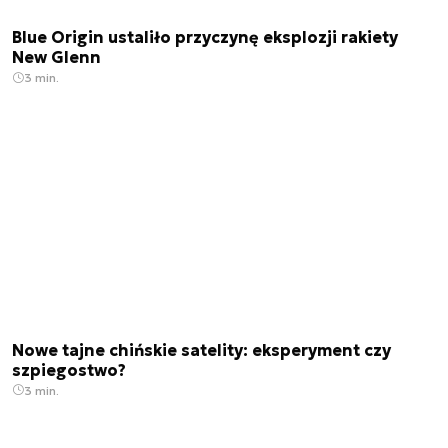
Blue Origin ustaliło przyczynę eksplozji rakiety
New Glenn
3 min.
Nowe tajne chińskie satelity: eksperyment czy
szpiegostwo?
3 min.