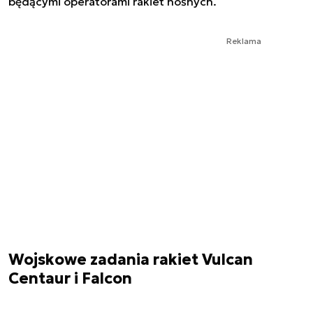
będącymi operatorami rakiet nośnych.
Reklama
Wojskowe zadania rakiet Vulcan
Centaur i Falcon