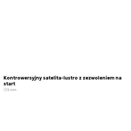
Kontrowersyjny satelita-lustro z zezwoleniem na
start
3 min.