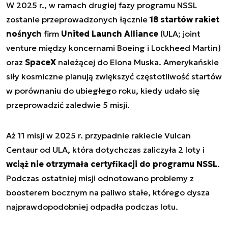
W 2025 r., w ramach drugiej fazy programu NSSL
zostanie przeprowadzonych łącznie
18 startów rakiet
nośnych
firm
United Launch Alliance
(ULA;
joint
venture
między koncernami Boeing i Lockheed Martin)
oraz
SpaceX
należącej do Elona Muska. Amerykańskie
siły kosmiczne planują zwiększyć częstotliwość startów
w porównaniu do ubiegłego roku, kiedy udało się
przeprowadzić zaledwie 5 misji.
Aż 11 misji w 2025 r. przypadnie rakiecie Vulcan
Centaur od ULA, która dotychczas zaliczyła 2 loty i
wciąż nie otrzymała certyfikacji do programu NSSL
.
Podczas ostatniej misji odnotowano problemy z
boosterem bocznym na paliwo stałe, którego dysza
najprawdopodobniej odpadła podczas lotu.