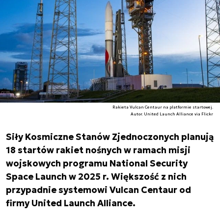
Rakieta Vulcan Centaur na platformie startowej.
Autor. United Launch Alliance via Flickr
Siły Kosmiczne Stanów Zjednoczonych planują
18 startów rakiet nośnych w ramach misji
wojskowych programu National Security
Space Launch w 2025 r. Większość z nich
przypadnie systemowi Vulcan Centaur od
firmy United Launch Alliance.