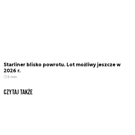
Starliner blisko powrotu. Lot możliwy jeszcze w
2026 r.
3 min.
Czytaj także