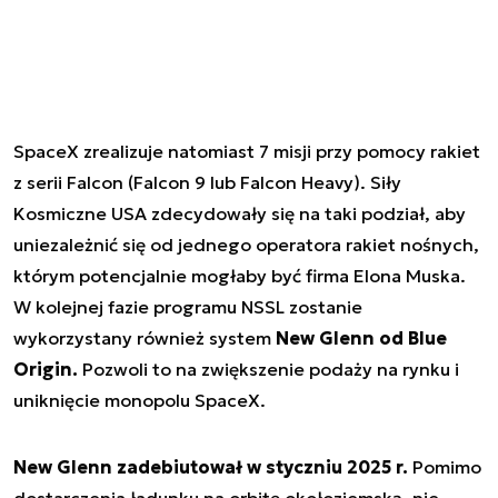
SpaceX zrealizuje natomiast 7 misji przy pomocy rakiet
z serii Falcon (Falcon 9 lub Falcon Heavy). Siły
Kosmiczne USA zdecydowały się na taki podział, aby
uniezależnić się od jednego operatora rakiet nośnych,
którym potencjalnie mogłaby być firma Elona Muska.
W kolejnej fazie programu NSSL zostanie
wykorzystany również system
New Glenn od Blue
Origin.
Pozwoli to na zwiększenie podaży na rynku i
uniknięcie monopolu SpaceX.
New Glenn zadebiutował w styczniu 2025 r.
Pomimo
dostarczenia ładunku na orbitę okołoziemską, nie