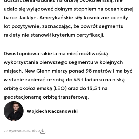
udało się wylądować dolnym stopniem na oceanicznej
barce
Jacklyn
. Amerykańskie siły kosmiczne oceniły
lot pozytywnie, zaznaczając, że powrót segmentu
rakiety nie stanowił kryterium certyfikacji.
Dwustopniowa rakieta ma mieć możliwością
wykorzystania pierwszego segmentu w kolejnych
misjach. New Glenn mierzy ponad 98 metrów i ma być
w stanie zabierać ze sobą do 45 t ładunku na niską
orbitę okołoziemską (LEO) oraz do 13,5 t na
geostacjonarną orbitę transferową.
Wojciech Kaczanowski
29 stycznia 2025, 16:20