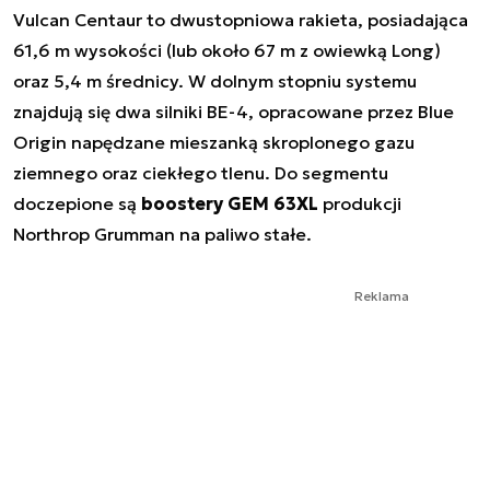
Vulcan Centaur to dwustopniowa rakieta, posiadająca
61,6 m wysokości (lub około 67 m z owiewką Long)
oraz 5,4 m średnicy. W dolnym stopniu systemu
znajdują się dwa silniki BE-4, opracowane przez Blue
Origin napędzane mieszanką skroplonego gazu
ziemnego oraz ciekłego tlenu. Do segmentu
doczepione są
boostery GEM 63XL
produkcji
Northrop Grumman na paliwo stałe.
Reklama