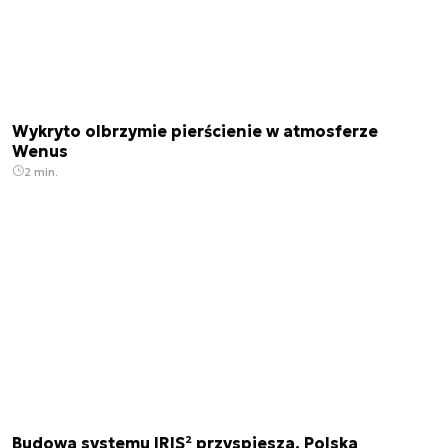
Wykryto olbrzymie pierścienie w atmosferze
Wenus
2 min.
Budowa systemu IRIS² przyspiesza. Polska