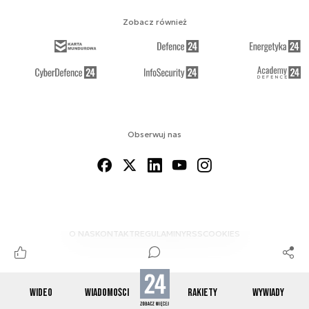
Zobacz również
Obserwuj nas
O NAS
KONTAKT
REGULAMINY
RSS
COOKIES
WIDEO
WIADOMOŚCI
RAKIETY
WYWIADY
© 2012-2026 SPACE24