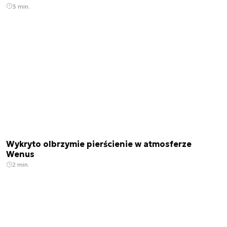
3 min.
Wykryto olbrzymie pierścienie w atmosferze
Wenus
2 min.