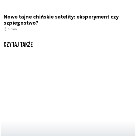
Nowe tajne chińskie satelity: eksperyment czy
szpiegostwo?
3 min.
Czytaj także