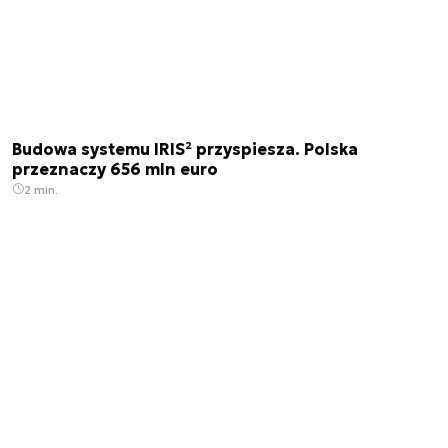
Budowa systemu IRIS² przyspiesza. Polska
przeznaczy 656 mln euro
2 min.