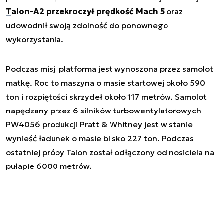
Talon-A2 przekroczył prędkość Mach 5
oraz
udowodnił swoją zdolność do ponownego
wykorzystania.
Podczas misji platforma jest wynoszona przez samolot
matkę. Roc to maszyna o masie startowej około 590
ton i rozpiętości skrzydeł około 117 metrów. Samolot
napędzany przez 6 silników turbowentylatorowych
PW4056 produkcji Pratt & Whitney jest w stanie
wynieść ładunek o masie blisko 227 ton. Podczas
ostatniej próby Talon został odłączony od nosiciela na
pułapie 6000 metrów.