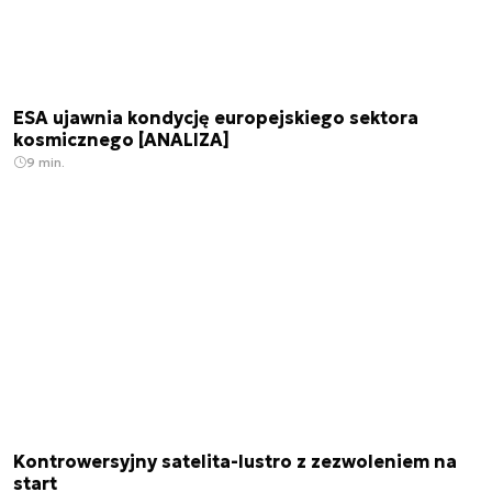
ESA ujawnia kondycję europejskiego sektora
kosmicznego [ANALIZA]
9 min.
Kontrowersyjny satelita-lustro z zezwoleniem na
start