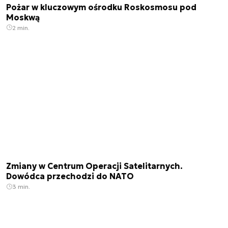
Pożar w kluczowym ośrodku Roskosmosu pod
Moskwą
2 min.
Zmiany w Centrum Operacji Satelitarnych.
Dowódca przechodzi do NATO
3 min.