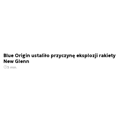
Blue Origin ustaliło przyczynę eksplozji rakiety
New Glenn
3 min.