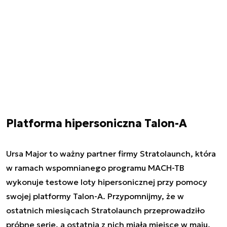
Platforma hipersoniczna Talon-A
Ursa Major to ważny partner firmy Stratolaunch, która
w ramach wspomnianego programu MACH-TB
wykonuje testowe loty hipersonicznej przy pomocy
swojej platformy Talon-A. Przypomnijmy, że w
ostatnich miesiącach Stratolaunch przeprowadziło
próbne serie, a ostatnia z nich miała miejsce w maju.