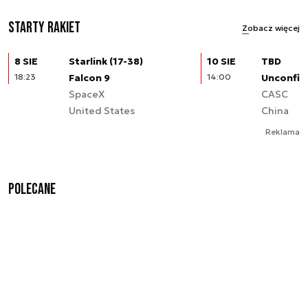
Starty rakiet
Zobacz więcej
8 SIE
Starlink (17-38)
10 SIE
TBD
18:23
Falcon 9
14:00
Unconfir
SpaceX
CASC
United States
China
Reklama
Polecane