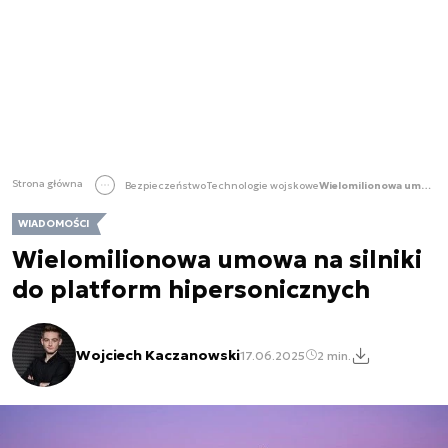
Strona główna
Bezpieczeństwo
Technologie wojskowe
Wielomilionowa umowa na silniki do platform hipersonicznych
WIADOMOŚCI
Wielomilionowa umowa na silniki
do platform hipersonicznych
Wojciech Kaczanowski
17.06.2025
2 min.