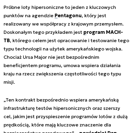
Próbne loty hipersoniczne to jeden z kluczowych
punktów na agendzie
Pentagonu
, który jest
realizowany we współpracy z krajowym przemysłem.
Doskonałym tego przykładem jest
program MACH-
TB
, którego celem jest opracowanie i testowanie tego
typu technologii na użytek amerykańskiego wojska.
Chociaż Ursa Major nie jest bezpośrednim
beneficjentem programu, umowa wspiera działania
kraju na rzecz zwiększenia częstotliwości tego typu
misji.
„Ten kontrakt bezpośrednio wspiera amerykańską
infrastrukturę testów hipersonicznych oraz szerszy
cel, jakim jest przyspieszenie programów lotów z dużą
prędkością, które mają kluczowe znaczenie dla
bezpieczeństwa narodowego” –
powiedział Dan