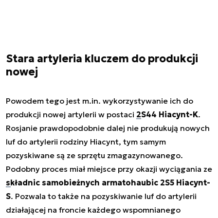
Stara artyleria kluczem do produkcji
nowej
Powodem tego jest m.in. wykorzystywanie ich do
produkcji nowej artylerii w postaci
2S44 Hiacynt-K
.
Rosjanie prawdopodobnie dalej nie produkują nowych
luf do artylerii rodziny Hiacynt, tym samym
pozyskiwane są ze sprzętu zmagazynowanego.
Podobny proces miał miejsce przy okazji wyciągania ze
składnic samobieżnych armatohaubic 2S5 Hiacynt-
S
. Pozwala to także na pozyskiwanie luf do artylerii
działającej na froncie każdego wspomnianego