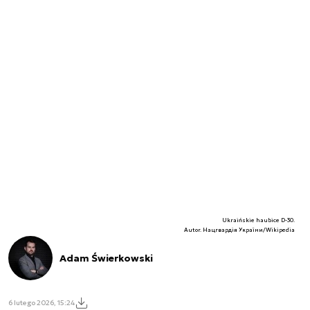
Ukraińskie haubice D-30.
Autor. Нацгвардія України/Wikipedia
Adam Świerkowski
6 lutego 2026, 15:24