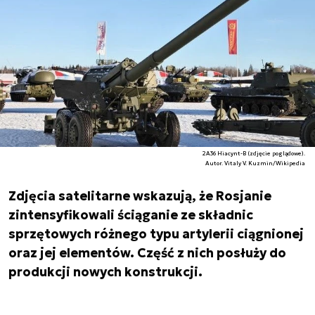
2A36 Hiacynt-B (zdjęcie poglądowe).
Autor. Vitaly V. Kuzmin/Wikipedia
Zdjęcia satelitarne wskazują, że Rosjanie
zintensyfikowali ściąganie ze składnic
sprzętowych różnego typu artylerii ciągnionej
oraz jej elementów. Część z nich posłuży do
produkcji nowych konstrukcji.