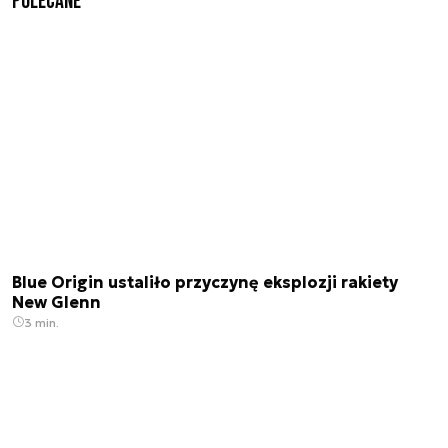
Polecane
Blue Origin ustaliło przyczynę eksplozji rakiety
New Glenn
3 min.