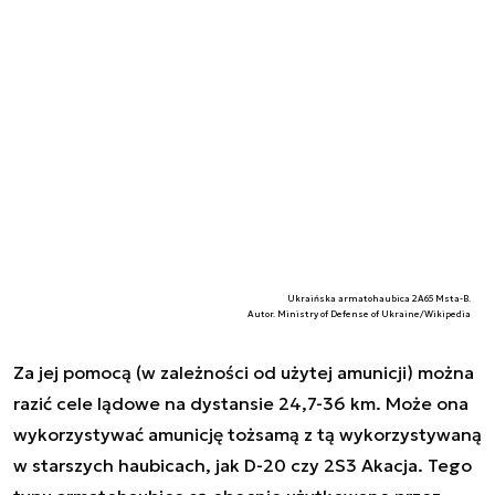
Ukraińska armatohaubica 2A65 Msta-B.
Autor. Ministry of Defense of Ukraine/Wikipedia
Za jej pomocą (w zależności od użytej amunicji) można
razić cele lądowe na dystansie 24,7-36 km. Może ona
wykorzystywać amunicję tożsamą z tą wykorzystywaną
w starszych haubicach, jak D-20 czy 2S3 Akacja. Tego