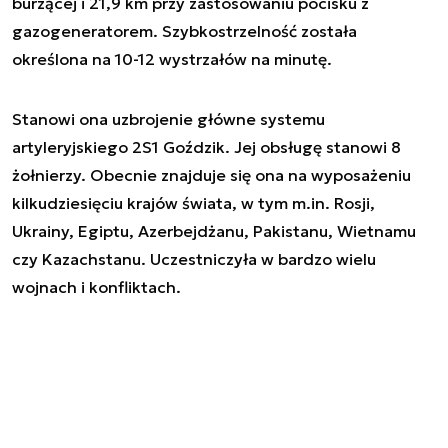
burzącej i 21,9 km przy zastosowaniu pocisku z
gazogeneratorem. Szybkostrzelność została
określona na 10-12 wystrzałów na minutę.
Stanowi ona uzbrojenie główne systemu
artyleryjskiego 2S1 Goździk. Jej obsługę stanowi 8
żołnierzy. Obecnie znajduje się ona na wyposażeniu
kilkudziesięciu krajów świata, w tym m.in. Rosji,
Ukrainy, Egiptu, Azerbejdżanu, Pakistanu, Wietnamu
czy Kazachstanu. Uczestniczyła w bardzo wielu
wojnach i konfliktach.