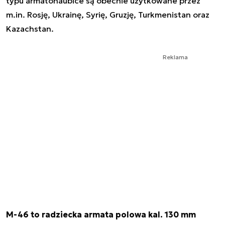
typu armatohaubice są obecnie użytkowane przez
m.in. Rosję, Ukrainę, Syrię, Gruzję, Turkmenistan oraz
Kazachstan.
Reklama
M-46 to radziecka armata polowa kal. 130 mm