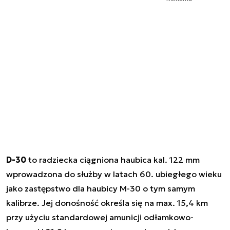
D-30
to radziecka ciągniona haubica kal. 122 mm
wprowadzona do służby w latach 60. ubiegłego wieku
jako zastępstwo dla haubicy M-30 o tym samym
kalibrze. Jej donośność określa się na max. 15,4 km
przy użyciu standardowej amunicji odłamkowo-