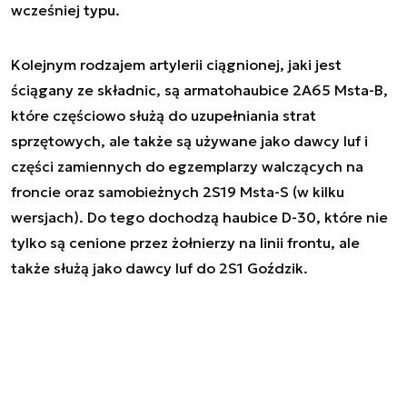
wcześniej typu.
Kolejnym rodzajem artylerii ciągnionej, jaki jest
ściągany ze składnic, są armatohaubice 2A65 Msta-B,
które częściowo służą do uzupełniania strat
sprzętowych, ale także są używane jako dawcy luf i
części zamiennych do egzemplarzy walczących na
froncie oraz samobieżnych 2S19 Msta-S (w kilku
wersjach). Do tego dochodzą haubice D-30, które nie
tylko są cenione przez żołnierzy na linii frontu, ale
także służą jako dawcy luf do 2S1 Goździk.