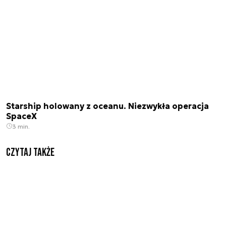
Starship holowany z oceanu. Niezwykła operacja
SpaceX
3 min.
Czytaj także