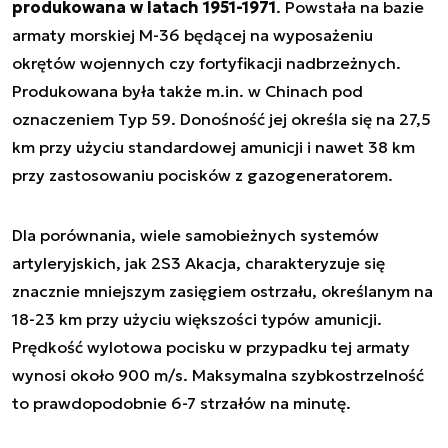
produkowana w latach 1951-1971
. Powstała na bazie
armaty morskiej M-36 będącej na wyposażeniu
okrętów wojennych czy fortyfikacji nadbrzeżnych.
Produkowana była także m.in. w Chinach pod
oznaczeniem Typ 59. Donośność jej określa się na 27,5
km przy użyciu standardowej amunicji i nawet 38 km
przy zastosowaniu pocisków z gazogeneratorem.
Dla porównania, wiele samobieżnych systemów
artyleryjskich, jak 2S3 Akacja, charakteryzuje się
znacznie mniejszym zasięgiem ostrzału, określanym na
18-23 km przy użyciu większości typów amunicji.
Prędkość wylotowa pocisku w przypadku tej armaty
wynosi około 900 m/s. Maksymalna szybkostrzelność
to prawdopodobnie 6-7 strzałów na minutę.