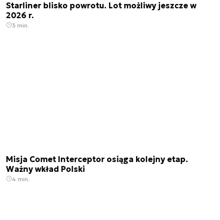
Starliner blisko powrotu. Lot możliwy jeszcze w
2026 r.
3 min.
Misja Comet Interceptor osiąga kolejny etap.
Ważny wkład Polski
4 min.