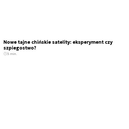
Nowe tajne chińskie satelity: eksperyment czy
szpiegostwo?
3 min.