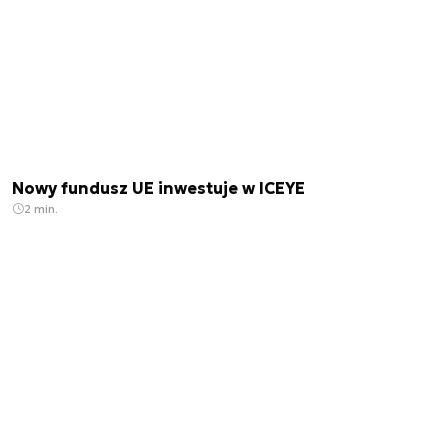
Nowy fundusz UE inwestuje w ICEYE
2 min.