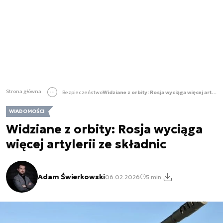
Strona główna
Bezpieczeństwo
Widziane z orbity: Rosja wyciąga więcej artylerii ze składnic
WIADOMOŚCI
Widziane z orbity: Rosja wyciąga
więcej artylerii ze składnic
Adam Świerkowski
06.02.2026
5 min.