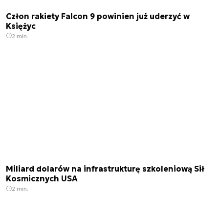
Człon rakiety Falcon 9 powinien już uderzyć w
Księżyc
2 min.
Miliard dolarów na infrastrukturę szkoleniową Sił
Kosmicznych USA
2 min.