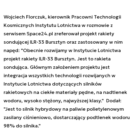
Wojciech Florczuk, kierownik Pracowni Technologii
Kosmicznych Instytutu Lotnictwa w rozmowie z
serwisem Space24.pl zreferował projekt rakiety
sondującej ILR-33 Bursztyn oraz zastosowany w nim
napęd:
"Obecnie rozwijamy w Instytucie Lotnictwa
projekt rakiety ILR-33 Bursztyn. Jest to rakieta
sondująca. Głównym założeniem projektu jest
integracja wszystkich technologii rozwijanych w
Instytucie Lotnictwa dotyczących silników
rakietowych na ciekłe materiały pędne, na nadtlenek
wodoru, wysoko stężony, najwyższej klasy."
Dodał:
"Jest to silnik hybrydowy na paliwie polietylenowym
zasilany ciśnieniowo, dostarczający podtlenek wodoru
98% do silnika."