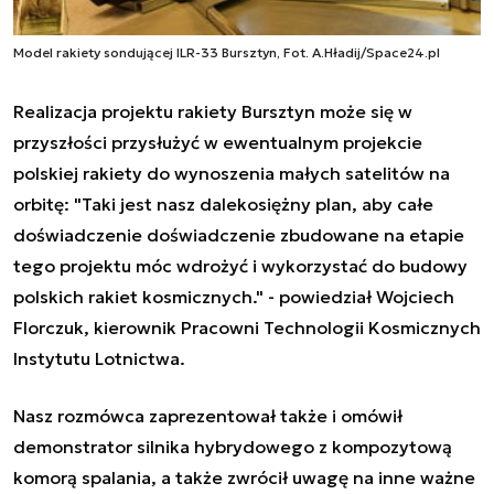
Model rakiety sondującej ILR-33 Bursztyn, Fot. A.Hładij/Space24.pl
Realizacja projektu rakiety Bursztyn może się w
przyszłości przysłużyć w ewentualnym projekcie
polskiej rakiety do wynoszenia małych satelitów na
orbitę:
"Taki jest nasz dalekosiężny plan, aby całe
doświadczenie doświadczenie zbudowane na etapie
tego projektu móc wdrożyć i wykorzystać do budowy
polskich rakiet kosmicznych
." - powiedział Wojciech
Florczuk, kierownik Pracowni Technologii Kosmicznych
Instytutu Lotnictwa.
Nasz rozmówca zaprezentował także i omówił
demonstrator silnika hybrydowego z kompozytową
komorą spalania, a także zwrócił uwagę na inne ważne