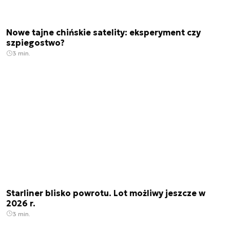
Nowe tajne chińskie satelity: eksperyment czy
szpiegostwo?
3 min.
Starliner blisko powrotu. Lot możliwy jeszcze w
2026 r.
3 min.