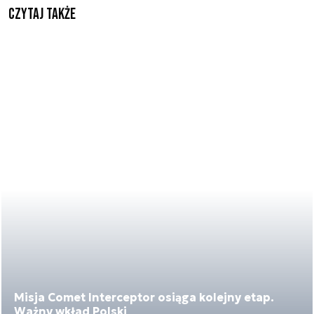
Czytaj także
Misja Comet Interceptor osiąga kolejny etap.
Ważny wkład Polski