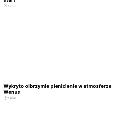
3 min.
Wykryto olbrzymie pierścienie w atmosferze
Wenus
2 min.