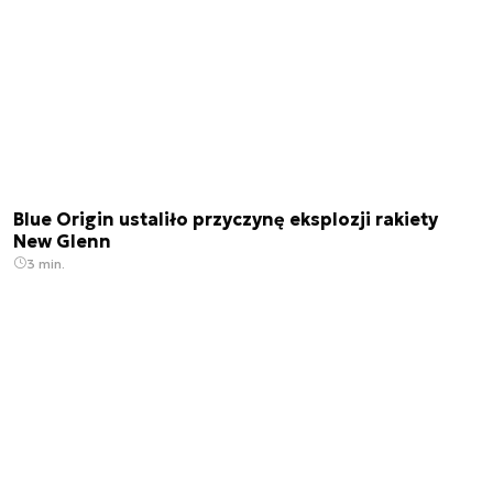
Blue Origin ustaliło przyczynę eksplozji rakiety
New Glenn
3 min.