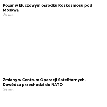
Pożar w kluczowym ośrodku Roskosmosu pod
Moskwą
2 min.
Zmiany w Centrum Operacji Satelitarnych.
Dowódca przechodzi do NATO
3 min.