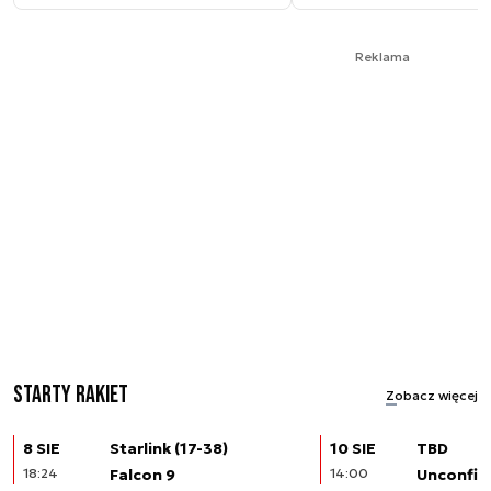
Reklama
Starty rakiet
Zobacz więcej
8 SIE
Starlink (17-38)
10 SIE
TBD
18:24
Falcon 9
14:00
Unconfir