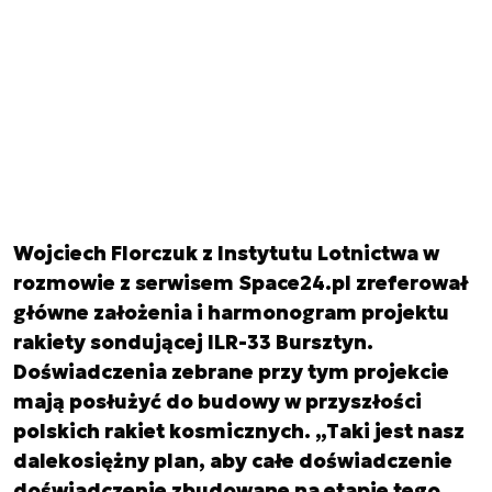
Wojciech Florczuk z Instytutu Lotnictwa w
rozmowie z serwisem Space24.pl zreferował
główne założenia i harmonogram projektu
rakiety sondującej ILR-33 Bursztyn.
Doświadczenia zebrane przy tym projekcie
mają posłużyć do budowy w przyszłości
polskich rakiet kosmicznych. „Taki jest nasz
dalekosiężny plan, aby całe doświadczenie
doświadczenie zbudowane na etapie tego