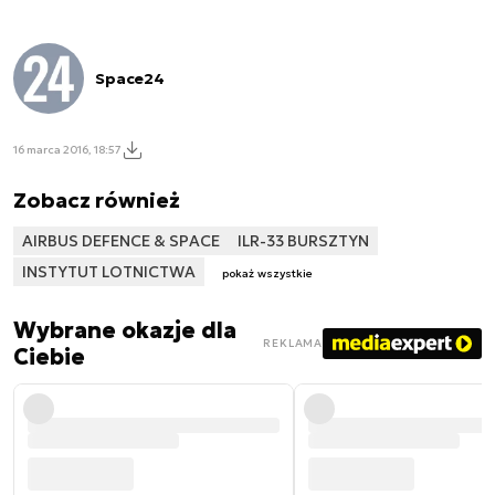
Space24
16 marca 2016, 18:57
Zobacz również
AIRBUS DEFENCE & SPACE
ILR-33 BURSZTYN
INSTYTUT LOTNICTWA
pokaż wszystkie
Wybrane okazje dla
REKLAMA
Ciebie