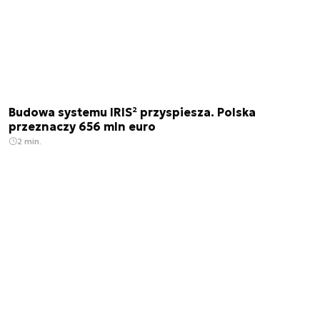
Budowa systemu IRIS² przyspiesza. Polska
przeznaczy 656 mln euro
2 min.