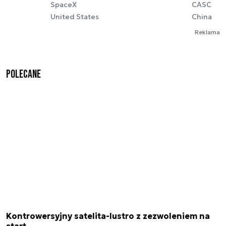
SpaceX
CASC
United States
China
Reklama
Polecane
Kontrowersyjny satelita-lustro z zezwoleniem na
start