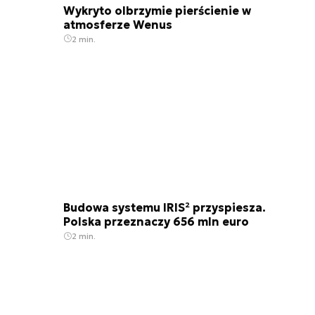
Wykryto olbrzymie pierścienie w
atmosferze Wenus
2 min.
Budowa systemu IRIS² przyspiesza.
Polska przeznaczy 656 mln euro
2 min.