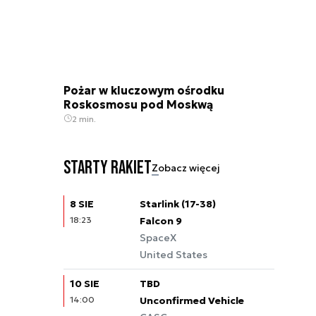
Pożar w kluczowym ośrodku
Roskosmosu pod Moskwą
2 min.
Starty rakiet
Zobacz więcej
8 SIE
Starlink (17-38)
18:23
Falcon 9
SpaceX
United States
10 SIE
TBD
14:00
Unconfirmed Vehicle