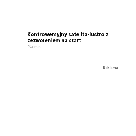
Kontrowersyjny satelita-lustro z
zezwoleniem na start
3 min.
Reklama