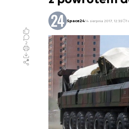
Space24
14 sierpnia 2017, 12:35
1 
2