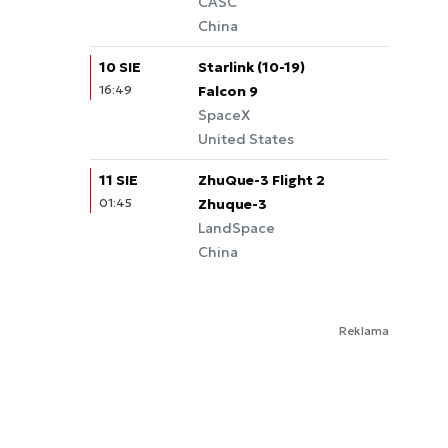
CASC
China
10 SIE
Starlink (10-19)
16:49
Falcon 9
SpaceX
United States
11 SIE
ZhuQue-3 Flight 2
01:45
Zhuque-3
LandSpace
China
Reklama