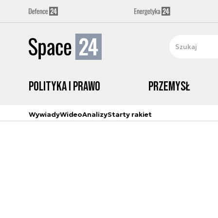
Polityka i prawo
Przemysł
Wywiady
Wideo
Analizy
Starty rakiet