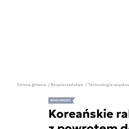
Strona główna
Bezpieczeństwo
Technologie wojsk
WIADOMOŚCI
Koreańskie ra
z powrotem d