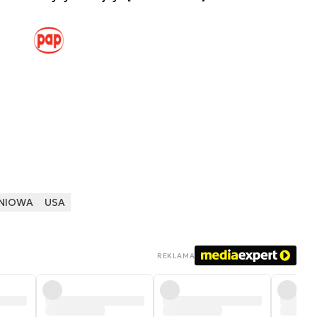
NIOWA
USA
REKLAMA