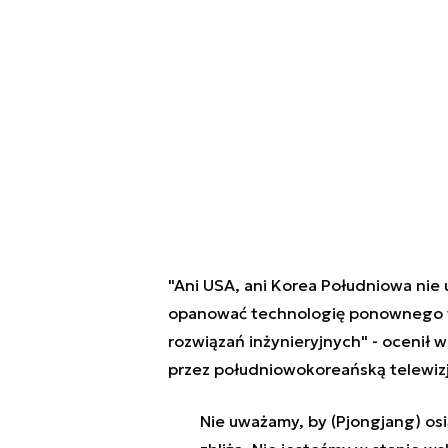
"Ani USA, ani Korea Południowa nie 
opanować technologię ponownego 
rozwiązań inżynieryjnych" - ocenił
przez południowokoreańską telewizj
Nie uważamy, by (Pjongjang) osi