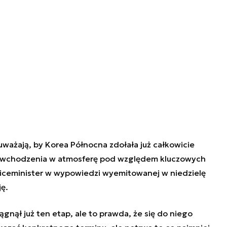
uważają, by Korea Północna zdołała już całkowicie
wchodzenia w atmosferę pod względem kluczowych
 wiceminister w wypowiedzi wyemitowanej w niedzielę
ę.
ągnął już ten etap, ale to prawda, że się do niego