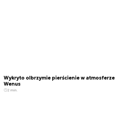
Wykryto olbrzymie pierścienie w atmosferze
Wenus
2 min.