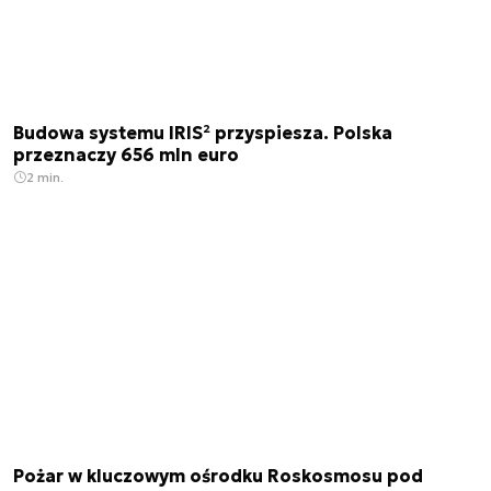
Budowa systemu IRIS² przyspiesza. Polska
przeznaczy 656 mln euro
2 min.
Pożar w kluczowym ośrodku Roskosmosu pod