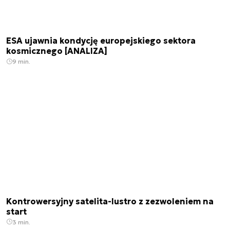
ESA ujawnia kondycję europejskiego sektora
kosmicznego [ANALIZA]
9 min.
Kontrowersyjny satelita-lustro z zezwoleniem na
start
3 min.