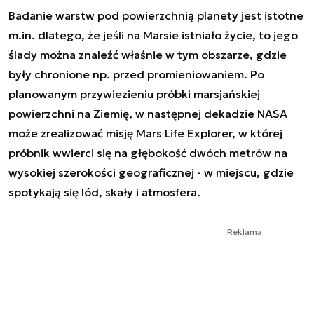
Badanie warstw pod powierzchnią planety jest istotne
m.in. dlatego, że jeśli na Marsie istniało życie, to jego
ślady można znaleźć właśnie w tym obszarze, gdzie
były chronione np. przed promieniowaniem. Po
planowanym przywiezieniu próbki marsjańskiej
powierzchni na Ziemię, w następnej dekadzie NASA
może zrealizować misję Mars Life Explorer, w której
próbnik wwierci się na głębokość dwóch metrów na
wysokiej szerokości geograficznej - w miejscu, gdzie
spotykają się lód, skały i atmosfera.
Reklama