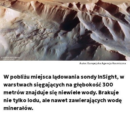
Autor. Europejska Agencja Kosmiczna
W pobliżu miejsca lądowania sondy InSight, w
warstwach sięgających na głębokość 300
metrów znajduje się niewiele wody. Brakuje
nie tylko lodu, ale nawet zawierających wodę
minerałów.