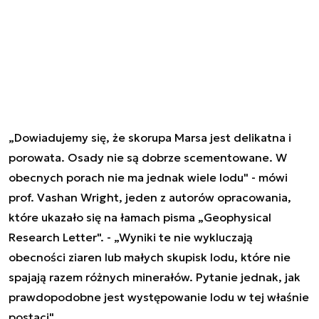
„Dowiadujemy się, że skorupa Marsa jest delikatna i
porowata. Osady nie są dobrze scementowane. W
obecnych porach nie ma jednak wiele lodu" - mówi
prof. Vashan Wright, jeden z autorów opracowania,
które ukazało się na łamach pisma „Geophysical
Research Letter". - „Wyniki te nie wykluczają
obecności ziaren lub małych skupisk lodu, które nie
spajają razem różnych minerałów. Pytanie jednak, jak
prawdopodobne jest występowanie lodu w tej właśnie
postaci".