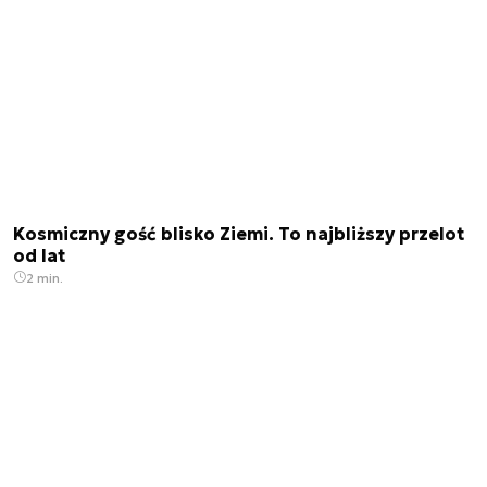
Kosmiczny gość blisko Ziemi. To najbliższy przelot
od lat
2 min.