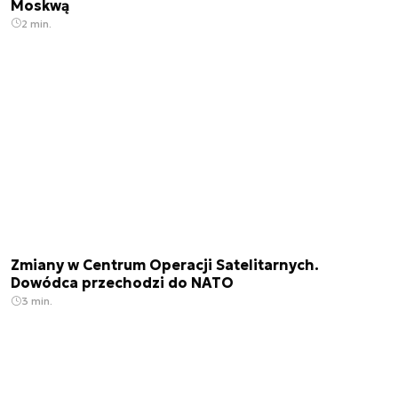
Moskwą
2 min.
Zmiany w Centrum Operacji Satelitarnych.
Dowódca przechodzi do NATO
3 min.