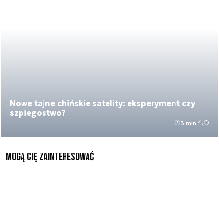
Nowe tajne chińskie satelity: eksperyment czy
szpiegostwo?
3 min.
Mogą Cię zainteresować