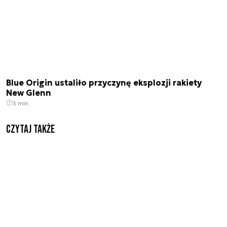
Blue Origin ustaliło przyczynę eksplozji rakiety
New Glenn
3 min.
Czytaj także