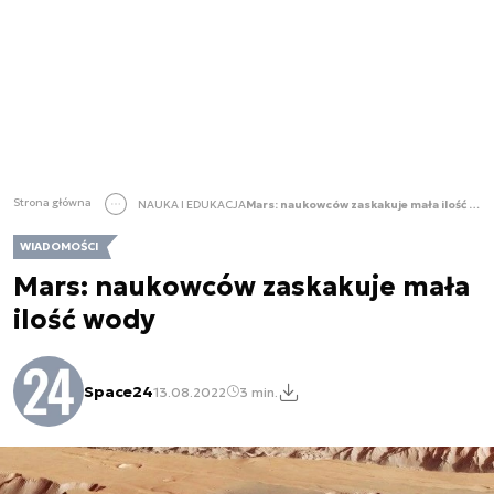
Strona główna
NAUKA I EDUKACJA
Mars: naukowców zaskakuje mała ilość wody
WIADOMOŚCI
Mars: naukowców zaskakuje mała
ilość wody
Space24
13.08.2022
3 min.