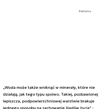
Reklama
„Woda może także wniknąć w minerały, które nie
działają, jak tego typu spoiwo. Takiej, pozbawionej
lepiszcza, podpowierzchniowej warstwie brakuje
jednego sposobu na zachowanie śladów życia" -