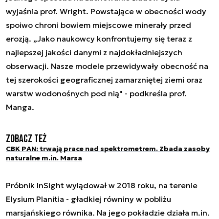
wyjaśnia prof. Wright. Powstające w obecności wody
spoiwo chroni bowiem miejscowe minerały przed
erozją. „Jako naukowcy konfrontujemy się teraz z
najlepszej jakości danymi z najdokładniejszych
obserwacji. Nasze modele przewidywały obecność na
tej szerokości geograficznej zamarzniętej ziemi oraz
warstw wodonośnych pod nią" - podkreśla prof.
Manga.
Zobacz też
CBK PAN: trwają prace nad spektrometrem. Zbada zasoby
naturalne m.in. Marsa
Próbnik InSight wylądował w 2018 roku, na terenie
Elysium Planitia - gładkiej równiny w pobliżu
marsjańskiego równika. Na jego pokładzie działa m.in.