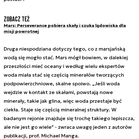
Zobacz też
Mars: Perseverance pobiera skały i szuka lądowiska dla
misji powrotnej
Druga niespodziana dotyczy tego, co z marsjańską
wodą się mogło stać. Mars mógł bowiem, w dalekiej
przeszłości mieć oceany i według wielu ekspertów
woda miała stać się częścią minerałów tworzących
podpowierzchniowe, skalne spoiwo. „Jeśli woda
wejdzie w kontakt ze skałami, powstają nowe
minerały, takie jak glina, więc woda przestaje być
ciekła. Staje się częścią mineralnej struktury. W
badanym rejonie znajduje się trochę takiego lepiszcza,
ale nie jest go wiele" - zwraca uwagę jeden z autorów
publikacji, prof. Michael Manga.