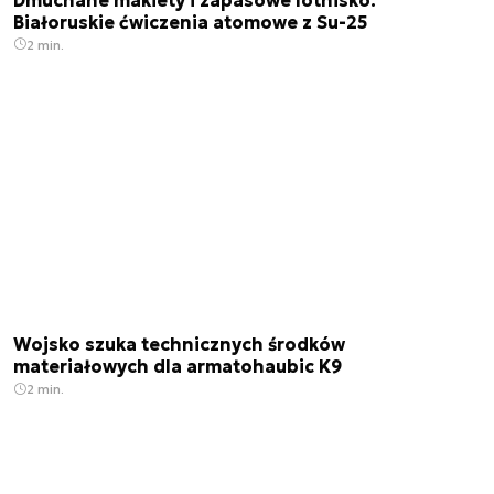
Białoruskie ćwiczenia atomowe z Su-25
2 min.
Wojsko szuka technicznych środków
materiałowych dla armatohaubic K9
2 min.