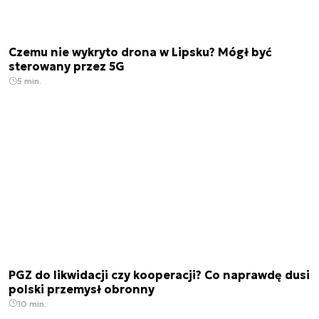
Czemu nie wykryto drona w Lipsku? Mógł być
sterowany przez 5G
5 min.
PGZ do likwidacji czy kooperacji? Co naprawdę dusi
polski przemysł obronny
10 min.