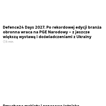
Defence24 Days 2027. Po rekordowej edycji branża
obronna wraca na PGE Narodowy – z jeszcze
większą wystawą i doświadczeniami z Ukrainy
3 min.
Dmuchane makiety i zapasowe lotnisko.