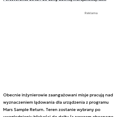
Reklama
Obecnie inżynierowie zaangażowani misje pracują nad
wyznaczeniem lądowania dla urządzenia z programu
Mars Sample Return. Teren zostanie wybrany po
uwzględnieniu bliskości do delty (a zarazem obecnego