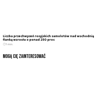
Liczba przechwyceń rosyjskich samolotów nad wschodnią
flanką wzrosła o ponad 250 proc
1 min.
Mogą Cię zainteresować