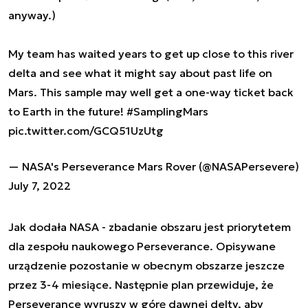
anyway.)
My team has waited years to get up close to this river
delta and see what it might say about past life on
Mars. This sample may well get a one-way ticket back
to Earth in the future!
#SamplingMars
pic.twitter.com/GCQ51UzUtg
— NASA's Perseverance Mars Rover (@NASAPersevere)
July 7, 2022
Jak dodała NASA - zbadanie obszaru jest priorytetem
dla zespołu naukowego Perseverance. Opisywane
urządzenie pozostanie w obecnym obszarze jeszcze
przez 3-4 miesiące. Następnie plan przewiduje, że
Perseverance wyruszy w górę dawnej delty, aby