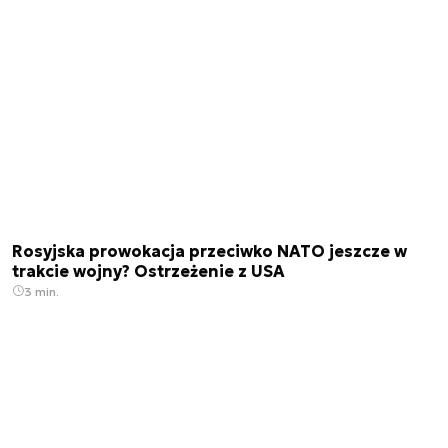
Rosyjska prowokacja przeciwko NATO jeszcze w
trakcie wojny? Ostrzeżenie z USA
3 min.