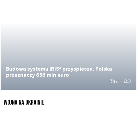
Budowa systemu IRIS² przyspiesza. Polska
przeznaczy 656 mln euro
2 min.
Wojna na Ukrainie