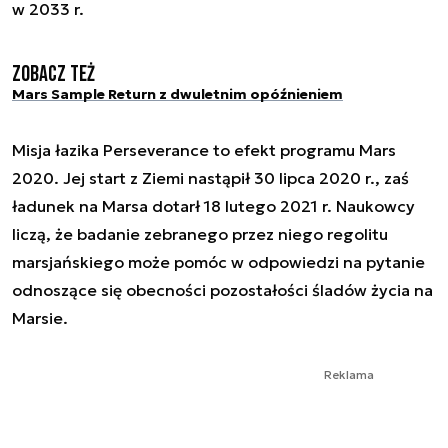
w 2033 r.
Zobacz też
Mars Sample Return z dwuletnim opóźnieniem
Misja łazika Perseverance to efekt programu Mars
2020. Jej start z Ziemi nastąpił 30 lipca 2020 r., zaś
ładunek na Marsa dotarł 18 lutego 2021 r. Naukowcy
liczą, że badanie zebranego przez niego regolitu
marsjańskiego może pomóc w odpowiedzi na pytanie
odnoszące się obecności pozostałości śladów życia na
Marsie.
Reklama