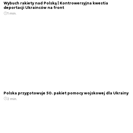
Wybuch rakiety nad Polską | Kontrowersyjna kwestia
deportacji Ukrainców na front
1 min.
Polska przygotowuje 50. pakiet pomocy wojskowej dla Ukrainy
2 min.