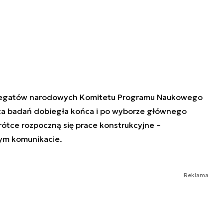
elegatów narodowych Komitetu Programu Naukowego
. Faza badań dobiegła końca i po wyborze głównego
tce rozpoczną się prace konstrukcyjne –
ym komunikacie.
Reklama