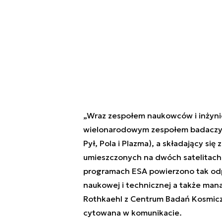
„Wraz zespołem naukowców i inżyn
wielonarodowym zespołem badaczy tw
Pył, Pola i Plazma), a składający s
umieszczonych na dwóch satelitach. 
programach ESA powierzono tak odp
naukowej i technicznej a także mana
Rothkaehl z Centrum Badań Kosmiczn
cytowana w komunikacie.