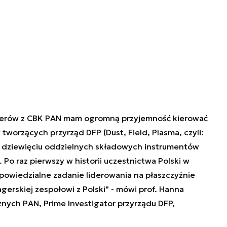
ierów z CBK PAN mam ogromną przyjemność kierować
orzących przyrząd DFP (Dust, Field, Plasma, czyli:
ię z dziewięciu oddzielnych składowych instrumentów
Po raz pierwszy w historii uczestnictwa Polski w
owiedzialne zadanie liderowania na płaszczyźnie
gerskiej zespołowi z Polski" - mówi prof. Hanna
ych PAN, Prime Investigator przyrządu DFP,