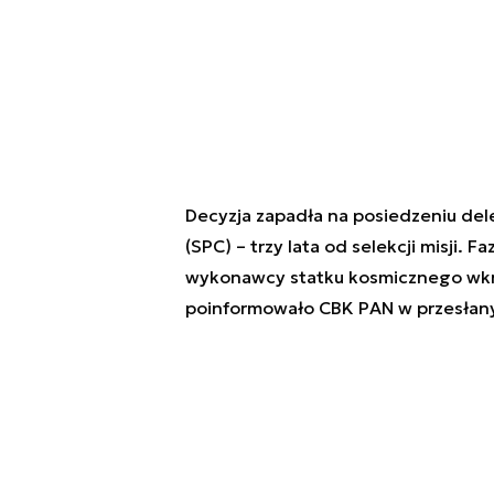
Decyzja zapadła na posiedzeniu d
(SPC) – trzy lata od selekcji misji
wykonawcy statku kosmicznego wkró
poinformowało CBK PAN w przesłan