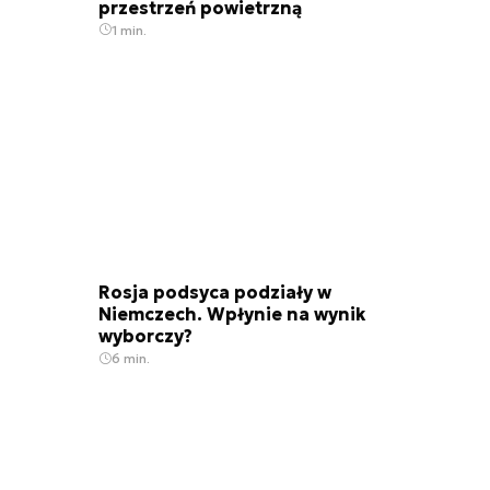
przestrzeń powietrzną
1 min.
Rosja podsyca podziały w
Niemczech. Wpłynie na wynik
wyborczy?
6 min.