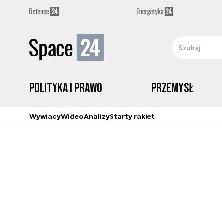
Polityka i prawo
Przemysł
Wywiady
Wideo
Analizy
Starty rakiet