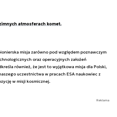
 zimnych atmosferach komet.
 pionierska misja zarówno pod względem poznawczym
technologicznych oraz operacyjnych założeń
dkreśla również, że jest to wyjątkowa misja dla Polski,
i naszego uczestnictwa w pracach ESA naukowiec z
zycję w misji kosmicznej.
Reklama