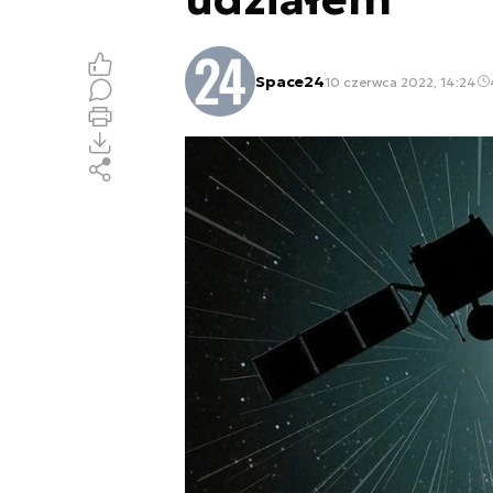
Space24
10 czerwca 2022, 14:24