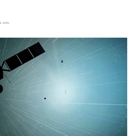
4 min.