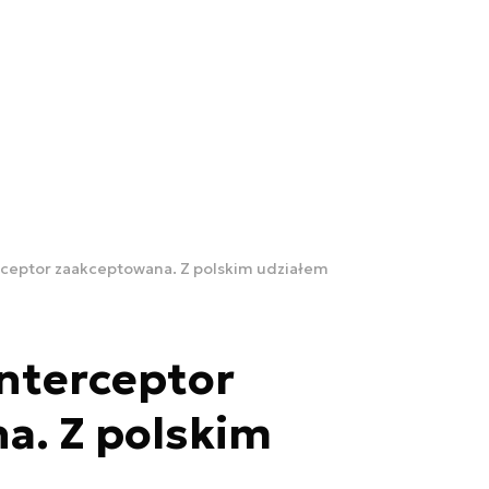
rceptor zaakceptowana. Z polskim udziałem
nterceptor
a. Z polskim