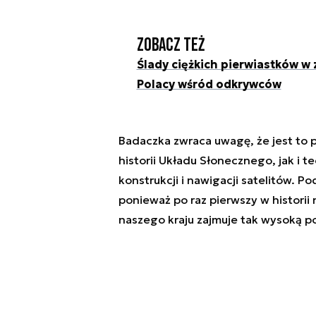
Zobacz też
Ślady ciężkich pierwiastków w
Polacy wśród odkrywców
Badaczka zwraca uwagę, że jest to
historii Układu Słonecznego, jak i 
konstrukcji i nawigacji satelitów. Po
ponieważ po raz pierwszy w histori
naszego kraju zajmuje tak wysoką po