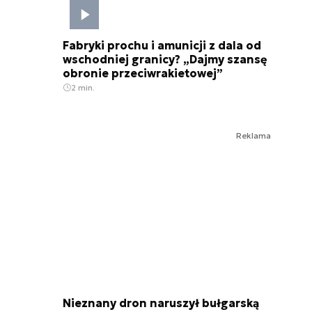
Fabryki prochu i amunicji z dala od
wschodniej granicy? „Dajmy szansę
obronie przeciwrakietowej”
2 min.
Reklama
Nieznany dron naruszył bułgarską