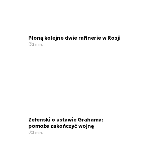
Płoną kolejne dwie rafinerie w Rosji
2 min.
Zełenski o ustawie Grahama:
pomoże zakończyć wojnę
2 min.