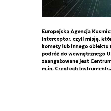
Europejska Agencja Kosmicz
Interceptor, czyli misję, kt
komety lub innego obiektu
podróż do wewnętrznego U
zaangażowane jest Centrum
m.in. Creotech Instruments