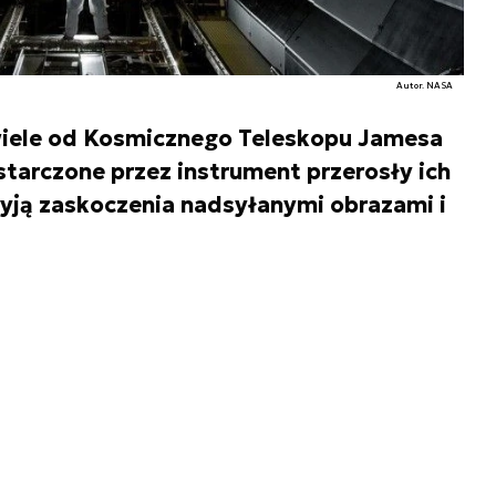
Autor. NASA
iele od Kosmicznego Teleskopu Jamesa
tarczone przez instrument przerosły ich
ryją zaskoczenia nadsyłanymi obrazami i