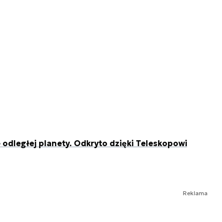
odległej planety. Odkryto dzięki Teleskopowi
Reklama