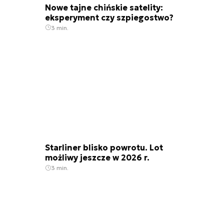
Nowe tajne chińskie satelity:
eksperyment czy szpiegostwo?
3 min.
Starliner blisko powrotu. Lot
możliwy jeszcze w 2026 r.
3 min.