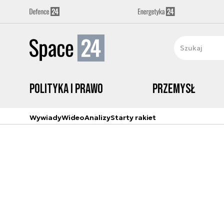
Polityka i prawo
Przemysł
Wywiady
Wideo
Analizy
Starty rakiet