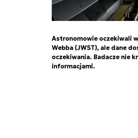
Astronomowie oczekiwali w
Webba (JWST), ale dane dos
oczekiwania. Badacze nie k
informacjami.