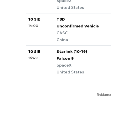
SpaceX
United States
10 SIE
TBD
14:00
Unconfirmed Vehicle
CASC
China
10 SIE
Starlink (10-19)
16:49
Falcon 9
SpaceX
United States
Reklama