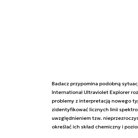
Badacz przypomina podobną sytuację,
International Ultraviolet Explorer r
problemy z interpretacją nowego ty
zidentyfikować licznych linii spek
uwzględnieniem tzw. nieprzezroczy
określać ich skład chemiczny i pozi