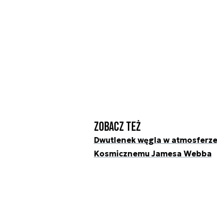
Zobacz też
Dwutlenek węgla w atmosferze 
Kosmicznemu Jamesa Webba