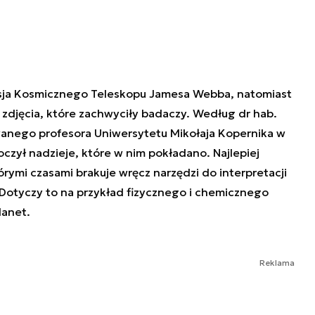
misja Kosmicznego Teleskopu Jamesa Webba, natomiast
 zdjęcia, które zachwyciły badaczy. Według dr hab.
anego profesora Uniwersytetu Mikołaja Kopernika w
oczył nadzieje, które w nim pokładano. Najlepiej
órymi czasami brakuje wręcz narzędzi do interpretacji
Dotyczy to na przykład fizycznego i chemicznego
lanet.
Reklama