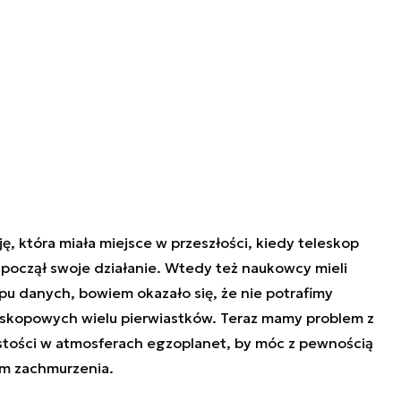
 która miała miejsce w przeszłości, kiedy teleskop
ozpoczął swoje działanie. Wtedy też naukowcy mieli
pu danych, bowiem okazało się, że nie potrafimy
troskopowych wielu pierwiastków. Teraz mamy problem z
stości w atmosferach egzoplanet, by móc z pewnością
om zachmurzenia.