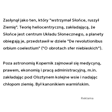
Zasłynął jako ten, który "wstrzymał Słońce, ruszył
Ziemię". Teorię heliocentryczną, zakładającą, że
Słońce jest centrum Układu Słonecznego, a planety
obiegają je, przedstawił w dziele "De revolutionibus
orbium coelestium" ("O obrotach sfer niebieskich").
Poza astronomią Kopernik zajmował się medycyną,
prawem, ekonomią i pracą administracyjną, m.in.
zakładając pod Olsztynem kolejne wsie i nadając
chłopom ziemię. Był kanonikiem warmińskim.
Reklama