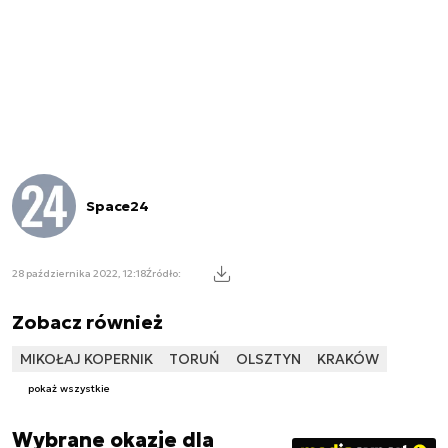
Space24
28 października 2022, 12:18
Źródło:
Zobacz również
MIKOŁAJ KOPERNIK
TORUŃ
OLSZTYN
KRAKÓW
pokaż wszystkie
Wybrane okazje dla