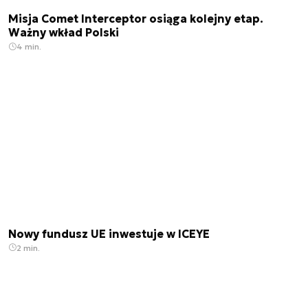
Misja Comet Interceptor osiąga kolejny etap.
Ważny wkład Polski
4 min.
Nowy fundusz UE inwestuje w ICEYE
2 min.