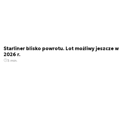
Starliner blisko powrotu. Lot możliwy jeszcze w
2026 r.
3 min.