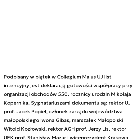
Podpisany w piątek w Collegium Maius UJ list
intencyjny jest deklaracją gotowości współpracy przy
organizacji obchodów 550. rocznicy urodzin Mikołaja
Kopernika. Sygnatariuszami dokumentu są: rektor UJ
prof. Jacek Popiel, członek zarządu województwa
małopolskiego Iwona Gibas, marszałek Małopolski
Witold Kozłowski, rektor AGH prof. Jerzy Lis, rektor
UEK prof. Stanisław Mazur i wiceprezydent Krakowa