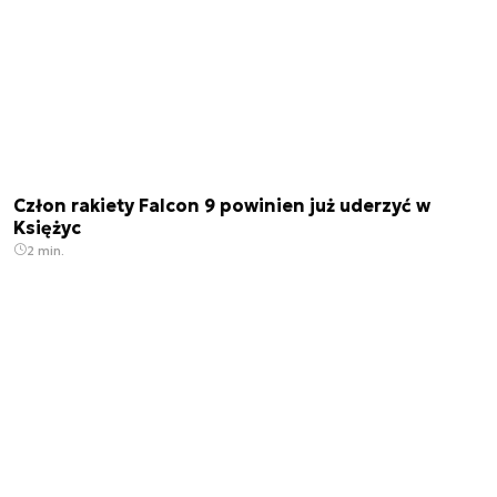
Człon rakiety Falcon 9 powinien już uderzyć w
Księżyc
2 min.