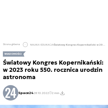
Strona główna
NAUKA I EDUKACJA
Światowy Kongres Kopernikański: w 2023 roku 550. rocznica urodzin astronoma
WIADOMOŚCI
Światowy Kongres Kopernikański:
w 2023 roku 550. rocznica urodzin
astronoma
Space24
28.10.2022
2 min.