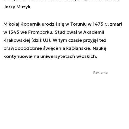
Jerzy Muzyk.
Mikołaj Kopernik urodził się w Toruniu w 1473 r., zmarł
w 1543 we Fromborku. Studiował w Akademii
Krakowskiej (dziś UJ). W tym czasie przyjął też
prawdopodobnie święcenia kapłańskie. Naukę
kontynuował na uniwersytetach włoskich.
Reklama