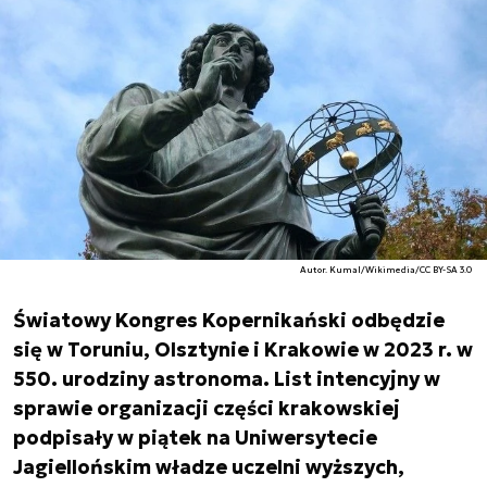
Autor. Kumal/Wikimedia/CC BY-SA 3.0
Światowy Kongres Kopernikański odbędzie
się w Toruniu, Olsztynie i Krakowie w 2023 r. w
550. urodziny astronoma. List intencyjny w
sprawie organizacji części krakowskiej
podpisały w piątek na Uniwersytecie
Jagiellońskim władze uczelni wyższych,