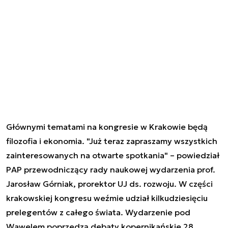
Głównymi tematami na kongresie w Krakowie będą
filozofia i ekonomia. "Już teraz zapraszamy wszystkich
zainteresowanych na otwarte spotkania" – powiedział
PAP przewodniczący rady naukowej wydarzenia prof.
Jarosław Górniak, prorektor UJ ds. rozwoju. W części
krakowskiej kongresu weźmie udział kilkudziesięciu
prelegentów z całego świata. Wydarzenie pod
Wawelem poprzedzą debaty kopernikańskie 28