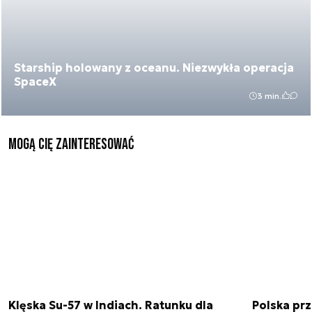
Starship holowany z oceanu. Niezwykła operacja
SpaceX
3 min.
Mogą Cię zainteresować
Klęska Su-57 w Indiach. Ratunku dla
Polska pr