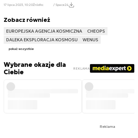
17 lipca 2023, 10:20
Źródło:
/ Space24
Zobacz również
EUROPEJSKA AGENCJA KOSMICZNA
CHEOPS
DALEKA EKSPLORACJA KOSMOSU
WENUS
pokaż wszystkie
Wybrane okazje dla
REKLAMA
Ciebie
Reklama