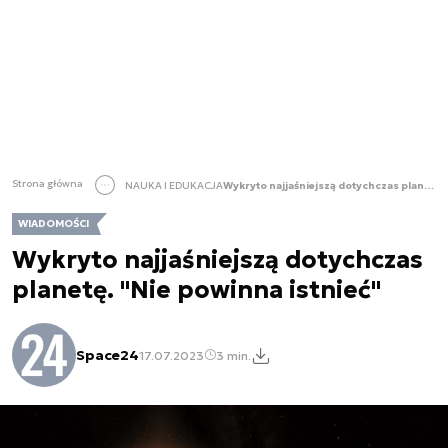
Strona główna
NAUKA I EDUKACJA
Wykryto najjaśniejszą dotychczas planetę. "Nie powinna istnieć"
WIADOMOŚCI
Wykryto najjaśniejszą dotychczas
planetę. "Nie powinna istnieć"
Space24
17.07.2023
3 min.