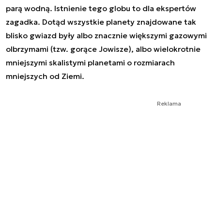
parą wodną. Istnienie tego globu to dla ekspertów
zagadka. Dotąd wszystkie planety znajdowane tak
blisko gwiazd były albo znacznie większymi gazowymi
olbrzymami (tzw. gorące Jowisze), albo wielokrotnie
mniejszymi skalistymi planetami o rozmiarach
mniejszych od Ziemi.
Reklama