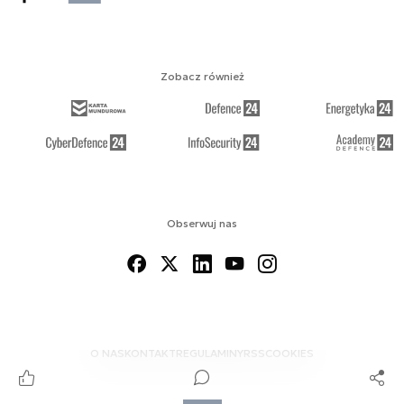
Zobacz również
Obserwuj nas
O NAS
KONTAKT
REGULAMINY
RSS
COOKIES