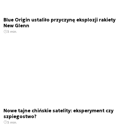
Blue Origin ustaliło przyczynę eksplozji rakiety
New Glenn
3 min.
Nowe tajne chińskie satelity: eksperyment czy
szpiegostwo?
3 min.