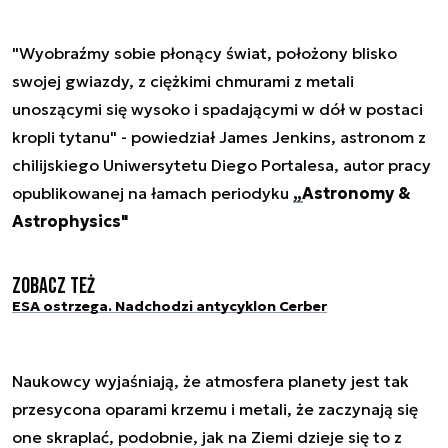
"Wyobraźmy sobie płonący świat, położony blisko
swojej gwiazdy, z ciężkimi chmurami z metali
unoszącymi się wysoko i spadającymi w dół w postaci
kropli tytanu" - powiedział James Jenkins, astronom z
chilijskiego Uniwersytetu Diego Portalesa, autor pracy
opublikowanej na łamach periodyku
„Astronomy &
Astrophysics"
Zobacz też
ESA ostrzega. Nadchodzi antycyklon Cerber
Naukowcy wyjaśniają, że atmosfera planety jest tak
przesycona oparami krzemu i metali, że zaczynają się
one skraplać, podobnie, jak na Ziemi dzieje się to z