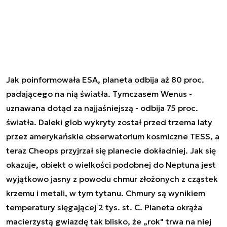
Jak poinformowała ESA, planeta odbija aż 80 proc.
padającego na nią światła. Tymczasem Wenus -
uznawana dotąd za najjaśniejszą - odbija 75 proc.
światła. Daleki glob wykryty został przed trzema laty
przez amerykańskie obserwatorium kosmiczne TESS, a
teraz Cheops przyjrzał się planecie dokładniej. Jak się
okazuje, obiekt o wielkości podobnej do Neptuna jest
wyjątkowo jasny z powodu chmur złożonych z cząstek
krzemu i metali, w tym tytanu. Chmury są wynikiem
temperatury sięgającej 2 tys. st. C. Planeta okrąża
macierzystą gwiazdę tak blisko, że „rok" trwa na niej