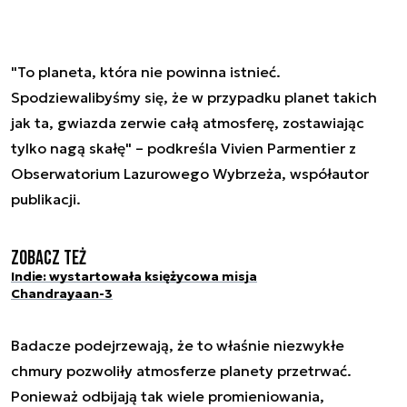
"To planeta, która nie powinna istnieć.
Spodziewalibyśmy się, że w przypadku planet takich
jak ta, gwiazda zerwie całą atmosferę, zostawiając
tylko nagą skałę" – podkreśla Vivien Parmentier z
Obserwatorium Lazurowego Wybrzeża, współautor
publikacji.
Zobacz też
Indie: wystartowała księżycowa misja
Chandrayaan-3
Badacze podejrzewają, że to właśnie niezwykłe
chmury pozwoliły atmosferze planety przetrwać.
Ponieważ odbijają tak wiele promieniowania,