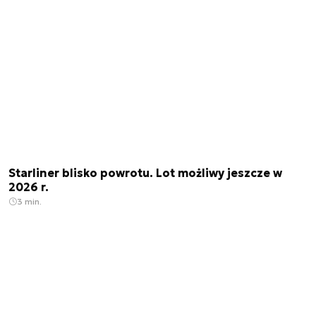
Starliner blisko powrotu. Lot możliwy jeszcze w
2026 r.
3 min.