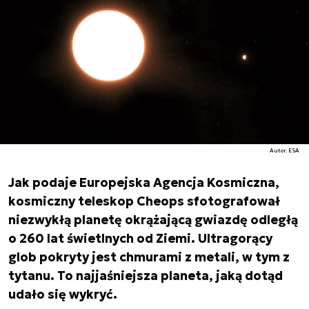
Autor. ESA
Jak podaje Europejska Agencja Kosmiczna,
kosmiczny teleskop Cheops sfotografował
niezwykłą planetę okrążającą gwiazdę odległą
o 260 lat świetlnych od Ziemi. Ultragorący
glob pokryty jest chmurami z metali, w tym z
tytanu. To najjaśniejsza planeta, jaką dotąd
udało się wykryć.