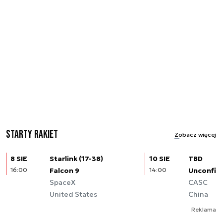
Starty rakiet
Zobacz więcej
8 SIE
Starlink (17-38)
10 SIE
TBD
16:00
Falcon 9
14:00
Unconfir
SpaceX
CASC
United States
China
Reklama