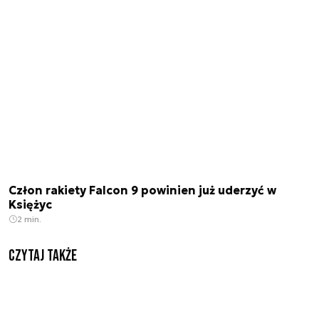
Człon rakiety Falcon 9 powinien już uderzyć w
Księżyc
2 min.
Czytaj także