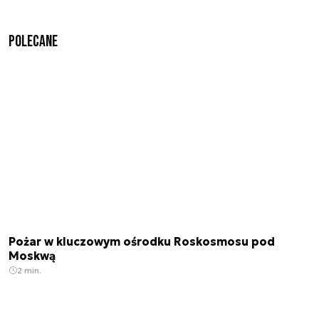
Polecane
Pożar w kluczowym ośrodku Roskosmosu pod
Moskwą
2 min.