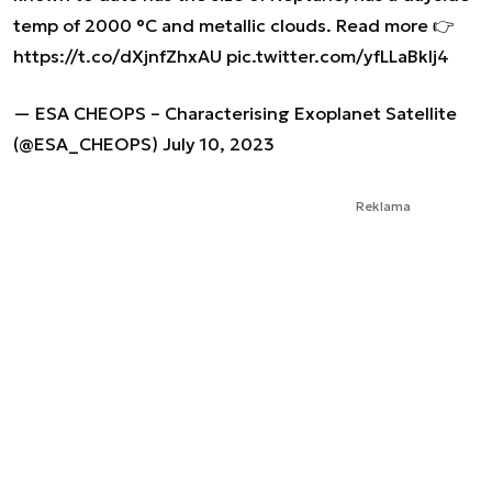
temp of 2000 °C and metallic clouds. Read more 👉
https://t.co/dXjnfZhxAU
pic.twitter.com/yfLLaBkIj4
— ESA CHEOPS – Characterising Exoplanet Satellite
(@ESA_CHEOPS)
July 10, 2023
Reklama