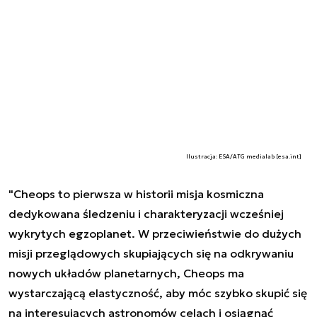
Ilustracja: ESA/ATG medialab [esa.int]
"Cheops to pierwsza w historii misja kosmiczna
dedykowana śledzeniu i charakteryzacji wcześniej
wykrytych egzoplanet. W przeciwieństwie do dużych
misji przeglądowych skupiających się na odkrywaniu
nowych układów planetarnych, Cheops ma
wystarczającą elastyczność, aby móc szybko skupić się
na interesujących astronomów celach i osiągnąć