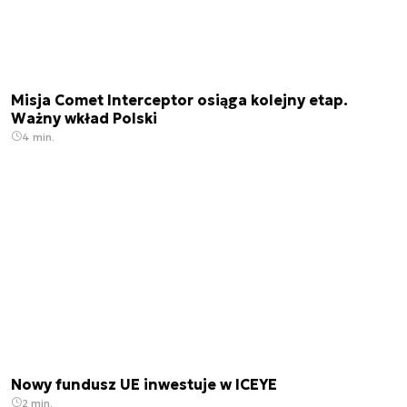
Misja Comet Interceptor osiąga kolejny etap.
Ważny wkład Polski
4 min.
Nowy fundusz UE inwestuje w ICEYE
2 min.